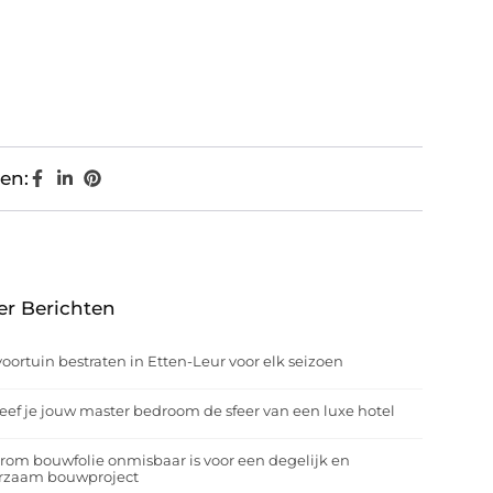
en:
er Berichten
oortuin bestraten in Etten-Leur voor elk seizoen
eef je jouw master bedroom de sfeer van een luxe hotel
om bouwfolie onmisbaar is voor een degelijk en
rzaam bouwproject