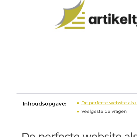
De perfecte website als u
Inhoudsopgave:
Veelgestelde vragen
De perfecte website als