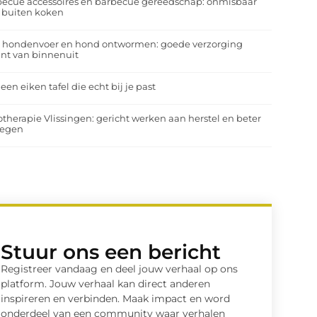
ecue accessoires en barbecue gereedschap: onmisbaar
 buiten koken
a hondenvoer en hond ontwormen: goede verzorging
nt van binnenuit
 een eiken tafel die echt bij je past
otherapie Vlissingen: gericht werken aan herstel en beter
egen
Stuur ons een bericht
Registreer vandaag en deel jouw verhaal op ons
platform. Jouw verhaal kan direct anderen
inspireren en verbinden. Maak impact en word
onderdeel van een community waar verhalen