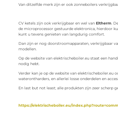
Van ditzelfde merk zijn er ook zonneboilers verkrijgba
CV ketels zijn ook verkrijgbaar en wel van
Eltherm
. D
de microprocessor gestuurde elektronica, hierdoor k
kunt u tevens genieten van langdurig comfort.
Dan zijn er nog doorstroomapparaten, verkrijgbaar v
modellen.
Op de website van elektrischeboiler.eu staat een hand
nodig hebt.
Verder kan je op de website van elektrischeboiler.eu 
waterontharders, en allerlei losse onderdelen en acces
En last but not least; alle produkten zijn zeer scherp 
https://elektrischeboiler.eu/index.php?route=co