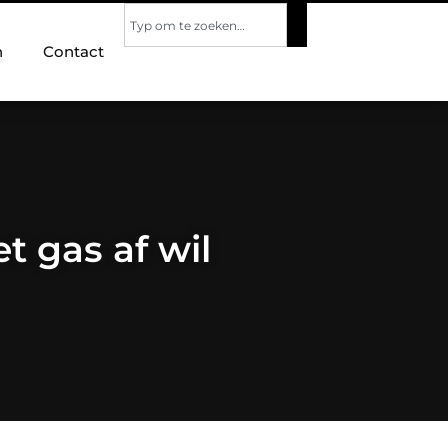
n
Contact
t gas af wil