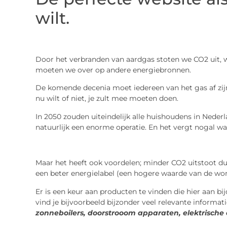
wilt.
Door het verbranden van aardgas stoten we CO2 uit, 
moeten we over op andere energiebronnen.
De komende decenia moet iedereen van het gas af zijn.
nu wilt of niet, je zult mee moeten doen.
In 2050 zouden uiteindelijk alle huishoudens in Neder
natuurlijk een enorme operatie. En het vergt nogal wa
Maar het heeft ook voordelen; minder CO2 uitstoot d
een beter energielabel (een hogere waarde van de won
Er is een keur aan producten te vinden die hier aan b
vind je bijvoorbeeld bijzonder veel relevante informat
zonneboilers, doorstrooom apparaten, elektrische c