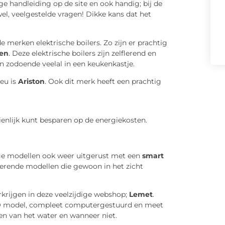
ge handleiding op de site en ook handig; bij de
l, veelgestelde vragen! Dikke kans dat het
de merken elektrische boilers. Zo zijn er prachtig
en
. Deze elektrische boilers zijn zelflerend en
n zodoende veelal in een keukenkastje.
.eu is
Ariston
. Ook dit merk heeft een prachtig
enlijk kunt besparen op de energiekosten.
e modellen ook weer uitgerust met een
smart
terende modellen die gewoon in het zicht
rkrijgen in deze veelzijdige webshop;
Lemet
.
CO model, compleet computergestuurd en meet
en van het water en wanneer niet.