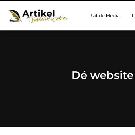
Uit de Media
L
Dé website 