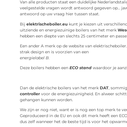
Van alle producten staat een duidelijke Nederlandstali
veelgestelde vragen wordt antwoord gegeven op… jawe
antwoord op uw vraag hier tussen staat.
Bij
elektrischeboiler.eu
kunt je kiezen uit verschillen
uitziende en energiezuinige boilers van het merk
Wes
hebben een diepte van slechts 25 centimeter en passe
Een ander A merk op de website van elektrischeboiler
strak design en is voorzien van een
energielabel B.
Deze boilers hebben een
ECO stand
waardoor je aanzi
Dan de elektrische boilers van het merk
DAT
, sommig
controller
voor de energiezuinigheid. En alweer schit
gehangen kunnen worden.
We zijn er nog niet, want er is nog een top merk te ve
Geproduceerd in de EU en ook dit merk heeft een E
dus zelf wanneer het de beste tijd is voor het opwarm