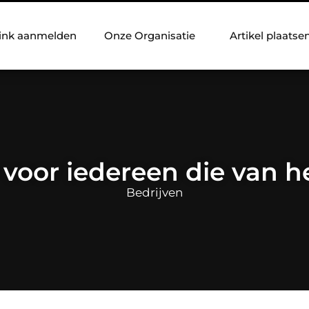
ink aanmelden
Onze Organisatie
Artikel plaatse
voor iedereen die van he
Bedrijven