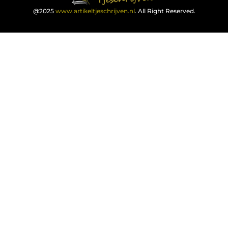
@2025
www.artikeltjeschrijven.nl
. All Right Reserved.