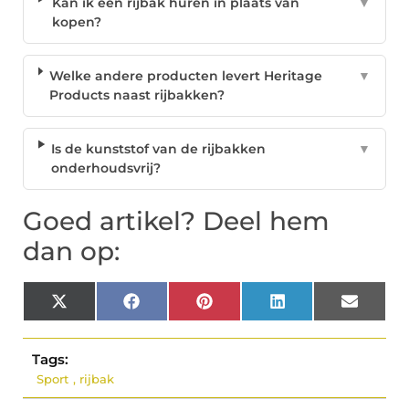
Kan ik een rijbak huren in plaats van
▼
kopen?
Welke andere producten levert Heritage
▼
Products naast rijbakken?
Is de kunststof van de rijbakken
▼
onderhoudsvrij?
Goed artikel? Deel hem
dan op:
X
Facebook
Pinterest
LinkedIn
Email
(Twitter)
Tags:
Sport
,
rijbak