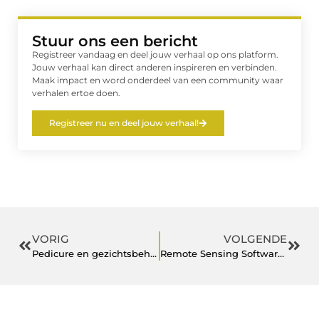
Stuur ons een bericht
Registreer vandaag en deel jouw verhaal op ons platform.
Jouw verhaal kan direct anderen inspireren en verbinden.
Maak impact en word onderdeel van een community waar
verhalen ertoe doen.
Registreer nu en deel jouw verhaal!
VORIG
VOLGENDE
Pedicure en gezichtsbehandeling in de regio Enschede
Remote Sensing Software Developer Designer