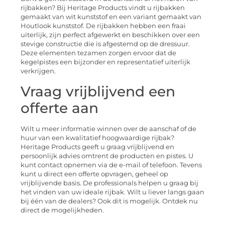
rijbakken? Bij Heritage Products vindt u rijbakken
gemaakt van wit kunststof en een variant gemaakt van
Houtlook kunststof. De rijbakken hebben een fraai
uiterlijk, zijn perfect afgewerkt en beschikken over een
stevige constructie die is afgestemd op de dressuur.
Deze elementen tezamen zorgen ervoor dat de
kegelpistes een bijzonder en representatief uiterlijk
verkrijgen.
Vraag vrijblijvend een
offerte aan
Wilt u meer informatie winnen over de aanschaf of de
huur van een kwalitatief hoogwaardige rijbak?
Heritage Products geeft u graag vrijblijvend en
persoonlijk advies omtrent de producten en pistes. U
kunt contact opnemen via de e-mail of telefoon. Tevens
kunt u direct een offerte opvragen, geheel op
vrijblijvende basis. De professionals helpen u graag bij
het vinden van uw ideale rijbak. Wilt u liever langs gaan
bij één van de dealers? Ook dit is mogelijk. Ontdek nu
direct de mogelijkheden.