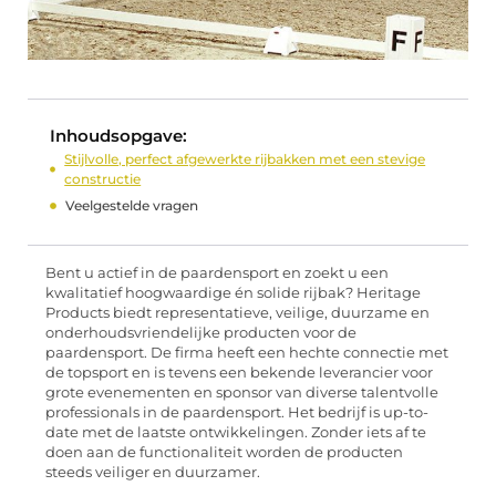
Inhoudsopgave:
Stijlvolle, perfect afgewerkte rijbakken met een stevige
constructie
Veelgestelde vragen
Bent u actief in de paardensport en zoekt u een
kwalitatief hoogwaardige én solide rijbak? Heritage
Products biedt representatieve, veilige, duurzame en
onderhoudsvriendelijke producten voor de
paardensport. De firma heeft een hechte connectie met
de topsport en is tevens een bekende leverancier voor
grote evenementen en sponsor van diverse talentvolle
professionals in de paardensport. Het bedrijf is up-to-
date met de laatste ontwikkelingen. Zonder iets af te
doen aan de functionaliteit worden de producten
steeds veiliger en duurzamer.