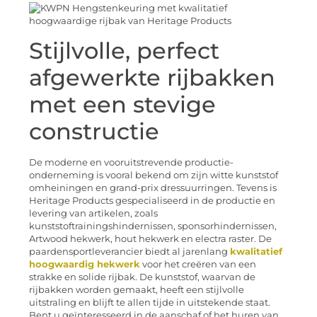
Stijlvolle, perfect
afgewerkte rijbakken
met een stevige
constructie
De moderne en vooruitstrevende productie-
onderneming is vooral bekend om zijn witte kunststof
omheiningen en grand-prix dressuurringen. Tevens is
Heritage Products gespecialiseerd in de productie en
levering van artikelen, zoals
kunststoftrainingshindernissen, sponsorhindernissen,
Artwood hekwerk, hout hekwerk en electra raster. De
paardensportleverancier biedt al jarenlang
kwalitatief
hoogwaardig hekwerk
voor het creëren van een
strakke en solide rijbak. De kunststof, waarvan de
rijbakken worden gemaakt, heeft een stijlvolle
uitstraling en blijft te allen tijde in uitstekende staat.
Bent u geïnteresseerd in de aanschaf of het huren van