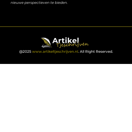
nieuwe perspectieven te bieden.
@2025
www.artikeltjeschrijven.nl
. All Right Reserved.