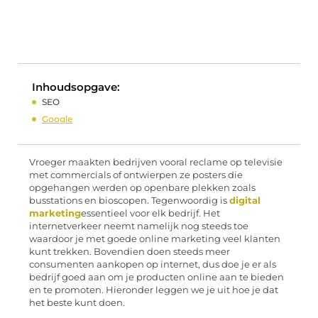
Inhoudsopgave:
SEO
Google
Vroeger maakten bedrijven vooral reclame op televisie
met commercials of ontwierpen ze posters die
opgehangen werden op openbare plekken zoals
busstations en bioscopen. Tegenwoordig is
digital
marketing
essentieel voor elk bedrijf. Het
internetverkeer neemt namelijk nog steeds toe
waardoor je met goede online marketing veel klanten
kunt trekken. Bovendien doen steeds meer
consumenten aankopen op internet, dus doe je er als
bedrijf goed aan om je producten online aan te bieden
en te promoten. Hieronder leggen we je uit hoe je dat
het beste kunt doen.