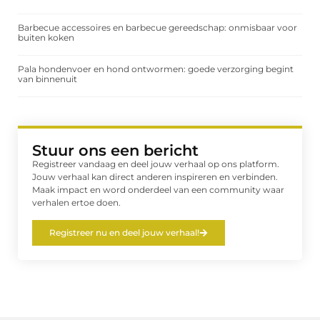
Barbecue accessoires en barbecue gereedschap: onmisbaar voor
buiten koken
Pala hondenvoer en hond ontwormen: goede verzorging begint
van binnenuit
Stuur ons een bericht
Registreer vandaag en deel jouw verhaal op ons platform.
Jouw verhaal kan direct anderen inspireren en verbinden.
Maak impact en word onderdeel van een community waar
verhalen ertoe doen.
Registreer nu en deel jouw verhaal!