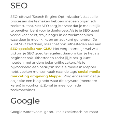
SEO
SEO, oftewel ‘Search Engine Optimization’, staat alle
processen die te maken hebben met een organisch
zoekresultaat. Met SEO zorg je ervoor dat je makkelijk
te bereiken bent voor je doelgroep. Als je je SEO goed
voor elkaar hebt, sta je hoger in de zoekmachines
waardoor je meer kliks en omzet kunt genereren. Je
kunt SEO zelf doen, maar het ook uitbesteden aan een
SEO specialist van GMU
. Het vergt namelijk wel wat
tijd om je SEO goed te regelen, daarom kun je het als
beginner ook uitbesteden zodat jij je bezig kunt
houden met andere belangrijke zaken. Als je
bijvoorbeeld een bedrijf in sociale media in Meppel
hebt, zoeken mensen vaak naar de tags ‘
social media
marketing omgeving Meppel
’. Zorg er daarom dat je
op je site een blog hebt waar dit keyword (meerdere
keren) in voorkomt. Zo val je meer op in de
zoekmachines.
Google
Google wordt vooral gebruikt als zoekmachine, maar