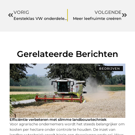
VORIG
VOLGENDE
Eersteklas VW onderdelen van Paruzzi bestel je 24/7 online
Meer leefruimte creëren
Gerelateerde Berichten
BEDRIJVEN
Efficiëntie verbeteren met slimme landbouwtechniek
Voor agrarische ondernemers wordt het steeds belangrijker om
kosten per hectare onder controle te houden. De inzet van
landbouwtechniek speelt hierin een doorslaggevende rol. Waar