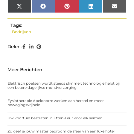
X
Facebook
Pinterest
LinkedIn
Email
(Twitter)
Tags:
Bedrijven
Delen:
Meer Berichten
Elektrisch poetsen wordt steeds slimmer: technologie helpt bij
een betere dagelijkse mondverzorging
Fysiotherapie Apeldoorn: werken aan herstel en meer
bewegingsvrijheid
Uw voortuin bestraten in Etten-Leur voor elk seizoen
Zo geef je jouw master bedroom de sfeer van een luxe hotel