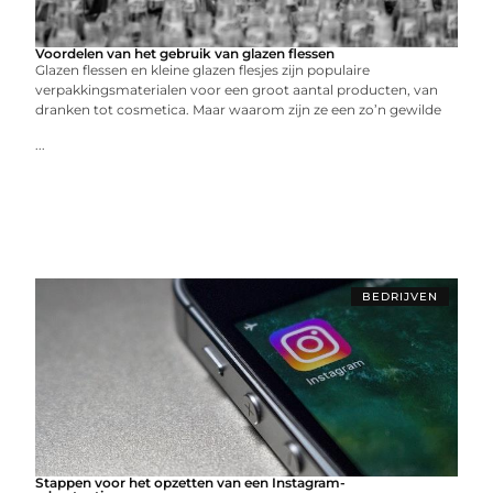
Voordelen van het gebruik van glazen flessen
Glazen flessen en kleine glazen flesjes zijn populaire
verpakkingsmaterialen voor een groot aantal producten, van
dranken tot cosmetica. Maar waarom zijn ze een zo’n gewilde
...
BEDRIJVEN
Stappen voor het opzetten van een Instagram-