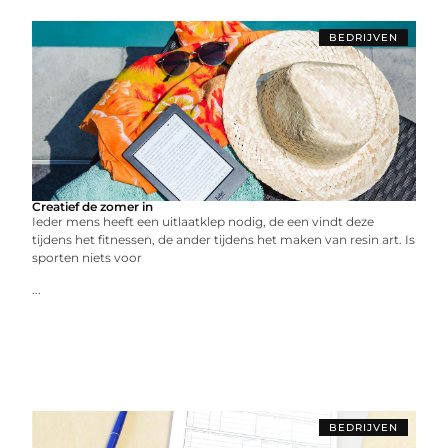
BEDRIJVEN
Creatief de zomer in
Ieder mens heeft een uitlaatklep nodig, de een vindt deze
tijdens het fitnessen, de ander tijdens het maken van resin art. Is
sporten niets voor
...
BEDRIJVEN