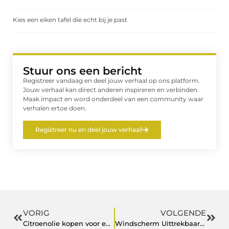
Kies een eiken tafel die echt bij je past
Stuur ons een bericht
Registreer vandaag en deel jouw verhaal op ons platform.
Jouw verhaal kan direct anderen inspireren en verbinden.
Maak impact en word onderdeel van een community waar
verhalen ertoe doen.
Registreer nu en deel jouw verhaal!
VORIG
VOLGENDE
Citroenolie kopen voor een frisse, energetische reset
Windscherm Uittrekbaar en Bloempotten Buiten: Praktisch en Sfeervol in je Buitenruimte