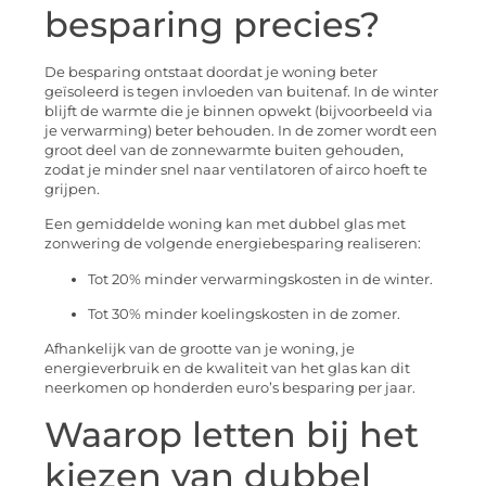
besparing precies?
De besparing ontstaat doordat je woning beter
geïsoleerd is tegen invloeden van buitenaf. In de winter
blijft de warmte die je binnen opwekt (bijvoorbeeld via
je verwarming) beter behouden. In de zomer wordt een
groot deel van de zonnewarmte buiten gehouden,
zodat je minder snel naar ventilatoren of airco hoeft te
grijpen.
Een gemiddelde woning kan met dubbel glas met
zonwering de volgende energiebesparing realiseren:
Tot 20% minder verwarmingskosten in de winter.
Tot 30% minder koelingskosten in de zomer.
Afhankelijk van de grootte van je woning, je
energieverbruik en de kwaliteit van het glas kan dit
neerkomen op honderden euro’s besparing per jaar.
Waarop letten bij het
kiezen van dubbel