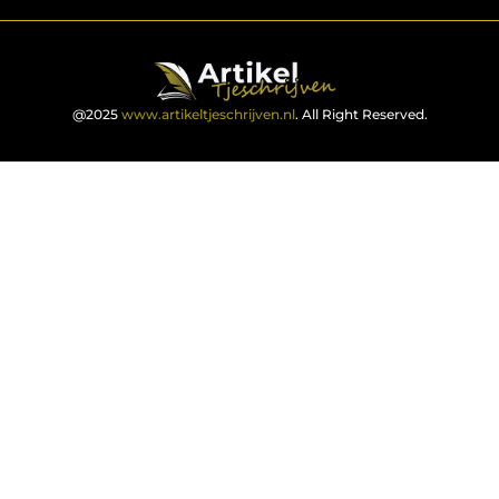
@2025
www.artikeltjeschrijven.nl
. All Right Reserved.