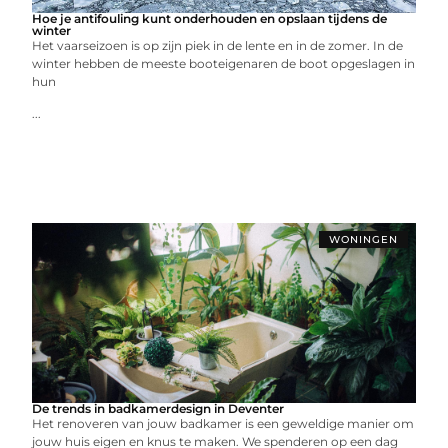
Hoe je antifouling kunt onderhouden en opslaan tijdens de
winter
Het vaarseizoen is op zijn piek in de lente en in de zomer. In de
winter hebben de meeste booteigenaren de boot opgeslagen in
hun
...
WONINGEN
De trends in badkamerdesign in Deventer
Het renoveren van jouw badkamer is een geweldige manier om
jouw huis eigen en knus te maken. We spenderen op een dag