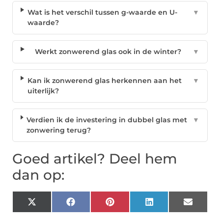
Wat is het verschil tussen g-waarde en U-
▼
waarde?
Werkt zonwerend glas ook in de winter?
▼
Kan ik zonwerend glas herkennen aan het
▼
uiterlijk?
Verdien ik de investering in dubbel glas met
▼
zonwering terug?
Goed artikel? Deel hem
dan op:
X
Facebook
Pinterest
LinkedIn
Email
(Twitter)