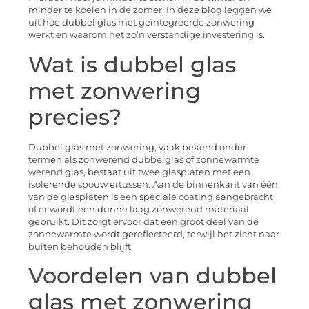
minder te koelen in de zomer. In deze blog leggen we
uit hoe dubbel glas met geïntegreerde zonwering
werkt en waarom het zo’n verstandige investering is.
Wat is dubbel glas
met zonwering
precies?
Dubbel glas met zonwering, vaak bekend onder
termen als zonwerend dubbelglas of zonnewarmte
werend glas, bestaat uit twee glasplaten met een
isolerende spouw ertussen. Aan de binnenkant van één
van de glasplaten is een speciale coating aangebracht
of er wordt een dunne laag zonwerend materiaal
gebruikt. Dit zorgt ervoor dat een groot deel van de
zonnewarmte wordt gereflecteerd, terwijl het zicht naar
buiten behouden blijft.
Voordelen van dubbel
glas met zonwering