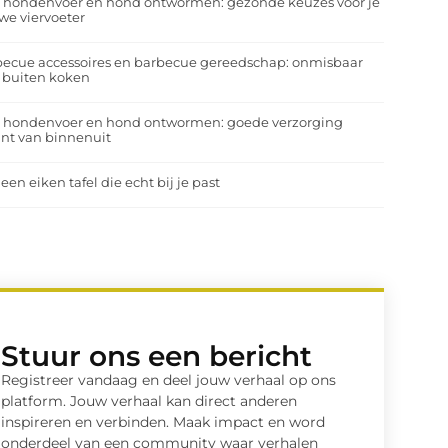
a hondenvoer en hond ontwormen: gezonde keuzes voor je
we viervoeter
ecue accessoires en barbecue gereedschap: onmisbaar
 buiten koken
a hondenvoer en hond ontwormen: goede verzorging
nt van binnenuit
 een eiken tafel die echt bij je past
Stuur ons een bericht
Registreer vandaag en deel jouw verhaal op ons
platform. Jouw verhaal kan direct anderen
inspireren en verbinden. Maak impact en word
onderdeel van een community waar verhalen