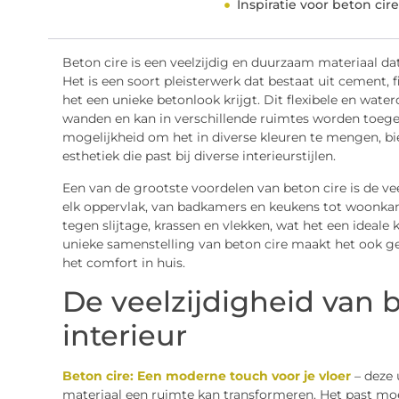
Inspiratie voor beton cir
Beton cire is een veelzijdig en duurzaam materiaal da
Het is een soort pleisterwerk dat bestaat uit cement,
het een unieke betonlook krijgt. Dit flexibele en water
wanden en kan in verschillende ruimtes worden toege
mogelijkheid om het in diverse kleuren te mengen, bie
esthetiek die past bij diverse interieurstijlen.
Een van de grootste voordelen van beton cire is de ve
elk oppervlak, van badkamers en keukens tot woonkame
tegen slijtage, krassen en vlekken, wat het een ideal
unieke samenstelling van beton cire maakt het ook g
het comfort in huis.
De veelzijdigheid van b
interieur
Beton cire: Een moderne touch voor je vloer
– deze 
materiaal een ruimte kan transformeren. Het past moeit