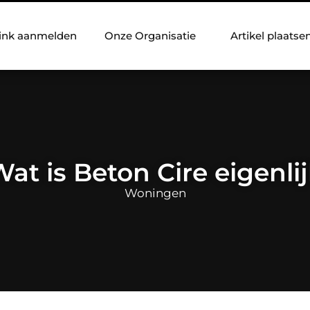
ink aanmelden
Onze Organisatie
Artikel plaatse
at is Beton Cire eigenli
Woningen