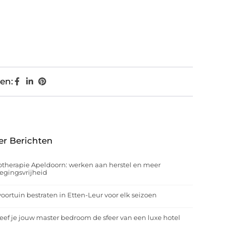
en:
er Berichten
otherapie Apeldoorn: werken aan herstel en meer
egingsvrijheid
oortuin bestraten in Etten-Leur voor elk seizoen
eef je jouw master bedroom de sfeer van een luxe hotel