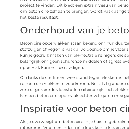
project te vinden. Dit biedt een extra niveau van perso
om beton cire zelf aan te brengen, wordt vaak aangera
het beste resultaat.
Onderhoud van je beto
Beton cire oppervlakken staan bekend om hun duurz
stofzuigen of vegen is vaak al voldoende om je vloer
kun je gebruik maken van pH-neutrale reinigers die spe
belangrijk om geen schurende middelen of agressieve
oppervlak kunnen beschadigen.
Ondanks de sterkte en weerstand tegen vlekken, is he
ruimen om vlekken te voorkomen. Net als bij andere o
zure of gekleurde vloeistoffen uiteindelijk toch vlekk
kan een beton cire oppervlak echter vele jaren mee ga
Inspiratie voor beton ci
Als je overweegt om beton cire in je huis te gebruiken
integreren. Voor een industriële look kun je kiezen vo