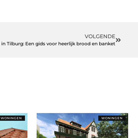
VOLGENDE
in Tilburg: Een gids voor heerlijk brood en banket
WONINGEN
WONINGEN