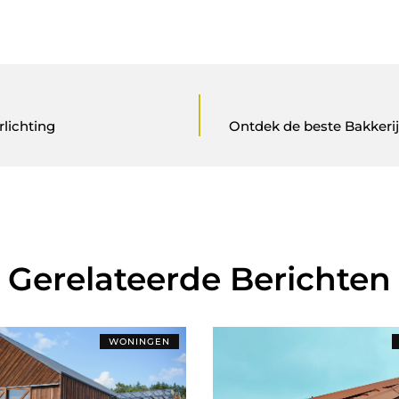
rlichting
Ontdek de beste Bakkerij 
Gerelateerde Berichten
WONINGEN