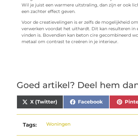
Wil je juist een warmere uitstraling, dan zijn er ook li
een zachter effect geven.
Voor de creatievelingen is er zelfs de mogelijkheid om
verwerken voordat het uithardt. Dit kan resulteren in
vinden is. Bovendien kan beton cire gecombineerd wo
metaal om contrast te creëren in je interieur.
Goed artikel? Deel hem dan
X (Twitter)
Facebook
Pinte
Woningen
Tags: