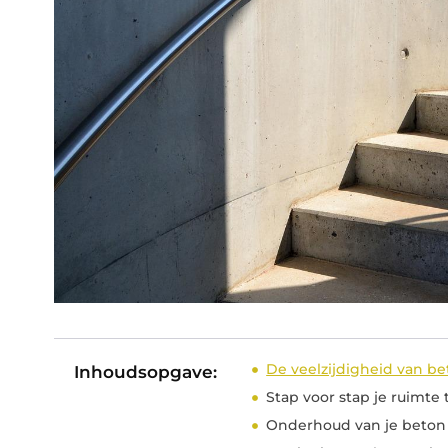
De veelzijdigheid van bet
Inhoudsopgave:
Stap voor stap je ruimte
Onderhoud van je beton 