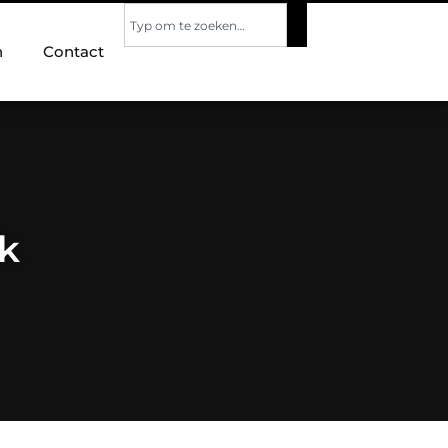
n
Contact
jk