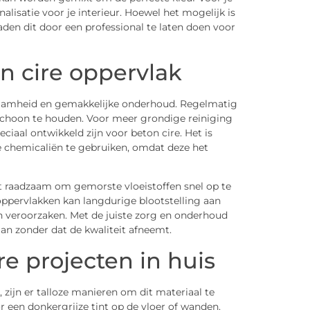
nalisatie voor je interieur. Hoewel het mogelijk is
den dit door een professional te laten doen voor
n cire oppervlak
aamheid en gemakkelijke onderhoud. Regelmatig
 schoon te houden. Voor meer grondige reiniging
ciaal ontwikkeld zijn voor beton cire. Het is
 chemicaliën te gebruiken, omdat deze het
t raadzaam om gemorste vloeistoffen snel op te
ppervlakken kan langdurige blootstelling aan
en veroorzaken. Met de juiste zorg en onderhoud
an zonder dat de kwaliteit afneemt.
re projecten in huis
, zijn er talloze manieren om dit materiaal te
or een donkergrijze tint op de vloer of wanden.