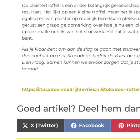
De pleistertroffel is een ander belangrijk gereedschap
resultaat. Het lijkt op een kleine troffel, maar het is
egaliseren van pleister op moeilijk bereikbare plekken.
gerust een grappige opmerking over hoe je nu een ‘ple
op de smalle richels van het stucwerk. Het zal je wat e
bent.
Als je klaar bent om aan de slag te gaan met stucwer
dan contact op met Stucadoorsbedrijf de Vries, de ex
Den Haag. Samen kunnen we ervoor zorgen dat je stu
humor!
https://stucadoorsbedrijfdevries.nl/stukadoor-rott
Goed artikel? Deel hem dan
X (Twitter)
Facebook
Pinte