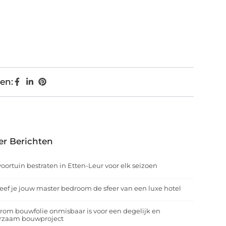
en:
er Berichten
oortuin bestraten in Etten-Leur voor elk seizoen
eef je jouw master bedroom de sfeer van een luxe hotel
om bouwfolie onmisbaar is voor een degelijk en
rzaam bouwproject