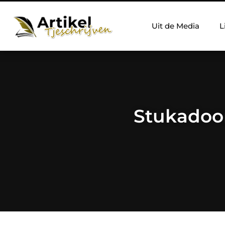
Uit de Media
L
Stukadoor