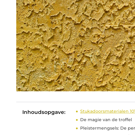
Stukadoorsmaterialen 101
Inhoudsopgave:
De magie van de troffel
Pleistermengsels: De per