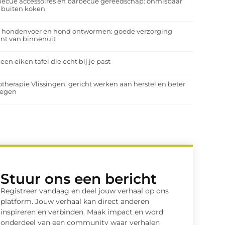
ecue accessoires en barbecue gereedschap: onmisbaar
 buiten koken
a hondenvoer en hond ontwormen: goede verzorging
nt van binnenuit
 een eiken tafel die echt bij je past
otherapie Vlissingen: gericht werken aan herstel en beter
egen
Stuur ons een bericht
Registreer vandaag en deel jouw verhaal op ons
platform. Jouw verhaal kan direct anderen
inspireren en verbinden. Maak impact en word
onderdeel van een community waar verhalen