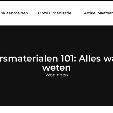
ink aanmelden
Onze Organisatie
Artikel plaatse
smaterialen 101: Alles w
weten
Woningen