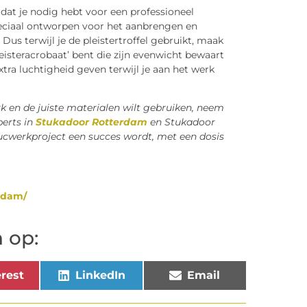
 dat je nodig hebt voor een professioneel
 speciaal ontworpen voor het aanbrengen en
 Dus terwijl je de pleistertroffel gebruikt, maak
isteracrobaat’ bent die zijn evenwicht bewaart
xtra luchtigheid geven terwijl je aan het werk
k en de juiste materialen wilt gebruiken, neem
perts in
Stukadoor Rotterdam
en Stukadoor
cwerkproject een succes wordt, met een dosis
erdam/
 op:
rest
LinkedIn
Email