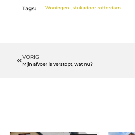
Woningen
,
stukadoor rotterdam
Tags:
VORIG
Mijn afvoer is verstopt, wat nu?