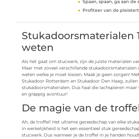
Spaan, spaan, ga aan de 
Profiteer van de pleistert
Stukadoorsmaterialen 1
weten
Als het gaat om stucwerk, zijn de juiste materialen va
Maar met zoveel verschillende stukadoorsmaterialen o
weten welke je moet kiezen. Maak je geen zorgen! Met
Stukadoor Rotterdam en Stukadoor Den Haag, zullen 
stukadoorsmaterialen. Dus haal die lachspieren maar 
en grappig avontuur!
De magie van de troffe
Ah, de troffel! Het ultieme gereedschap van elke stuka
in werkelijkheid is het een essentieel stuk gereedsch
stucwerk. Dus wanneer je de troffel in je handen ho