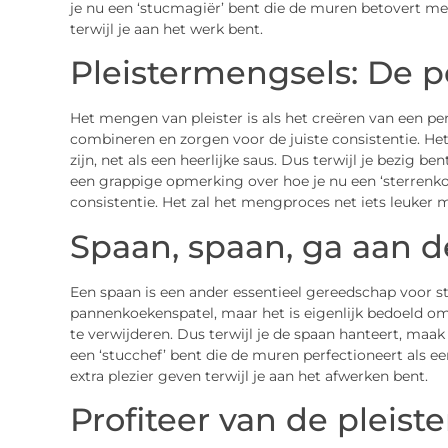
je nu een ‘stucmagiër’ bent die de muren betovert me
terwijl je aan het werk bent.
Pleistermengsels: De p
Het mengen van pleister is als het creëren van een perf
combineren en zorgen voor de juiste consistentie. Het
zijn, net als een heerlijke saus. Dus terwijl je bezig 
een grappige opmerking over hoe je nu een ‘sterrenko
consistentie. Het zal het mengproces net iets leuker 
Spaan, spaan, ga aan d
Een spaan is een ander essentieel gereedschap voor st
pannenkoekenspatel, maar het is eigenlijk bedoeld om
te verwijderen. Dus terwijl je de spaan hanteert, maa
een ‘stucchef’ bent die de muren perfectioneert als ee
extra plezier geven terwijl je aan het afwerken bent.
Profiteer van de pleiste