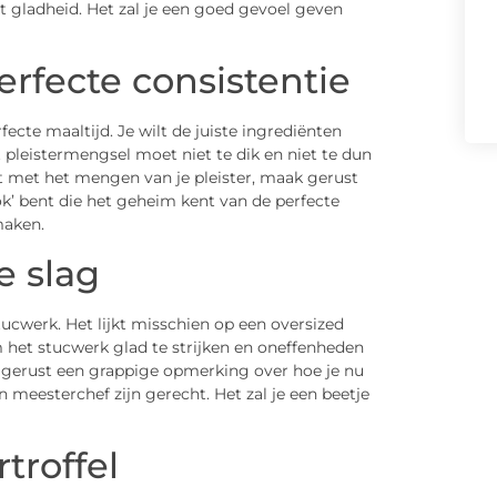
t gladheid. Het zal je een goed gevoel geven
erfecte consistentie
ecte maaltijd. Je wilt de juiste ingrediënten
 pleistermengsel moet niet te dik en niet te dun
bent met het mengen van je pleister, maak gerust
k’ bent die het geheim kent van de perfecte
maken.
e slag
ucwerk. Het lijkt misschien op een oversized
 het stucwerk glad te strijken en oneffenheden
k gerust een grappige opmerking over hoe je nu
n meesterchef zijn gerecht. Het zal je een beetje
rtroffel