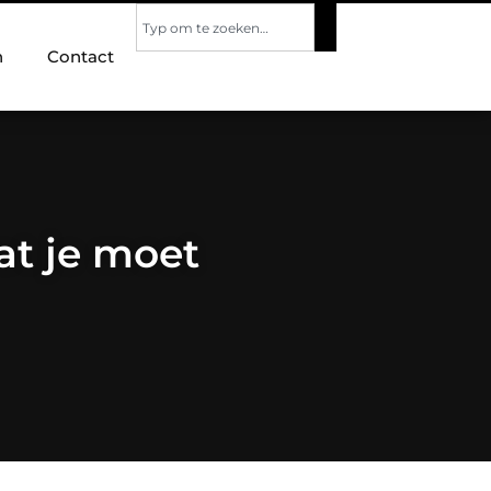
n
Contact
at je moet