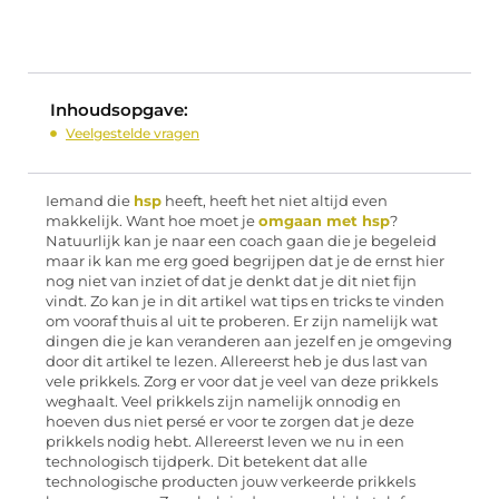
Inhoudsopgave:
Veelgestelde vragen
Iemand die
hsp
heeft, heeft het niet altijd even
makkelijk. Want hoe moet je
omgaan met hsp
?
Natuurlijk kan je naar een coach gaan die je begeleid
maar ik kan me erg goed begrijpen dat je de ernst hier
nog niet van inziet of dat je denkt dat je dit niet fijn
vindt. Zo kan je in dit artikel wat tips en tricks te vinden
om vooraf thuis al uit te proberen. Er zijn namelijk wat
dingen die je kan veranderen aan jezelf en je omgeving
door dit artikel te lezen. Allereerst heb je dus last van
vele prikkels. Zorg er voor dat je veel van deze prikkels
weghaalt. Veel prikkels zijn namelijk onnodig en
hoeven dus niet persé er voor te zorgen dat je deze
prikkels nodig hebt. Allereerst leven we nu in een
technologisch tijdperk. Dit betekent dat alle
technologische producten jouw verkeerde prikkels