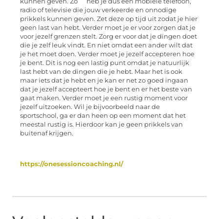
kunnen geven. Zo heb je dus een mobiele telefoon,
radio of televisie die jouw verkeerde en onnodige
prikkels kunnen geven. Zet deze op tijd uit zodat je hier
geen last van hebt. Verder moet je er voor zorgen dat je
voor jezelf grenzen stelt. Zorg er voor dat je dingen doet
die je zelf leuk vindt. En niet omdat een ander wilt dat
je het moet doen. Verder moet je jezelf accepteren hoe
je bent. Dit is nog een lastig punt omdat je natuurlijk
last hebt van de dingen die je hebt. Maar het is ook
maar iets dat je hebt en je kan er net zo goed ingaan
dat je jezelf accepteert hoe je bent en er het beste van
gaat maken. Verder moet je een rustig moment voor
jezelf uitzoeken. Wil je bijvoorbeeld naar de
sportschool, ga er dan heen op een moment dat het
meestal rustig is. Hierdoor kan je geen prikkels van
buitenaf krijgen.
https://onesessioncoaching.nl/