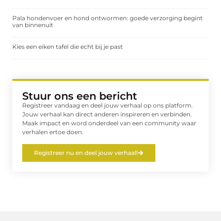
Pala hondenvoer en hond ontwormen: goede verzorging begint
van binnenuit
Kies een eiken tafel die echt bij je past
Stuur ons een bericht
Registreer vandaag en deel jouw verhaal op ons platform.
Jouw verhaal kan direct anderen inspireren en verbinden.
Maak impact en word onderdeel van een community waar
verhalen ertoe doen.
Registreer nu en deel jouw verhaal!