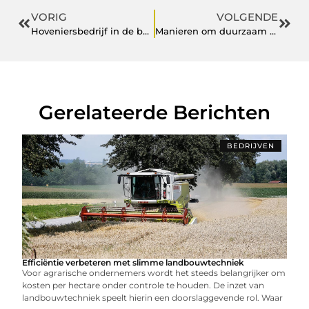
VORIG
VOLGENDE
Hoveniersbedrijf in de buurt van Roosendaal nodig? Dan zoekt u naar deze hovenier
Manieren om duurzaam te zijn
Gerelateerde Berichten
BEDRIJVEN
Efficiëntie verbeteren met slimme landbouwtechniek
Voor agrarische ondernemers wordt het steeds belangrijker om
kosten per hectare onder controle te houden. De inzet van
landbouwtechniek speelt hierin een doorslaggevende rol. Waar