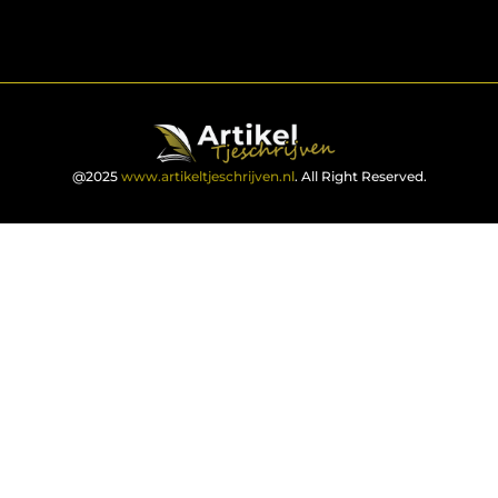
@2025
www.artikeltjeschrijven.nl
. All Right Reserved.