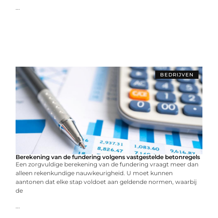
...
BEDRIJVEN
Berekening van de fundering volgens vastgestelde betonregels
Een zorgvuldige berekening van de fundering vraagt meer dan
alleen rekenkundige nauwkeurigheid. U moet kunnen
aantonen dat elke stap voldoet aan geldende normen, waarbij
de
...