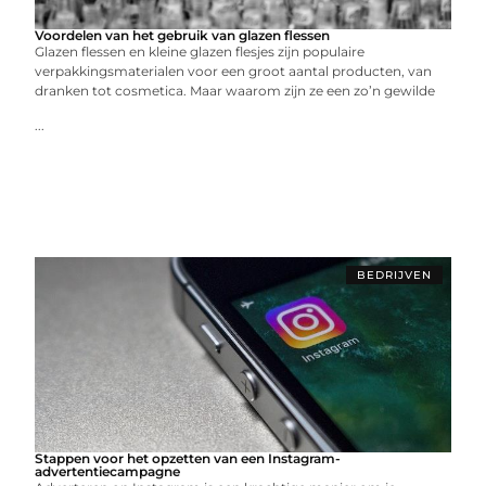
Voordelen van het gebruik van glazen flessen
Glazen flessen en kleine glazen flesjes zijn populaire
verpakkingsmaterialen voor een groot aantal producten, van
dranken tot cosmetica. Maar waarom zijn ze een zo’n gewilde
...
BEDRIJVEN
Stappen voor het opzetten van een Instagram-
advertentiecampagne