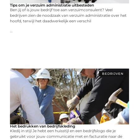
Tips om je verzuim administratie uitbesteden
Ben jij of is jouw bedrijf toe aan verzuimconsulent? Veel
bedrijven zien de noodzaak van verzuim administratie over het
hoofd, terwijl het daadwerkelijk een verschil
...
BEDRIJVEN
Het bedrukken van bedrijfskleding
Kledij in stijl Je hebt een huisstijl en een bedrijfslogo die je
gebruikt voor jouw communicatie met en facturatie naar de