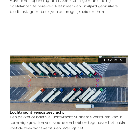
Adverteren op Instagram is een krachtige manier om je
doelklanten te bereiken. Met meer dan 1 miljard gebruikers
biedt Instagram bedrijven de mogelijkheid om hun
...
BEDRIJVEN
Luchtvracht versus zeevracht
Een pakket of brief via luchtvracht Suriname versturen kan in
sommige gevallen veel voordelen hebben tegenover het pakket
met de zeevracht versturen. Wel ligt het
...