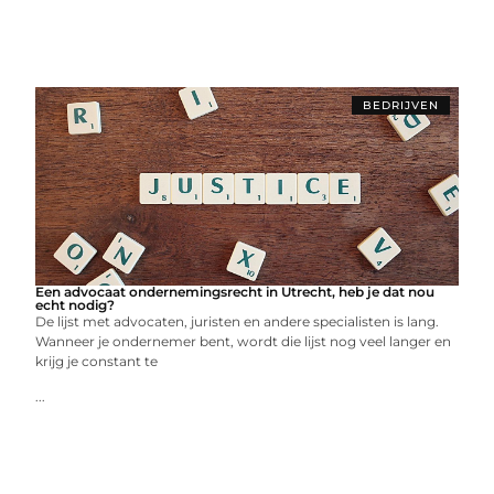
BEDRIJVEN
Een advocaat ondernemingsrecht in Utrecht, heb je dat nou
echt nodig?
De lijst met advocaten, juristen en andere specialisten is lang.
Wanneer je ondernemer bent, wordt die lijst nog veel langer en
krijg je constant te
...