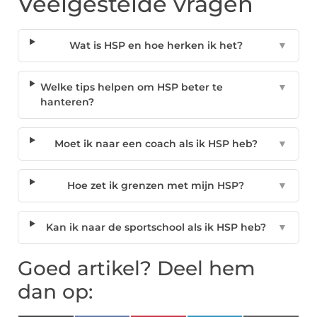
Veelgestelde vragen
Wat is HSP en hoe herken ik het?
▼
Welke tips helpen om HSP beter te
▼
hanteren?
Moet ik naar een coach als ik HSP heb?
▼
Hoe zet ik grenzen met mijn HSP?
▼
Kan ik naar de sportschool als ik HSP heb?
▼
Goed artikel? Deel hem
dan op: