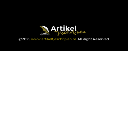
@2025
www.artikeltjeschrijven.nl
. All Right Reserved.