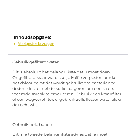
Inhoudsopgave:
Veelgestelde vragen
Gebruik gefilterd water
Dit is absoluut het belangrijkste dat u moet doen.
Ongefilterd kraanwater zal je koffie verpesten omdat
het chloor bevat dat wordt gebruikt om bacteriën te
doden, dit zal met de koffie reageren om een saaie,
vreemde smaak te produceren. Gebruik een kraanfilter
of een wegwerpfilter, of gebruik zelfs flessenwater als u
dat echt wilt.
Gebruik hele bonen
Dit is je tweede belangrijkste advies dat je moet