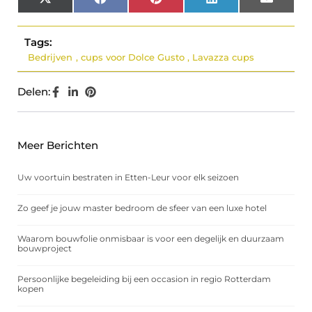
X
Facebook
Pinterest
LinkedIn
Email
(Twitter)
Tags:
Bedrijven
,
cups voor Dolce Gusto
,
Lavazza cups
Delen:
Meer Berichten
Uw voortuin bestraten in Etten-Leur voor elk seizoen
Zo geef je jouw master bedroom de sfeer van een luxe hotel
Waarom bouwfolie onmisbaar is voor een degelijk en duurzaam
bouwproject
Persoonlijke begeleiding bij een occasion in regio Rotterdam
kopen