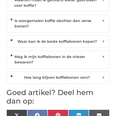
Waarom moet ik gefilterd water gebruiken
▼
voor koffie?
Is voorgemalen koffie slechter dan verse
▼
bonen?
Waar kan ik de beste koffiebonen kopen?
▼
Mag ik mijn koffiebonen in de vriezer
▼
bewaren?
Hoe lang blijven koffiebonen vers?
▼
Goed artikel? Deel hem
dan op: