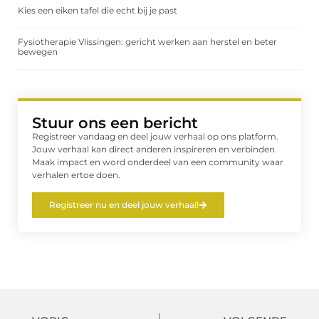
Kies een eiken tafel die echt bij je past
Fysiotherapie Vlissingen: gericht werken aan herstel en beter
bewegen
Stuur ons een bericht
Registreer vandaag en deel jouw verhaal op ons platform.
Jouw verhaal kan direct anderen inspireren en verbinden.
Maak impact en word onderdeel van een community waar
verhalen ertoe doen.
Registreer nu en deel jouw verhaal!