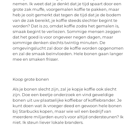
nemen. Ik weet dat je denkt dat je tijd spaart door een
grote zak muffe, voorgemalen koffie te pakken, maar
heb je ooit gemerkt dat tegen de tijd dat je de bodem
van de zak bereikt, je koffie steeds slechter begint te
worden? Dat is zo, omdat koffie zodra het gemalen is,
smaak begint te verliezen. Sommige mensen zeggen
dat het goed is voor ongeveer negen dagen, maar
sommige denken slechts twintig minuten. De
omgevingslucht zal door de koffie worden opgenomen
en zal de smaak beïnvloeden. Hele bonen gaan langer
mee en smaken frisser.
Koop grote bonen
Als je bonen slecht zijn, zal je kopje koffie ook slecht
zijn. Doe een beetje onderzoek en vind geweldige
bonen uit uw plaatselijke koffiebar of koffiebrander. Je
kunt doen wat ik vroeger deed en gewoon hele bonen
bij Starbucks kopen, maar wie wil een bedrijf van
meerdere miljarden euro’s voor altijd ondersteunen? Ik
niet. Ik steun liever lokale branders.