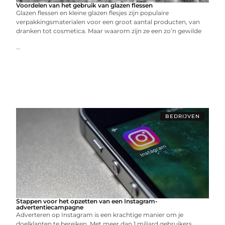
Voordelen van het gebruik van glazen flessen
Glazen flessen en kleine glazen flesjes zijn populaire
verpakkingsmaterialen voor een groot aantal producten, van
dranken tot cosmetica. Maar waarom zijn ze een zo’n gewilde
...
BEDRIJVEN
Stappen voor het opzetten van een Instagram-
advertentiecampagne
Adverteren op Instagram is een krachtige manier om je
doelklanten te bereiken. Met meer dan 1 miljard gebruikers