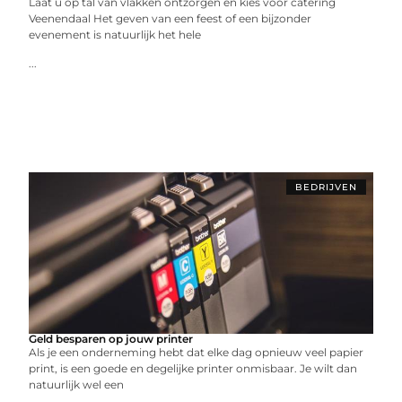
Laat u op tal van vlakken ontzorgen en kies voor catering
Veenendaal Het geven van een feest of een bijzonder
evenement is natuurlijk het hele
...
BEDRIJVEN
Geld besparen op jouw printer
Als je een onderneming hebt dat elke dag opnieuw veel papier
print, is een goede en degelijke printer onmisbaar. Je wilt dan
natuurlijk wel een