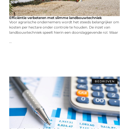
Efficiëntie verbeteren met slimme landbouwtechniek
Voor agrarische ondernemers wordt het steeds belangrijker om
kosten per hectare onder controle te houden. De inzet van
landbouwtechniek speelt hierin een doorslaggevende rol. Waar
...
BEDRIJVEN