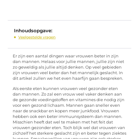
Inhoudsopgave:
Veelgestelde vragen
Er zijn een aantal dingen waar vrouwen beter in zijn
dan mannen. Helaas voor jullie mannen, jullie zijn niet
zo geweldig als jullie altijd denken. Op veel gebieden
zijn vrouwen veel beter dan het mannelijk geslacht. In
dit artikel zullen we het even haarfijn gaan bespreken.
Als eerste eten kunnen vrouwen veel gezonder eten
dan mannen. Zo zal een vrouw veel vaker denken aan
de gezonde voedingstoffen en vitamines die nodig zijn
voor een gezond lichaam. Mannen gaan sneller even
naar de snackbar en kopen meer junkfood. Vrouwen
hebben ook een beter immuunsysteem dan mannen.
Misschien heeft dat wel te maken met het feit dat
vrouwen gezonder eten. Toch blijk wel dat vrouwen van
zichzelf het sterkere geslacht zijn en beter tegen ziektes
kunnen. Smaakpapillen van vrouwen zijn ook sterker