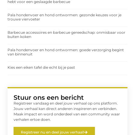
hebt voor een geslaagde barbecue
Pala hondenvoer en hond ontwormen: gezonde keuzes voor je
trouwe viervoeter
Barbecue accessoires en barbecue gereedschap: onmisbaar voor
buiten koken
Pala hondenvoer en hond ontwormen: goede verzorging begint
van binnenuit
Kies een eiken tafel die echt bij je past
Stuur ons een bericht
Registreer vandaag en deel jouw verhaal op ons platform.
Jouw verhaal kan direct anderen inspireren en verbinden.
Maak impact en word onderdeel van een community waar
verhalen ertoe doen.
Registreer nu en deel jouw verhaal!