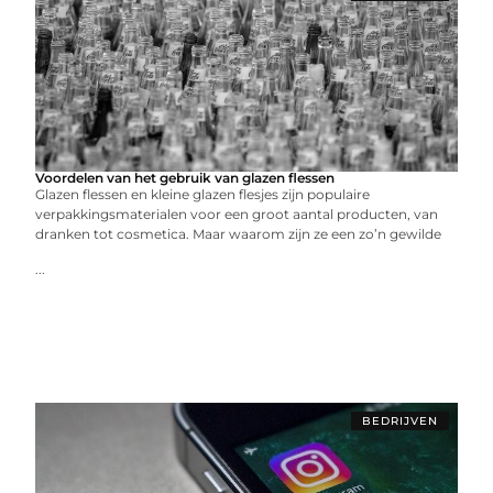
Voordelen van het gebruik van glazen flessen
Glazen flessen en kleine glazen flesjes zijn populaire
verpakkingsmaterialen voor een groot aantal producten, van
dranken tot cosmetica. Maar waarom zijn ze een zo’n gewilde
...
BEDRIJVEN