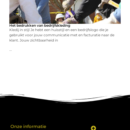
Het bedrukken van bedrijfskleding
Kledij in stijl Je hebt een huisstijl en een bedrijfslogo die je
gebruikt voor jouw communicatie met en facturatie naar de
klant. Jouw zichtbaarheid in
...
Onze informatie