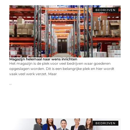
BEDRIJVEN
Magazijn helemaal naar wens inrichten
Het magazijn is de plek voor veel bedrijven waar goederen
opgeslagen worden. Dit is een belangrijke plek en hier wordt
vaak veel werk verzet. Maar
...
BEDRIJVEN