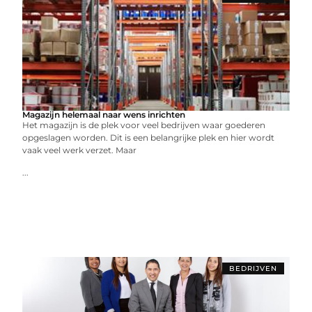
Magazijn helemaal naar wens inrichten
Het magazijn is de plek voor veel bedrijven waar goederen
opgeslagen worden. Dit is een belangrijke plek en hier wordt
vaak veel werk verzet. Maar
...
BEDRIJVEN