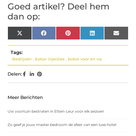
Goed artikel? Deel hem
dan op:
X
Facebook
Pinterest
LinkedIn
Email
(Twitter)
Tags:
Bedrijven
,
botox injecties
,
botox voor en na
Delen:
Meer Berichten
Uw voortuin bestraten in Etten-Leur voor elk seizoen
Zo geef je jouw master bedroom de sfeer van een luxe hotel