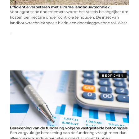
Efficiëntie verbeteren met slimme landbouwtechniek
Voor agrarische ondernemers wordt het steeds belangrijker om
kosten per hectare onder controle te houden. De inzet van
landbouwtechniek speelt hierin een doorslaggevende rol. Waar
...
BEDRIJVEN
Berekening van de fundering volgens vastgestelde betonregels
Een zorgvuldige berekening van de fundering vraagt meer dan
alleen rekenkundige nauwkeurigheid. U moet kunnen