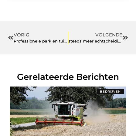
VORIG
VOLGENDE
Professionele park en tuinmachines voor bedrijven
steeds meer echtscheidingen
Gerelateerde Berichten
BEDRIJVEN