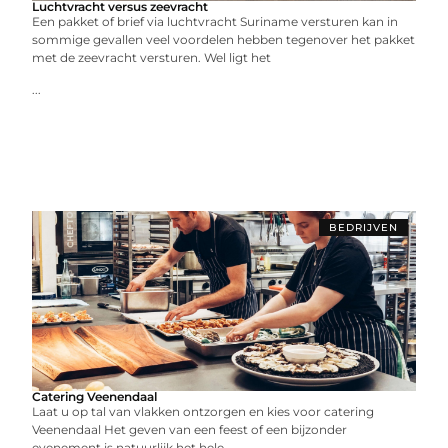
Luchtvracht versus zeevracht
Een pakket of brief via luchtvracht Suriname versturen kan in
sommige gevallen veel voordelen hebben tegenover het pakket
met de zeevracht versturen. Wel ligt het
...
BEDRIJVEN
Catering Veenendaal
Laat u op tal van vlakken ontzorgen en kies voor catering
Veenendaal Het geven van een feest of een bijzonder
evenement is natuurlijk het hele