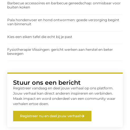
Barbecue accessoires en barbecue gereedschap: onmisbaar voor
buiten koken
Pala hondenvoer en hond ontwormen: goede verzorging begint
van binnenuit
Kies een eiken tafel die echt bij je past
Fysiotherapie Vlissingen: gericht werken aan herstel en beter
bewegen
Stuur ons een bericht
Registreer vandaag en deel jouw verhaal op ons platform.
Jouw verhaal kan direct anderen inspireren en verbinden.
Maak impact en word onderdeel van een community waar
verhalen ertoe doen.
Registreer nu en deel jouw verhaal!