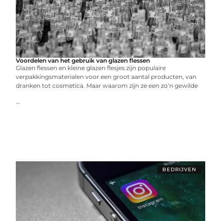
Voordelen van het gebruik van glazen flessen
Glazen flessen en kleine glazen flesjes zijn populaire
verpakkingsmaterialen voor een groot aantal producten, van
dranken tot cosmetica. Maar waarom zijn ze een zo’n gewilde
...
BEDRIJVEN