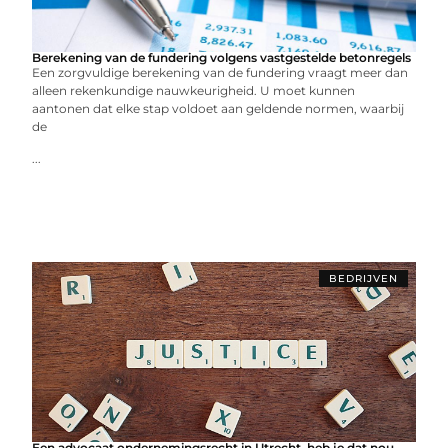
Berekening van de fundering volgens vastgestelde betonregels
Een zorgvuldige berekening van de fundering vraagt meer dan
alleen rekenkundige nauwkeurigheid. U moet kunnen
aantonen dat elke stap voldoet aan geldende normen, waarbij
de
...
BEDRIJVEN
Een advocaat ondernemingsrecht in Utrecht, heb je dat nou