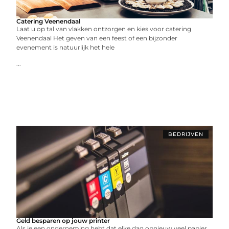
Catering Veenendaal
Laat u op tal van vlakken ontzorgen en kies voor catering
Veenendaal Het geven van een feest of een bijzonder
evenement is natuurlijk het hele
...
BEDRIJVEN
Geld besparen op jouw printer
Als je een onderneming hebt dat elke dag opnieuw veel papier