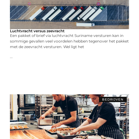
Luchtvracht versus zeevracht
Een pakket of brief via luchtvracht Suriname versturen kan in
sommige gevallen veel voordelen hebben tegenover het pakket
met de zeevracht versturen. Wel ligt het
...
BEDRIJVEN