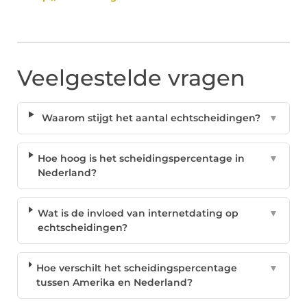
Veelgestelde vragen
Waarom stijgt het aantal echtscheidingen?
▼
Hoe hoog is het scheidingspercentage in
▼
Nederland?
Wat is de invloed van internetdating op
▼
echtscheidingen?
Hoe verschilt het scheidingspercentage
▼
tussen Amerika en Nederland?