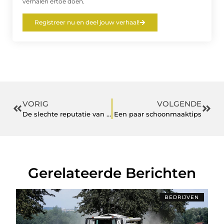
verhalen ertoe doen.
Registreer nu en deel jouw verhaal!
VORIG
VOLGENDE
De slechte reputatie van botox
Een paar schoonmaaktips
Gerelateerde Berichten
BEDRIJVEN