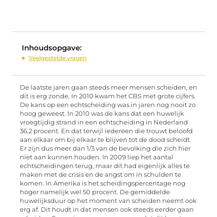
Inhoudsopgave:
Veelgestelde vragen
De laatste jaren gaan steeds meer mensen scheiden, en
dit is erg zonde. In 2010 kwam het CBS met grote cijfers.
De kans op een echtscheiding was in jaren nog nooit zo
hoog geweest. In 2010 was de kans dat een huwelijk
vroegtijdig strand in een echtscheiding in Nederland
36,2 procent. En dat terwijl iedereen die trouwt beloofd
aan elkaar om bij elkaar te blijven tot de dood scheidt.
Er zijn dus meer dan 1/3 van de bevolking die zich hier
niet aan kunnen houden. In 2009 liep het aantal
echtscheidingen terug, maar dit had eigenlijk alles te
maken met de crisis en de angst om in schulden te
komen. In Amerika is het scheidingspercentage nog
hoger namelijk wel 50 procent. De gemiddelde
huwelijksduur op het moment van scheiden neemt ook
erg af. Dit houdt in dat mensen ook steeds eerder gaan