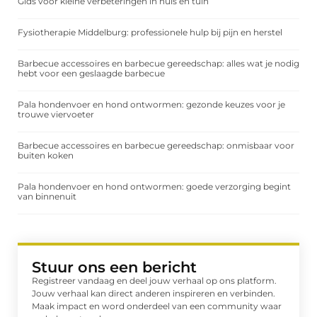
Gids voor kleine verbeteringen in huis en tuin
Fysiotherapie Middelburg: professionele hulp bij pijn en herstel
Barbecue accessoires en barbecue gereedschap: alles wat je nodig
hebt voor een geslaagde barbecue
Pala hondenvoer en hond ontwormen: gezonde keuzes voor je
trouwe viervoeter
Barbecue accessoires en barbecue gereedschap: onmisbaar voor
buiten koken
Pala hondenvoer en hond ontwormen: goede verzorging begint
van binnenuit
Stuur ons een bericht
Registreer vandaag en deel jouw verhaal op ons platform.
Jouw verhaal kan direct anderen inspireren en verbinden.
Maak impact en word onderdeel van een community waar