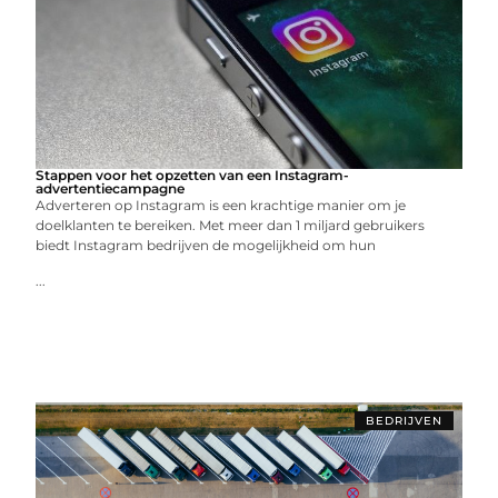
Stappen voor het opzetten van een Instagram-
advertentiecampagne
Adverteren op Instagram is een krachtige manier om je
doelklanten te bereiken. Met meer dan 1 miljard gebruikers
biedt Instagram bedrijven de mogelijkheid om hun
...
BEDRIJVEN