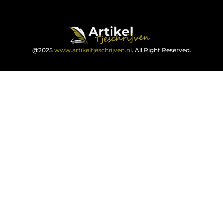
@2025
www.artikeltjeschrijven.nl
. All Right Reserved.