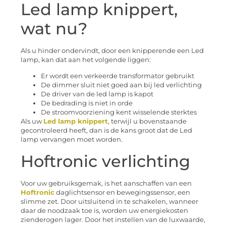
Led lamp knippert,
wat nu?
Als u hinder ondervindt, door een knipperende een Led
lamp, kan dat aan het volgende liggen:
Er wordt een verkeerde transformator gebruikt
De dimmer sluit niet goed aan bij led verlichting
De driver van de led lamp is kapot
De bedrading is niet in orde
De stroomvoorziening kent wisselende sterktes
Als uw
Led lamp knippert
, terwijl u bovenstaande
gecontroleerd heeft, dan is de kans groot dat de Led
lamp vervangen moet worden.
Hoftronic verlichting
Voor uw gebruiksgemak, is het aanschaffen van een
Hoftronic
daglichtsensor en bewegingssensor, een
slimme zet. Door uitsluitend in te schakelen, wanneer
daar de noodzaak toe is, worden uw energiekosten
zienderogen lager. Door het instellen van de luxwaarde,