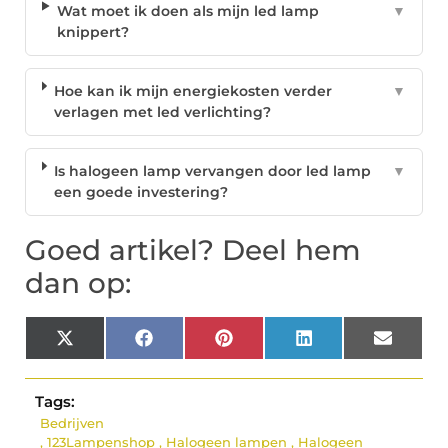
Wat moet ik doen als mijn led lamp
▼
knippert?
Hoe kan ik mijn energiekosten verder
▼
verlagen met led verlichting?
Is halogeen lamp vervangen door led lamp
▼
een goede investering?
Goed artikel? Deel hem
dan op:
X
Facebook
Pinterest
LinkedIn
Email
(Twitter)
Tags:
Bedrijven
,
123Lampenshop
,
Halogeen lampen
,
Halogeen