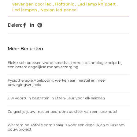
vervangen door led
,
Hoftronic
,
Led lamp knippert
,
Led lampen
,
Noxion led paneel
Delen:
Meer Berichten
Elektrisch poetsen wordt steeds slimmer: technologie helpt bij
een betere dagelijkse mondverzorging
Fysiotherapie Apeldoorn: werken aan herstel en meer
bewegingsvrijheid
Uw voortuin bestraten in Etten-Leur voor elk seizoen
Zo geef je jouw master bedroom de sfeer van een luxe hotel
Waarom bouwfolie onmisbaar is voor een degelijk en duurzaam
bouwproject