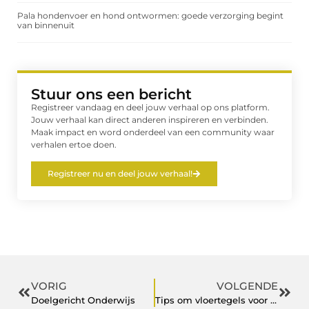
Pala hondenvoer en hond ontwormen: goede verzorging begint
van binnenuit
Stuur ons een bericht
Registreer vandaag en deel jouw verhaal op ons platform.
Jouw verhaal kan direct anderen inspireren en verbinden.
Maak impact en word onderdeel van een community waar
verhalen ertoe doen.
Registreer nu en deel jouw verhaal!
VORIG
VOLGENDE
Doelgericht Onderwijs
Tips om vloertegels voor thuis te kopen