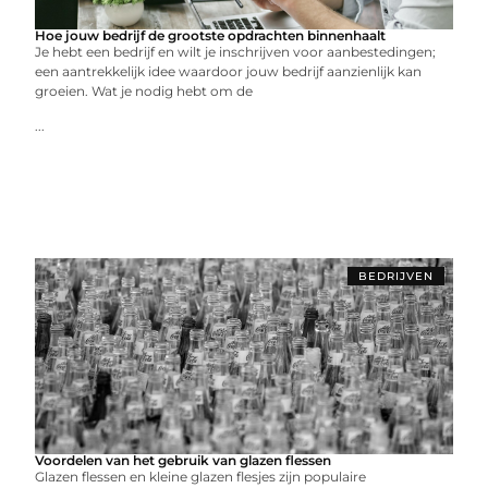
Hoe jouw bedrijf de grootste opdrachten binnenhaalt
Je hebt een bedrijf en wilt je inschrijven voor aanbestedingen;
een aantrekkelijk idee waardoor jouw bedrijf aanzienlijk kan
groeien. Wat je nodig hebt om de
...
BEDRIJVEN
Voordelen van het gebruik van glazen flessen
Glazen flessen en kleine glazen flesjes zijn populaire