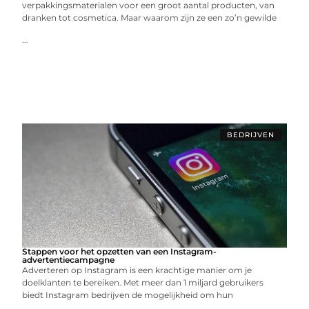
verpakkingsmaterialen voor een groot aantal producten, van
dranken tot cosmetica. Maar waarom zijn ze een zo’n gewilde
...
BEDRIJVEN
Stappen voor het opzetten van een Instagram-
advertentiecampagne
Adverteren op Instagram is een krachtige manier om je
doelklanten te bereiken. Met meer dan 1 miljard gebruikers
biedt Instagram bedrijven de mogelijkheid om hun