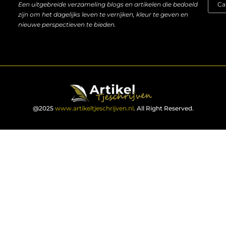
Een uitgebreide verzameling blogs en artikelen die bedoeld
zijn om het dagelijks leven te verrijken, kleur te geven en
nieuwe perspectieven te bieden.
@2025
www.artikeltjeschrijven.nl
. All Right Reserved.