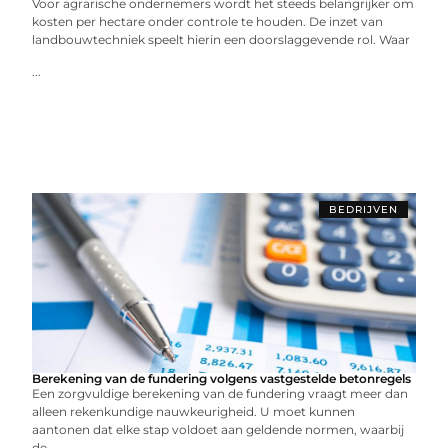
Voor agrarische ondernemers wordt het steeds belangrijker om
kosten per hectare onder controle te houden. De inzet van
landbouwtechniek speelt hierin een doorslaggevende rol. Waar
...
BEDRIJVEN
Berekening van de fundering volgens vastgestelde betonregels
Een zorgvuldige berekening van de fundering vraagt meer dan
alleen rekenkundige nauwkeurigheid. U moet kunnen
aantonen dat elke stap voldoet aan geldende normen, waarbij
de