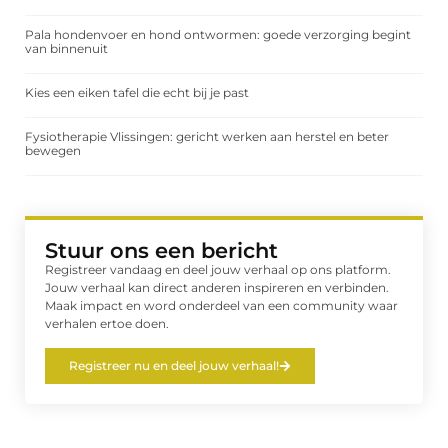
Pala hondenvoer en hond ontwormen: goede verzorging begint
van binnenuit
Kies een eiken tafel die echt bij je past
Fysiotherapie Vlissingen: gericht werken aan herstel en beter
bewegen
Stuur ons een bericht
Registreer vandaag en deel jouw verhaal op ons platform.
Jouw verhaal kan direct anderen inspireren en verbinden.
Maak impact en word onderdeel van een community waar
verhalen ertoe doen.
Registreer nu en deel jouw verhaal!