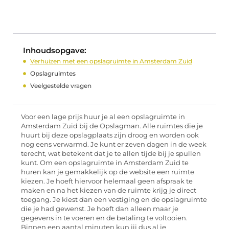
Inhoudsopgave:
Verhuizen met een opslagruimte in Amsterdam Zuid
Opslagruimtes
Veelgestelde vragen
Voor een lage prijs huur je al een opslagruimte in
Amsterdam Zuid bij de Opslagman. Alle ruimtes die je
huurt bij deze opslagplaats zijn droog en worden ook
nog eens verwarmd. Je kunt er zeven dagen in de week
terecht, wat betekent dat je te allen tijde bij je spullen
kunt. Om een opslagruimte in Amsterdam Zuid te
huren kan je gemakkelijk op de website een ruimte
kiezen. Je hoeft hiervoor helemaal geen afspraak te
maken en na het kiezen van de ruimte krijg je direct
toegang. Je kiest dan een vestiging en de opslagruimte
die je had gewenst. Je hoeft dan alleen maar je
gegevens in te voeren en de betaling te voltooien.
Binnen een aantal minuten kun jij dus al je