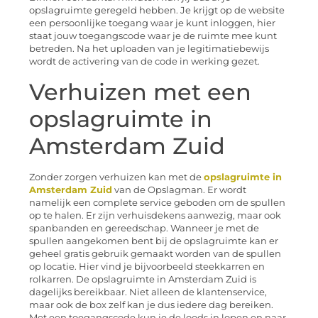
opslagruimte geregeld hebben. Je krijgt op de website
een persoonlijke toegang waar je kunt inloggen, hier
staat jouw toegangscode waar je de ruimte mee kunt
betreden. Na het uploaden van je legitimatiebewijs
wordt de activering van de code in werking gezet.
Verhuizen met een
opslagruimte in
Amsterdam Zuid
Zonder zorgen verhuizen kan met de
opslagruimte in
Amsterdam Zuid
van de Opslagman. Er wordt
namelijk een complete service geboden om de spullen
op te halen. Er zijn verhuisdekens aanwezig, maar ook
spanbanden en gereedschap. Wanneer je met de
spullen aangekomen bent bij de opslagruimte kan er
geheel gratis gebruik gemaakt worden van de spullen
op locatie. Hier vind je bijvoorbeeld steekkarren en
rolkarren. De opslagruimte in Amsterdam Zuid is
dagelijks bereikbaar. Niet alleen de klantenservice,
maar ook de box zelf kan je dus iedere dag bereiken.
Met een toegangscode kun je de loods in lopen en naar