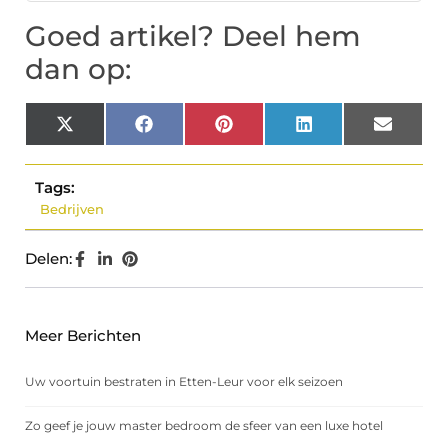
Goed artikel? Deel hem
dan op:
X
Facebook
Pinterest
LinkedIn
Email
(Twitter)
Tags:
Bedrijven
Delen:
Meer Berichten
Uw voortuin bestraten in Etten-Leur voor elk seizoen
Zo geef je jouw master bedroom de sfeer van een luxe hotel