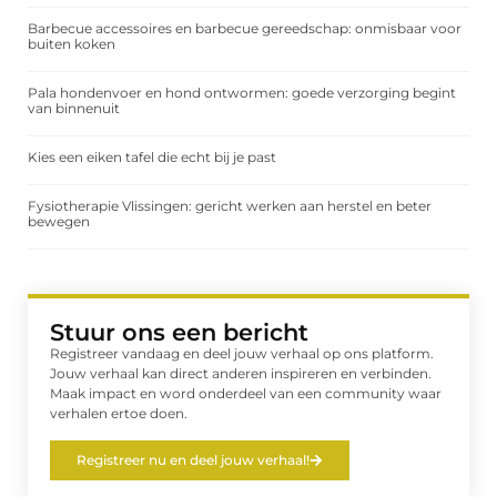
Barbecue accessoires en barbecue gereedschap: onmisbaar voor
buiten koken
Pala hondenvoer en hond ontwormen: goede verzorging begint
van binnenuit
Kies een eiken tafel die echt bij je past
Fysiotherapie Vlissingen: gericht werken aan herstel en beter
bewegen
Stuur ons een bericht
Registreer vandaag en deel jouw verhaal op ons platform.
Jouw verhaal kan direct anderen inspireren en verbinden.
Maak impact en word onderdeel van een community waar
verhalen ertoe doen.
Registreer nu en deel jouw verhaal!