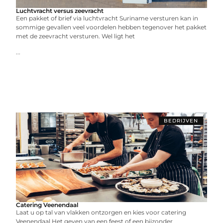
Luchtvracht versus zeevracht
Een pakket of brief via luchtvracht Suriname versturen kan in
sommige gevallen veel voordelen hebben tegenover het pakket
met de zeevracht versturen. Wel ligt het
...
BEDRIJVEN
Catering Veenendaal
Laat u op tal van vlakken ontzorgen en kies voor catering
Veenendaal Het geven van een feest of een bijzonder