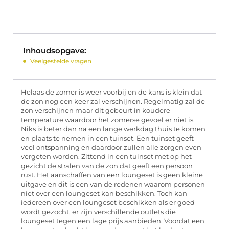
Inhoudsopgave:
Veelgestelde vragen
Helaas de zomer is weer voorbij en de kans is klein dat
de zon nog een keer zal verschijnen. Regelmatig zal de
zon verschijnen maar dit gebeurt in koudere
temperature waardoor het zomerse gevoel er niet is.
Niks is beter dan na een lange werkdag thuis te komen
en plaats te nemen in een tuinset. Een tuinset geeft
veel ontspanning en daardoor zullen alle zorgen even
vergeten worden. Zittend in een tuinset met op het
gezicht de stralen van de zon dat geeft een persoon
rust. Het aanschaffen van een loungeset is geen kleine
uitgave en dit is een van de redenen waarom personen
niet over een loungeset kan beschikken. Toch kan
iedereen over een loungeset beschikken als er goed
wordt gezocht, er zijn verschillende outlets die
loungeset tegen een lage prijs aanbieden. Voordat een