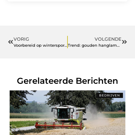
VORIG
VOLGENDE
Voorbereid op wintersport gaan
Trend: gouden hanglampen
Gerelateerde Berichten
BEDRIJVEN