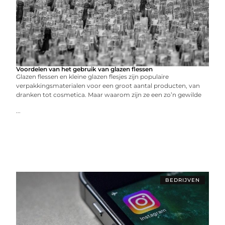
Voordelen van het gebruik van glazen flessen
Glazen flessen en kleine glazen flesjes zijn populaire
verpakkingsmaterialen voor een groot aantal producten, van
dranken tot cosmetica. Maar waarom zijn ze een zo’n gewilde
...
BEDRIJVEN