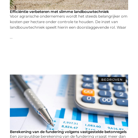
Efficiëntie verbeteren met slimme landbouwtechniek
Voor agrarische ondernemers wordt het steeds belangrijker om
kosten per hectare onder controle te houden. De inzet van
landbouwtechniek speelt hierin een doorslaggevende rol. Waar
...
BEDRIJVEN
Berekening van de fundering volgens vastgestelde betonregels
Een zorgvuldige berekening van de fundering vraagt meer dan