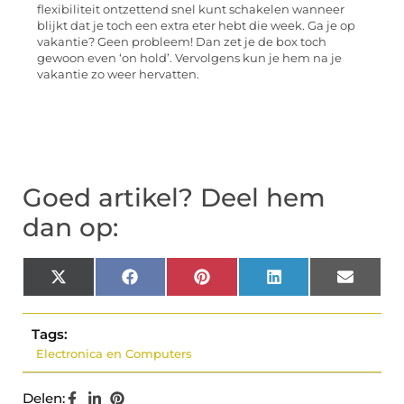
flexibiliteit ontzettend snel kunt schakelen wanneer
blijkt dat je toch een extra eter hebt die week. Ga je op
vakantie? Geen probleem! Dan zet je de box toch
gewoon even ‘on hold’. Vervolgens kun je hem na je
vakantie zo weer hervatten.
Goed artikel? Deel hem
dan op:
X
Facebook
Pinterest
LinkedIn
Email
(Twitter)
Tags:
Electronica en Computers
Delen: