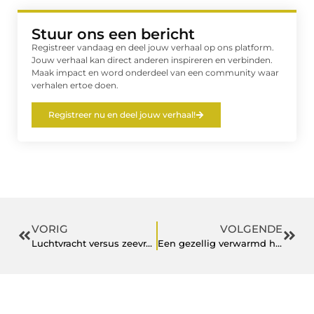
Stuur ons een bericht
Registreer vandaag en deel jouw verhaal op ons platform.
Jouw verhaal kan direct anderen inspireren en verbinden.
Maak impact en word onderdeel van een community waar
verhalen ertoe doen.
Registreer nu en deel jouw verhaal!
VORIG
VOLGENDE
Luchtvracht versus zeevracht
Een gezellig verwarmd huis