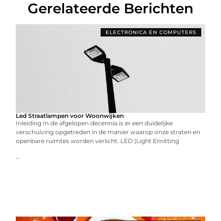
Gerelateerde Berichten
ELECTRONICA EN COMPUTERS
Led Straatlampen voor Woonwijken
Inleiding In de afgelopen decennia is er een duidelijke
verschuiving opgetreden in de manier waarop onze straten en
openbare ruimtes worden verlicht. LED (Light Emitting
...