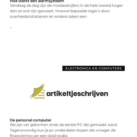
Hoe werkt een alarmsysteem
Vandaag de dag zijn de misdaadcijfers in de hele wereld hoger
dan ze ooit zijn geweest. Hoewel bepaalde regio’s door
overheidsinitiatieven en andere zaken een
...
ELECTRONICA EN COMPUTERS
De personal computer
We zijn ver gekomen sinds de eerste PC die gemaakt werd.
Tegenwoordig kun je pc onderdelen kopen die vroeger de
financiering van een land nodig