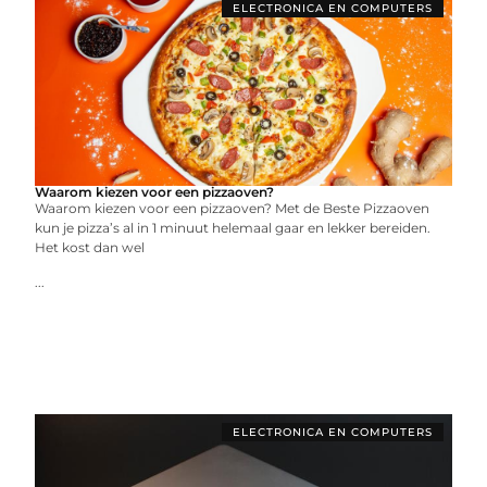
ELECTRONICA EN COMPUTERS
Waarom kiezen voor een pizzaoven?
Waarom kiezen voor een pizzaoven? Met de Beste Pizzaoven
kun je pizza’s al in 1 minuut helemaal gaar en lekker bereiden.
Het kost dan wel
...
ELECTRONICA EN COMPUTERS