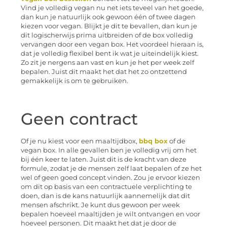
Vind je volledig vegan nu net iets teveel van het goede,
dan kun je natuurlijk ook gewoon één of twee dagen
kiezen voor vegan. Blijkt je dit te bevallen, dan kun je
dit logischerwijs prima uitbreiden of de box volledig
vervangen door een vegan box. Het voordeel hieraan is,
dat je volledig flexibel bent ik wat je uiteindelijk kiest.
Zo zit je nergens aan vast en kun je het per week zelf
bepalen. Juist dit maakt het dat het zo ontzettend
gemakkelijk is om te gebruiken.
Geen contract
Of je nu kiest voor een maaltijdbox,
bbq box
of de
vegan box. In alle gevallen ben je volledig vrij om het
bij één keer te laten. Juist dit is de kracht van deze
formule, zodat je de mensen zelf laat bepalen of ze het
wel of geen goed concept vinden. Zou je ervoor kiezen
om dit op basis van een contractuele verplichting te
doen, dan is de kans natuurlijk aannemelijk dat dit
mensen afschrikt. Je kunt dus gewoon per week
bepalen hoeveel maaltijden je wilt ontvangen en voor
hoeveel personen. Dit maakt het dat je door de