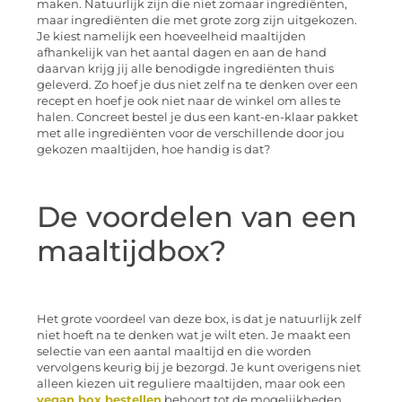
maken. Natuurlijk zijn die niet zomaar ingrediënten,
maar ingrediënten die met grote zorg zijn uitgekozen.
Je kiest namelijk een hoeveelheid maaltijden
afhankelijk van het aantal dagen en aan de hand
daarvan krijg jij alle benodigde ingrediënten thuis
geleverd. Zo hoef je dus niet zelf na te denken over een
recept en hoef je ook niet naar de winkel om alles te
halen. Concreet bestel je dus een kant-en-klaar pakket
met alle ingrediënten voor de verschillende door jou
gekozen maaltijden, hoe handig is dat?
De voordelen van een
maaltijdbox?
Het grote voordeel van deze box, is dat je natuurlijk zelf
niet hoeft na te denken wat je wilt eten. Je maakt een
selectie van een aantal maaltijd en die worden
vervolgens keurig bij je bezorgd. Je kunt overigens niet
alleen kiezen uit reguliere maaltijden, maar ook een
vegan box bestellen
behoort tot de mogelijkheden.