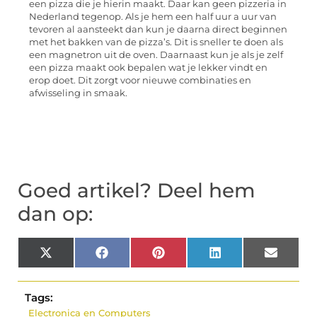
een pizza die je hierin maakt. Daar kan geen pizzeria in
Nederland tegenop. Als je hem een half uur a uur van
tevoren al aansteekt dan kun je daarna direct beginnen
met het bakken van de pizza’s. Dit is sneller te doen als
een magnetron uit de oven. Daarnaast kun je als je zelf
een pizza maakt ook bepalen wat je lekker vindt en
erop doet. Dit zorgt voor nieuwe combinaties en
afwisseling in smaak.
Goed artikel? Deel hem
dan op:
X
Facebook
Pinterest
LinkedIn
Email
(Twitter)
Tags:
Electronica en Computers