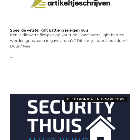
Speel de vetste light battle in je eigen huis
Ken je die vette filmpjes op Youtube? Waar vette light battles
worden gehouden in gave arena’s? Dit kan je nu zelf ook doen!
Duur? Nee
...
ELECTRONICA EN COMPUTERS