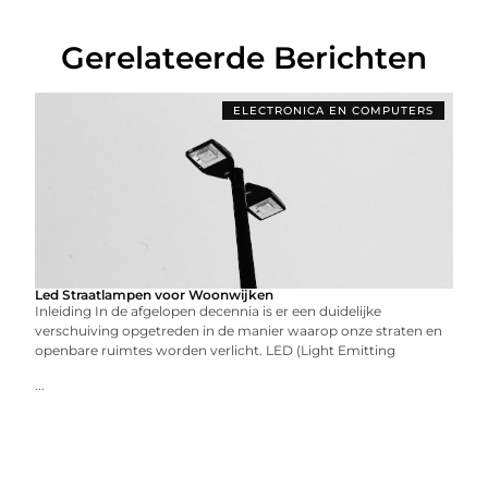
Gerelateerde Berichten
ELECTRONICA EN COMPUTERS
Led Straatlampen voor Woonwijken
Inleiding In de afgelopen decennia is er een duidelijke
verschuiving opgetreden in de manier waarop onze straten en
openbare ruimtes worden verlicht. LED (Light Emitting
...