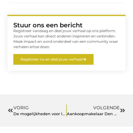
Stuur ons een bericht
Registreer vandaag en deel jouw verhaal op ons platform.
Jouw verhaal kan direct anderen inspireren en verbinden.
Maak impact en word onderdeel van een community waar
verhalen ertoe doen.
Registreer nu en deel jouw verhaal!
VORIG
VOLGENDE
De mogelijkheden voor lunch op kantoor
Aankoopmakelaar Den Haag