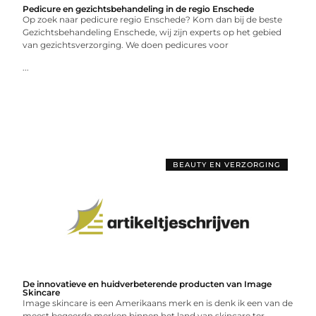
Pedicure en gezichtsbehandeling in de regio Enschede
Op zoek naar pedicure regio Enschede? Kom dan bij de beste
Gezichtsbehandeling Enschede, wij zijn experts op het gebied
van gezichtsverzorging. We doen pedicures voor
...
BEAUTY EN VERZORGING
De innovatieve en huidverbeterende producten van Image
Skincare
Image skincare is een Amerikaans merk en is denk ik een van de
meest begeerde merken binnen het land van skincare ter