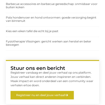
Barbecue accessoires en barbecue gereedschap: onmisbaar voor
buiten koken
Pala hondenvoer en hond ontwormen: goede verzorging begint
van binnenuit
Kies een eiken tafel die echt bij je past
Fysiotherapie Vlissingen: gericht werken aan herstel en beter
bewegen
Stuur ons een bericht
Registreer vandaag en deel jouw verhaal op ons platform.
Jouw verhaal kan direct anderen inspireren en verbinden.
Maak impact en word onderdeel van een community waar
verhalen ertoe doen.
Registreer nu en deel jouw verhaal!