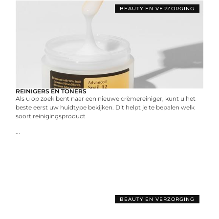
BEAUTY EN VERZORGING
REINIGERS EN TONERS
Als u op zoek bent naar een nieuwe crèmereiniger, kunt u het
beste eerst uw huidtype bekijken. Dit helpt je te bepalen welk
soort reinigingsproduct
...
BEAUTY EN VERZORGING