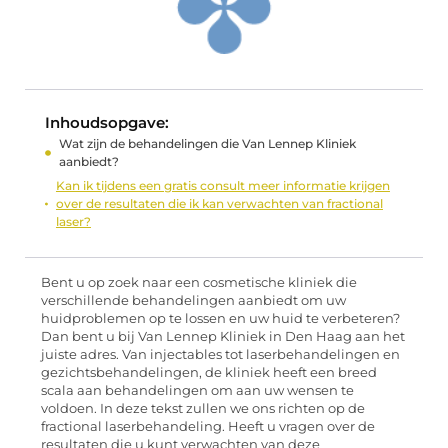
Inhoudsopgave:
Wat zijn de behandelingen die Van Lennep Kliniek
aanbiedt?
Kan ik tijdens een gratis consult meer informatie krijgen
over de resultaten die ik kan verwachten van fractional
laser?
Bent u op zoek naar een cosmetische kliniek die
verschillende behandelingen aanbiedt om uw
huidproblemen op te lossen en uw huid te verbeteren?
Dan bent u bij Van Lennep Kliniek in Den Haag aan het
juiste adres. Van injectables tot laserbehandelingen en
gezichtsbehandelingen, de kliniek heeft een breed
scala aan behandelingen om aan uw wensen te
voldoen. In deze tekst zullen we ons richten op de
fractional laserbehandeling. Heeft u vragen over de
resultaten die u kunt verwachten van deze