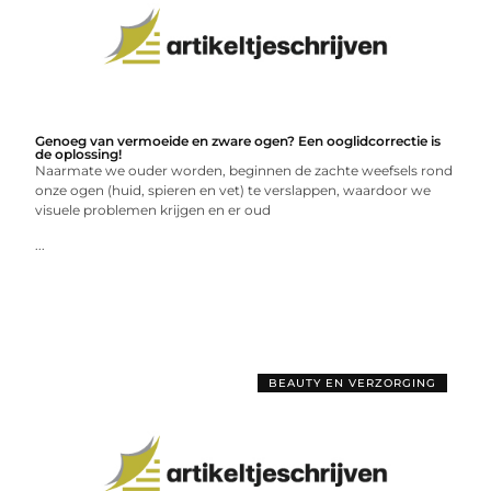
Genoeg van vermoeide en zware ogen? Een ooglidcorrectie is
de oplossing!
Naarmate we ouder worden, beginnen de zachte weefsels rond
onze ogen (huid, spieren en vet) te verslappen, waardoor we
visuele problemen krijgen en er oud
...
BEAUTY EN VERZORGING