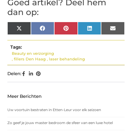
Goed artikel? Deel hem
dan op:
X
Facebook
Pinterest
LinkedIn
Email
(Twitter)
Tags:
Beauty en verzorging
,
fillers Den Haag
,
laser behandeling
Delen:
Meer Berichten
Uw voortuin bestraten in Etten-Leur voor elk seizoen
Zo geef je jouw master bedroom de sfeer van een luxe hotel