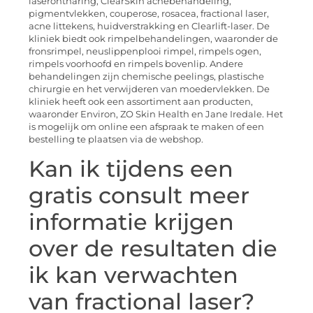
laserontharing, ClearSkin acnebehandeling,
pigmentvlekken, couperose, rosacea, fractional laser,
acne littekens, huidverstrakking en Clearlift-laser. De
kliniek biedt ook rimpelbehandelingen, waaronder de
fronsrimpel, neuslippenplooi rimpel, rimpels ogen,
rimpels voorhoofd en rimpels bovenlip. Andere
behandelingen zijn chemische peelings, plastische
chirurgie en het verwijderen van moedervlekken. De
kliniek heeft ook een assortiment aan producten,
waaronder Environ, ZO Skin Health en Jane Iredale. Het
is mogelijk om online een afspraak te maken of een
bestelling te plaatsen via de webshop.
Kan ik tijdens een
gratis consult meer
informatie krijgen
over de resultaten die
ik kan verwachten
van fractional laser?