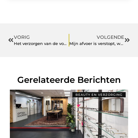
VORIG
VOLGENDE
Het verzorgen van de vogels in de tuin
Mijn afvoer is verstopt, wat nu?
Gerelateerde Berichten
BEAUTY EN VERZORGING