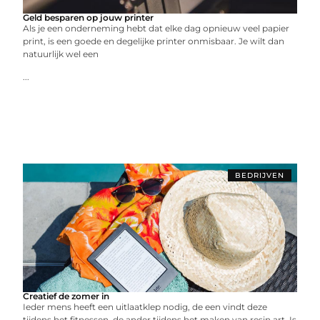
Geld besparen op jouw printer
Als je een onderneming hebt dat elke dag opnieuw veel papier
print, is een goede en degelijke printer onmisbaar. Je wilt dan
natuurlijk wel een
...
BEDRIJVEN
Creatief de zomer in
Ieder mens heeft een uitlaatklep nodig, de een vindt deze
tijdens het fitnessen, de ander tijdens het maken van resin art. Is