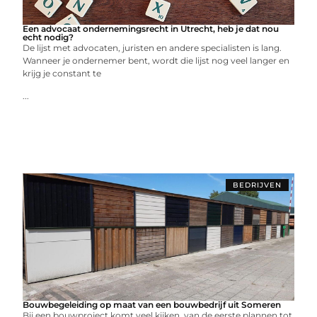
Een advocaat ondernemingsrecht in Utrecht, heb je dat nou
echt nodig?
De lijst met advocaten, juristen en andere specialisten is lang.
Wanneer je ondernemer bent, wordt die lijst nog veel langer en
krijg je constant te
...
BEDRIJVEN
Bouwbegeleiding op maat van een bouwbedrijf uit Someren
Bij een bouwproject komt veel kijken, van de eerste plannen tot