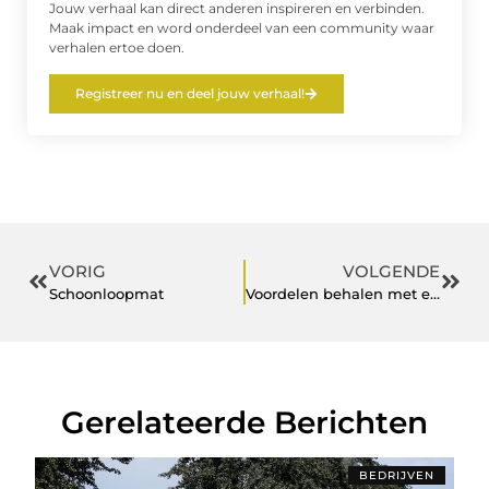
Jouw verhaal kan direct anderen inspireren en verbinden.
Maak impact en word onderdeel van een community waar
verhalen ertoe doen.
Registreer nu en deel jouw verhaal!
VORIG
VOLGENDE
Schoonloopmat
Voordelen behalen met een briketteerpers
Gerelateerde Berichten
BEDRIJVEN