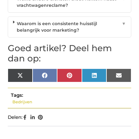
vrachtwagenreclame?
Waarom is een consistente huisstijl
▼
belangrijk voor marketing?
Goed artikel? Deel hem
dan op:
X
Facebook
Pinterest
LinkedIn
Email
(Twitter)
Tags:
Bedrijven
Delen: