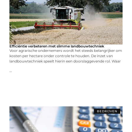
Efficiëntie verbeteren met slimme landbouwtechniek
Voor agrarische ondernemers wordt het steeds belangrijker om
kosten per hectare onder controle te houden. De inzet van
landbouwtechniek speelt hierin een doorslaggevende rol. Waar
...
BEDRIJVEN