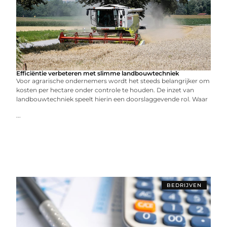
Efficiëntie verbeteren met slimme landbouwtechniek
Voor agrarische ondernemers wordt het steeds belangrijker om
kosten per hectare onder controle te houden. De inzet van
landbouwtechniek speelt hierin een doorslaggevende rol. Waar
...
BEDRIJVEN