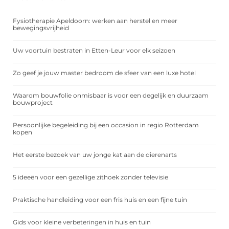
Fysiotherapie Apeldoorn: werken aan herstel en meer
bewegingsvrijheid
Uw voortuin bestraten in Etten-Leur voor elk seizoen
Zo geef je jouw master bedroom de sfeer van een luxe hotel
Waarom bouwfolie onmisbaar is voor een degelijk en duurzaam
bouwproject
Persoonlijke begeleiding bij een occasion in regio Rotterdam
kopen
Het eerste bezoek van uw jonge kat aan de dierenarts
5 ideeën voor een gezellige zithoek zonder televisie
Praktische handleiding voor een fris huis en een fijne tuin
Gids voor kleine verbeteringen in huis en tuin