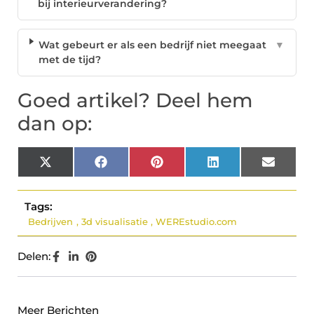
bij interieurverandering?
Wat gebeurt er als een bedrijf niet meegaat
▼
met de tijd?
Goed artikel? Deel hem
dan op:
X
Facebook
Pinterest
LinkedIn
Email
(Twitter)
Tags:
Bedrijven
,
3d visualisatie
,
WEREstudio.com
Delen:
Meer Berichten