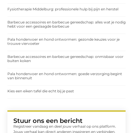
Fysiotherapie Middelburg: professionele hulp bij pijn en herstel
Barbecue accessoires en barbecue gereedschap: alles wat je nodig
hebt voor een geslaagde barbecue
Pala hondenvoer en hond ontwormen: gezonde keuzes voor je
trouwe viervoeter
Barbecue accessoires en barbecue gereedschap: onmisbaar voor
buiten koken
Pala hondenvoer en hond ontwormen: goede verzorging begint
van binnenuit
Kies een eiken tafel die echt bij je past
Stuur ons een bericht
Registreer vandaag en deel jouw verhaal op ons platform.
Jouw verhaal kan direct anderen inspireren en verbinden.