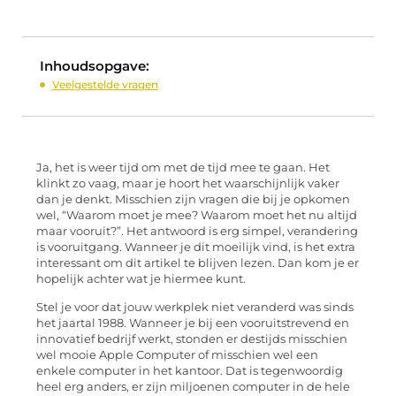
Inhoudsopgave:
Veelgestelde vragen
Ja, het is weer tijd om met de tijd mee te gaan. Het
klinkt zo vaag, maar je hoort het waarschijnlijk vaker
dan je denkt. Misschien zijn vragen die bij je opkomen
wel, “Waarom moet je mee? Waarom moet het nu altijd
maar vooruit?”. Het antwoord is erg simpel, verandering
is vooruitgang. Wanneer je dit moeilijk vind, is het extra
interessant om dit artikel te blijven lezen. Dan kom je er
hopelijk achter wat je hiermee kunt.
Stel je voor dat jouw werkplek niet veranderd was sinds
het jaartal 1988. Wanneer je bij een vooruitstrevend en
innovatief bedrijf werkt, stonden er destijds misschien
wel mooie Apple Computer of misschien wel een
enkele computer in het kantoor. Dat is tegenwoordig
heel erg anders, er zijn miljoenen computer in de hele