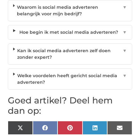
Waarom is social media adverteren
▼
belangrijk voor mijn bedrijf?
Hoe begin ik met social media adverteren?
▼
Kan ik social media adverteren zelf doen
▼
zonder expert?
Welke voordelen heeft gericht social media
▼
adverteren?
Goed artikel? Deel hem
dan op:
X
Facebook
Pinterest
LinkedIn
Email
(Twitter)