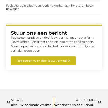
Fysiotherapie Vlissingen: gericht werken aan herstel en beter
bewegen
Stuur ons een bericht
Registreer vandaag en deel jouw verhaal op ons platform.
Jouw verhaal kan direct anderen inspireren en verbinden.
Maak impact en word onderdeel van een community waar
verhalen ertoe doen.
Registreer nu en deel jouw verhaal!
VORIG
VOLGENDE
Kies uw optimale werkschoen uit het brede assortiment Puma en Timberland werkschoenen
Wat doet een schuldhulpverlener?