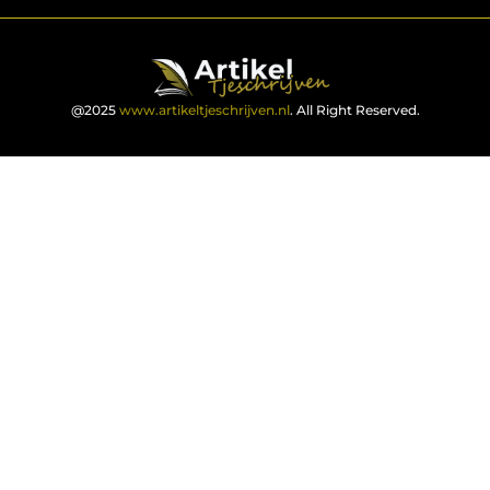
@2025
www.artikeltjeschrijven.nl
. All Right Reserved.