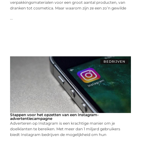
verpakkingsmaterialen voor een groot aantal producten, van
dranken tot cosmetica. Maar waarom zijn ze een zo’n gewilde
...
BEDRIJVEN
Stappen voor het opzetten van een Instagram-
advertentiecampagne
Adverteren op Instagram is een krachtige manier om je
doelklanten te bereiken. Met meer dan 1 miljard gebruikers
biedt Instagram bedrijven de mogelijkheid om hun