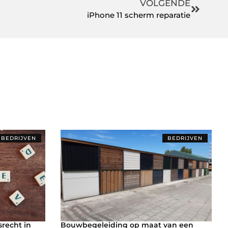
VOLGENDE
iPhone 11 scherm reparatie
BEDRIJVEN
BEDRIJVEN
recht in
Bouwbegeleiding op maat van een