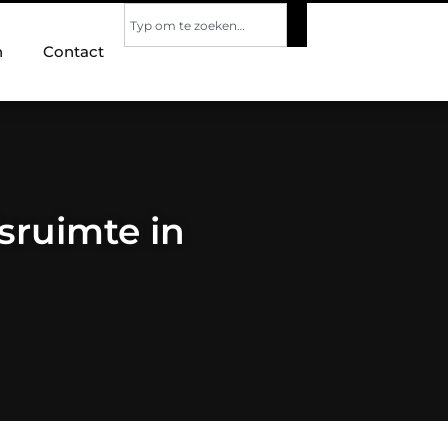
n
Contact
sruimte in