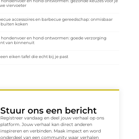
a hondenvoer en hond ontwormen: gezonde keuzes voor je
we viervoeter
ecue accessoires en barbecue gereedschap: onmisbaar
 buiten koken
a hondenvoer en hond ontwormen: goede verzorging
nt van binnenuit
 een eiken tafel die echt bij je past
Stuur ons een bericht
Registreer vandaag en deel jouw verhaal op ons
platform. Jouw verhaal kan direct anderen
inspireren en verbinden. Maak impact en word
onderdeel van een community waar verhalen