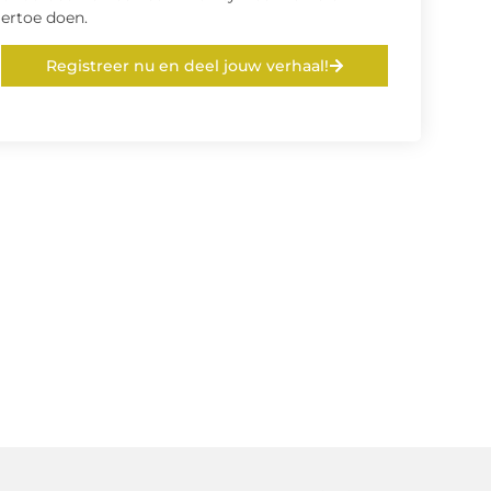
ertoe doen.
Registreer nu en deel jouw verhaal!