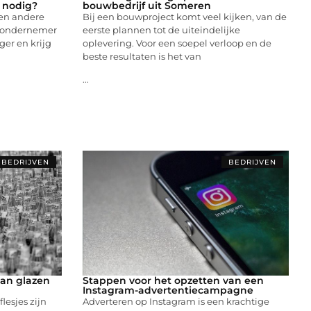
t nodig?
bouwbedrijf uit Someren
 en andere
Bij een bouwproject komt veel kijken, van de
je ondernemer
eerste plannen tot de uiteindelijke
nger en krijg
oplevering. Voor een soepel verloop en de
beste resultaten is het van
...
BEDRIJVEN
BEDRIJVEN
van glazen
Stappen voor het opzetten van een
Instagram-advertentiecampagne
lesjes zijn
Adverteren op Instagram is een krachtige