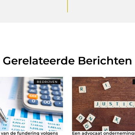
Gerelateerde Berichten
BEDRIJVEN
van de fundering volgens
Een advocaat ondernemings