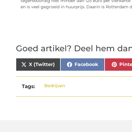
tegenwoordig niet minder dan 125 euro per vierkante 
en is veel gegroeid in huurprijs. Daarin is Rotterdam 
Goed artikel? Deel hem dan
X (Twitter)
Facebook
Pinte
Bedrijven
Tags: