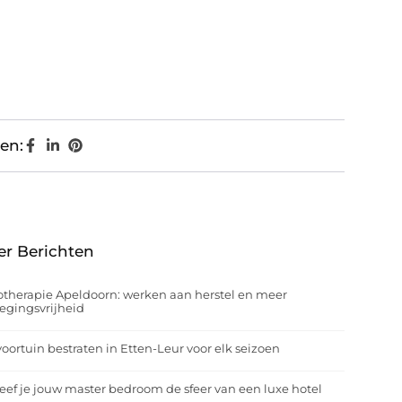
en:
er Berichten
otherapie Apeldoorn: werken aan herstel en meer
egingsvrijheid
oortuin bestraten in Etten-Leur voor elk seizoen
eef je jouw master bedroom de sfeer van een luxe hotel