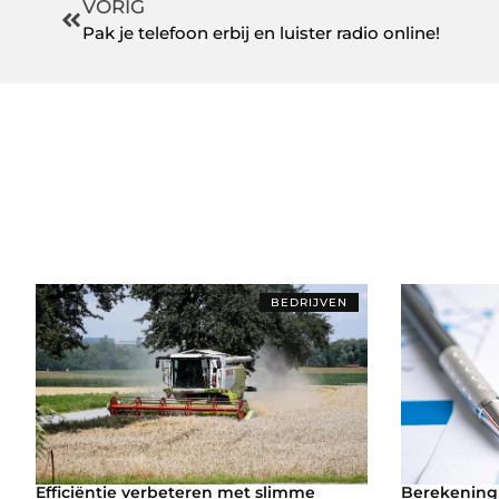
VORIG
Pak je telefoon erbij en luister radio online!
BEDRIJVEN
Efficiëntie verbeteren met slimme
Berekening 