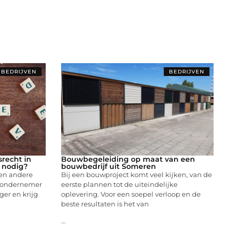
BEDRIJVEN
BEDRIJVEN
recht in
Bouwbegeleiding op maat van een
t nodig?
bouwbedrijf uit Someren
 en andere
Bij een bouwproject komt veel kijken, van de
je ondernemer
eerste plannen tot de uiteindelijke
nger en krijg
oplevering. Voor een soepel verloop en de
beste resultaten is het van
...