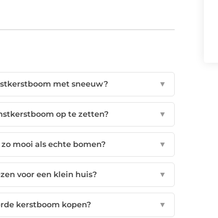
unstkerstboom met sneeuw?
▼
nstkerstboom op te zetten?
▼
 zo mooi als echte bomen?
▼
zen voor een klein huis?
▼
sierde kerstboom kopen?
▼