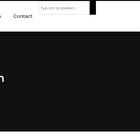
n
Contact
n