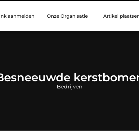
ink aanmelden
Onze Organisatie
Artikel plaatse
Besneeuwde kerstbome
Bedrijven