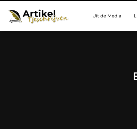
Uit de Media
L