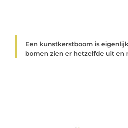
Een kunstkerstboom is eigenlij
bomen zien er hetzelfde uit en ni