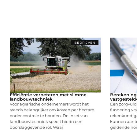
BEDRIJVEN
Efficiëntie verbeteren met slimme
Berekening 
landbouwtechniek
vastgesteld
Voor agrarische ondernemers wordt het
Een zorgvuld
steeds belangrijker om kosten per hectare
fundering vr
onder controle te houden. De inzet van
rekenkundig
landbouwtechniek speelt hierin een
kunnen aanto
doorslaggevende rol. Waar
geldende nor