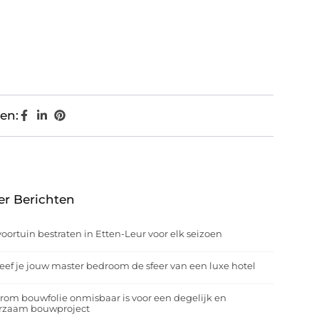
en:
er Berichten
oortuin bestraten in Etten-Leur voor elk seizoen
eef je jouw master bedroom de sfeer van een luxe hotel
om bouwfolie onmisbaar is voor een degelijk en
rzaam bouwproject