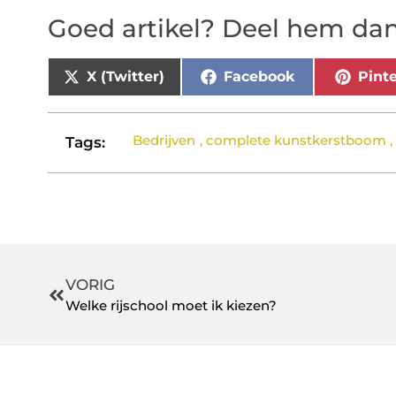
Goed artikel? Deel hem dan
X (Twitter)
Facebook
Pinte
Bedrijven
,
complete kunstkerstboom
Tags:
VORIG
Welke rijschool moet ik kiezen?