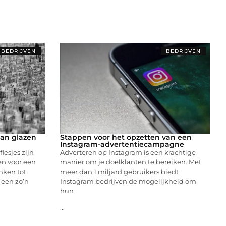
BEDRIJVEN
BEDRIJVEN
van glazen
Stappen voor het opzetten van een
Instagram-advertentiecampagne
lesjes zijn
Adverteren op Instagram is een krachtige
en voor een
manier om je doelklanten te bereiken. Met
nken tot
meer dan 1 miljard gebruikers biedt
 een zo’n
Instagram bedrijven de mogelijkheid om
hun
...