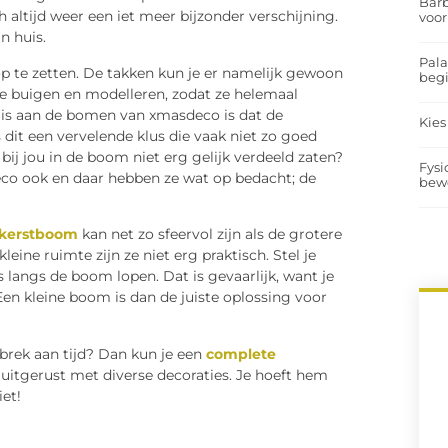
Barb
altijd weer een iet meer bijzonder verschijning.
voor
n huis.
Pal
p te zetten. De takken kun je er namelijk gewoon
begi
e buigen en modelleren, zodat ze helemaal
ig is aan de bomen van xmasdeco is dat de
Kies
 dit een vervelende klus die vaak niet zo goed
bij jou in de boom niet erg gelijk verdeeld zaten?
Fysi
o ook en daar hebben ze wat op bedacht; de
bew
tkerstboom
kan net zo sfeervol zijn als de grotere
eine ruimte zijn ze niet erg praktisch. Stel je
s langs de boom lopen. Dat is gevaarlijk, want je
Een kleine boom is dan de juiste oplossing voor
brek aan tijd? Dan kun je een
complete
 uitgerust met diverse decoraties. Je hoeft hem
iet!