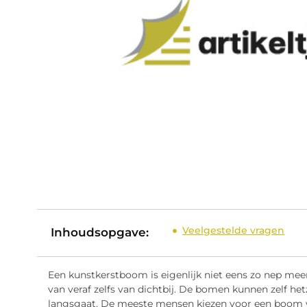
Veelgestelde vragen
Inhoudsopgave:
Een kunstkerstboom is eigenlijk niet eens zo nep meer
van veraf zelfs van dichtbij. De bomen kunnen zelf het
langsgaat. De meeste mensen kiezen voor een boom wa