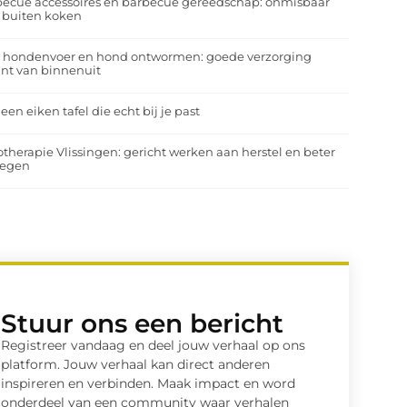
ecue accessoires en barbecue gereedschap: onmisbaar
 buiten koken
a hondenvoer en hond ontwormen: goede verzorging
nt van binnenuit
 een eiken tafel die echt bij je past
otherapie Vlissingen: gericht werken aan herstel en beter
egen
Stuur ons een bericht
Registreer vandaag en deel jouw verhaal op ons
platform. Jouw verhaal kan direct anderen
inspireren en verbinden. Maak impact en word
onderdeel van een community waar verhalen