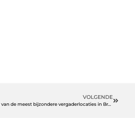
VOLGENDE
Hak snel knopen door op een van de meest bijzondere vergaderlocaties in Brabant