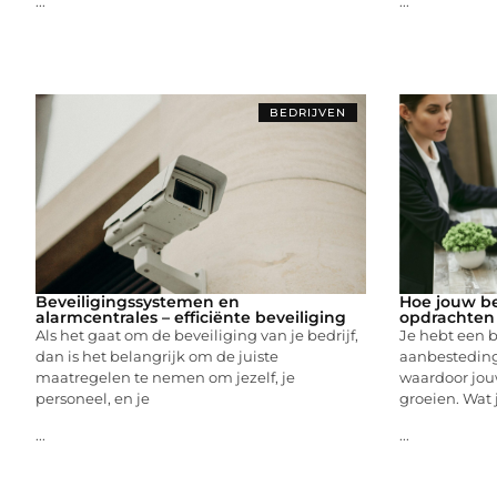
...
...
BEDRIJVEN
Beveiligingssystemen en
Hoe jouw be
alarmcentrales – efficiënte beveiliging
opdrachten
Als het gaat om de beveiliging van je bedrijf,
Je hebt een be
dan is het belangrijk om de juiste
aanbesteding
maatregelen te nemen om jezelf, je
waardoor jouw
personeel, en je
groeien. Wat
...
...