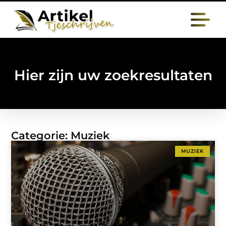
Hier zijn uw zoekresultaten
Categorie: Muziek
MUZIEK