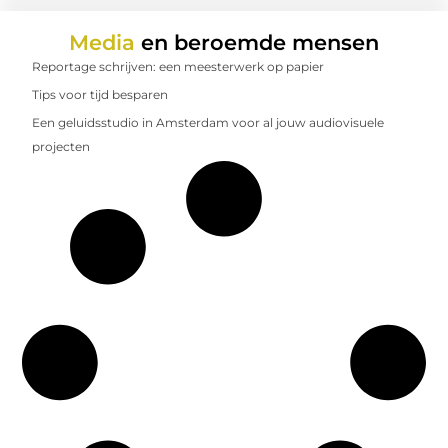
Media
en beroemde mensen
Reportage schrijven: een meesterwerk op papier
Tips voor tijd besparen
Een geluidsstudio in Amsterdam voor al jouw audiovisuele
projecten