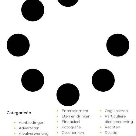
Entertainment
Oog Laseren
Categorieën
Eten en drinken
Particuliere
Financieel
dienstverlening
Aanbiedingen
Fotografie
Rechten
Adverteren
Geschenken
Relatie
Afvalverwerking