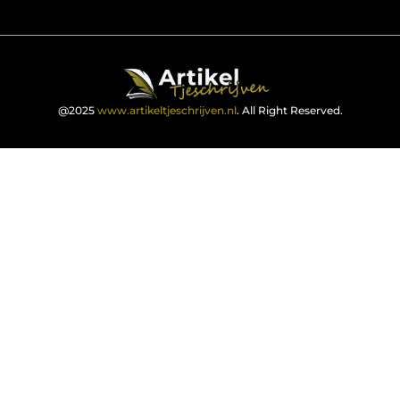
@2025
www.artikeltjeschrijven.nl
. All Right Reserved.