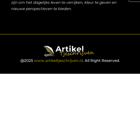
zijn om het dagelijks leven te verrijken, kleur te geven en
nieuwe perspectieven te bieden.
@2025
www.artikeltjeschrijven.nl
. All Right Reserved.