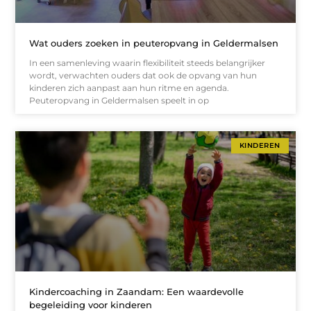
Wat ouders zoeken in peuteropvang in Geldermalsen
In een samenleving waarin flexibiliteit steeds belangrijker
wordt, verwachten ouders dat ook de opvang van hun
kinderen zich aanpast aan hun ritme en agenda.
Peuteropvang in Geldermalsen speelt in op
KINDEREN
Kindercoaching in Zaandam: Een waardevolle
begeleiding voor kinderen