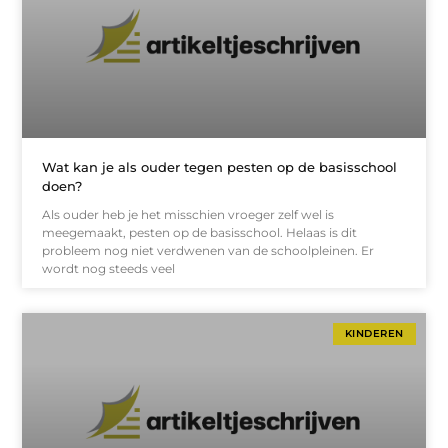
Wat kan je als ouder tegen pesten op de basisschool
doen?
Als ouder heb je het misschien vroeger zelf wel is
meegemaakt, pesten op de basisschool. Helaas is dit
probleem nog niet verdwenen van de schoolpleinen. Er
wordt nog steeds veel
KINDEREN