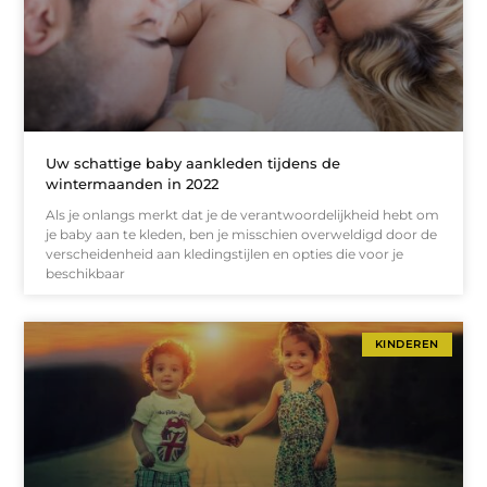
Uw schattige baby aankleden tijdens de
wintermaanden in 2022
Als je onlangs merkt dat je de verantwoordelijkheid hebt om
je baby aan te kleden, ben je misschien overweldigd door de
verscheidenheid aan kledingstijlen en opties die voor je
beschikbaar
KINDEREN