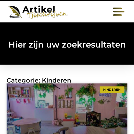
Hier zijn uw zoekresultaten
Categorie: Kinderen
KINDEREN