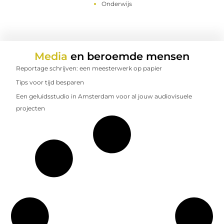
Onderwijs
Media
en beroemde mensen
Reportage schrijven: een meesterwerk op papier
Tips voor tijd besparen
Een geluidsstudio in Amsterdam voor al jouw audiovisuele
projecten