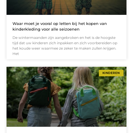
Waar moet je vooral op letten bij het kopen van
kinderkleding voor alle seizoenen
De wintermaanden zijn aangebroken en het is de hoogste
tijd dat uw kinderen zich inpakken en zich voorbereiden op
het koude weer waarmee ze zeker te maken zullen krijgen.
Het
KINDEREN