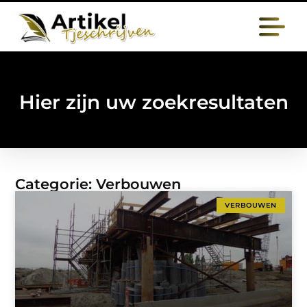
Hier zijn uw zoekresultaten
Categorie: Verbouwen
VERBOUWEN