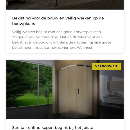
Bekisting voor de bouw en veilig werken op de
bouwplaats
Veilig werken begint met een goed ontwerp en een
zorgvuldige voorbereiding. Dat geldt zeker voor een
bekisting in de bouw, die tijdens de uitvoeringsfase grote
belastingen moet kunnen opnemen. Wanneer
VERBOUWEN
Sanitair online kopen begint bij het juiste