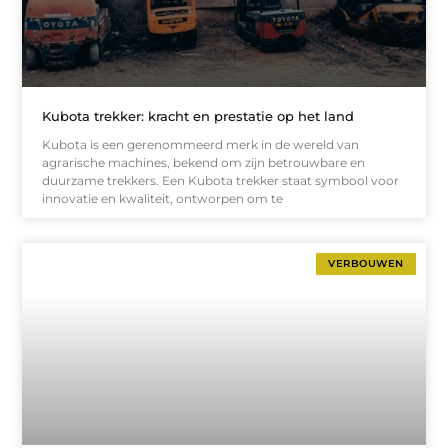
Kubota trekker: kracht en prestatie op het land
Kubota is een gerenommeerd merk in de wereld van
agrarische machines, bekend om zijn betrouwbare en
duurzame trekkers. Een Kubota trekker staat symbool voor
innovatie en kwaliteit, ontworpen om te
VERBOUWEN