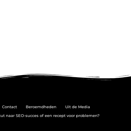
Contact
Beroemdheden
Uit de Media
cut naar SEO-succes of een recept voor problemen?