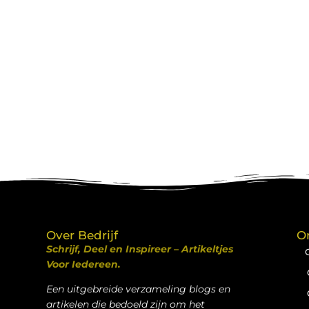
Over Bedrijf
O
Schrijf, Deel en Inspireer – Artikeltjes
Voor Iedereen.
Een uitgebreide verzameling blogs en
artikelen die bedoeld zijn om het