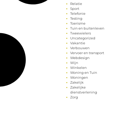
Relatie
Sport
Telefonie
Testing
Toerisme
Tuin en buitenleven
Tweewielers
Uncategorized
Vakantie
Verbouwen
Vervoer en transport
Webdesign
Wijn
Winkelen
Woning en Tuin
Woningen
Zakelijk
Zakelijke
dienstverlening
Zorg