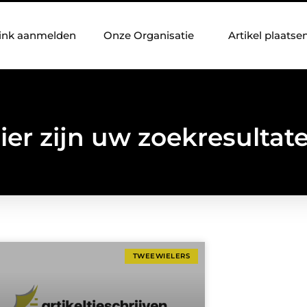
ink aanmelden
Onze Organisatie
Artikel plaatse
ier zijn uw zoekresultat
TWEEWIELERS