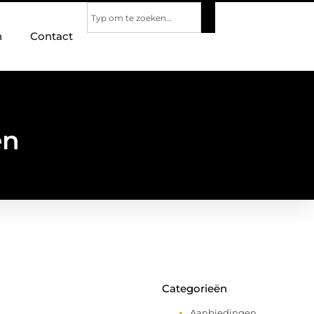
n
Contact
en
Categorieën
Aanbiedingen