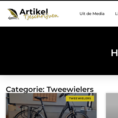
Uit de Media
L
H
Categorie: Tweewielers
TWEEWIELERS