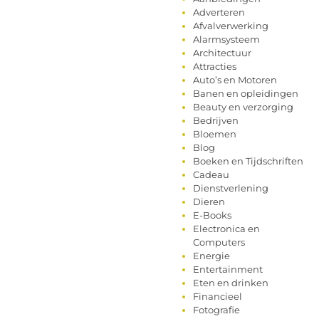
Adverteren
Afvalverwerking
Alarmsysteem
Architectuur
Attracties
Auto’s en Motoren
Banen en opleidingen
Beauty en verzorging
Bedrijven
Bloemen
Blog
Boeken en Tijdschriften
Cadeau
Dienstverlening
Dieren
E-Books
Electronica en
Computers
Energie
Entertainment
Eten en drinken
Financieel
Fotografie