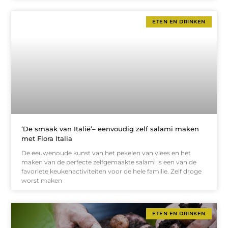
ETEN EN DRINKEN
‘De smaak van Italië’– eenvoudig zelf salami maken
met Flora Italia
De eeuwenoude kunst van het pekelen van vlees en het
maken van de perfecte zelfgemaakte salami is een van de
favoriete keukenactiviteiten voor de hele familie. Zelf droge
worst maken
ETEN EN DRINKEN