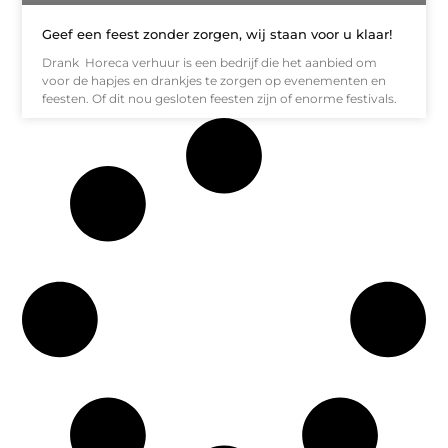
Geef een feest zonder zorgen, wij staan voor u klaar!
Drank Horeca verhuur is een bedrijf die het aanbied om
voor de hapjes en drankjes te zorgen op evenementen en
feesten. Of dit nou gesloten feesten zijn of enorme festivals.