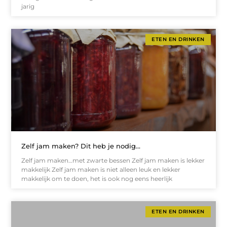
jarig
ETEN EN DRINKEN
Zelf jam maken? Dit heb je nodig…
Zelf jam maken…met zwarte bessen Zelf jam maken is lekker
makkelijk Zelf jam maken is niet alleen leuk en lekker
makkelijk om te doen, het is ook nog eens heerlijk
ETEN EN DRINKEN