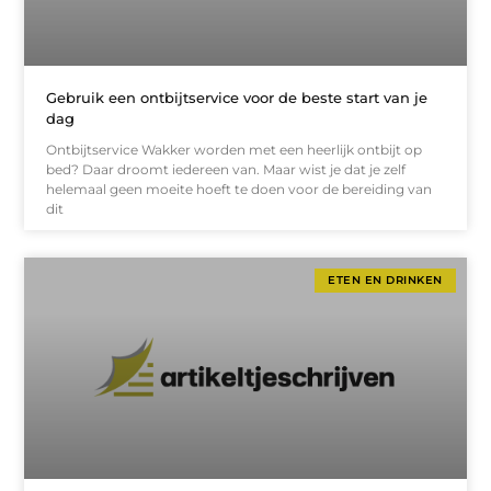
Gebruik een ontbijtservice voor de beste start van je
dag
Ontbijtservice Wakker worden met een heerlijk ontbijt op
bed? Daar droomt iedereen van. Maar wist je dat je zelf
helemaal geen moeite hoeft te doen voor de bereiding van
dit
ETEN EN DRINKEN