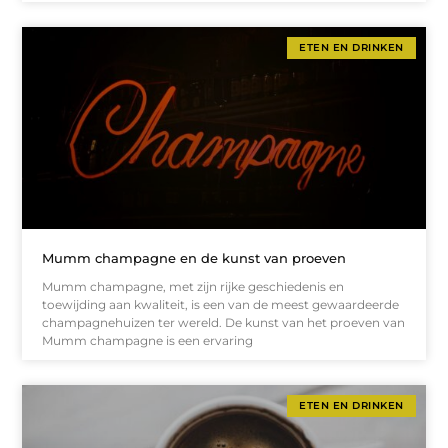
ETEN EN DRINKEN
Mumm champagne en de kunst van proeven
Mumm champagne, met zijn rijke geschiedenis en
toewijding aan kwaliteit, is een van de meest gewaardeerde
champagnehuizen ter wereld. De kunst van het proeven van
Mumm champagne is een ervaring
ETEN EN DRINKEN