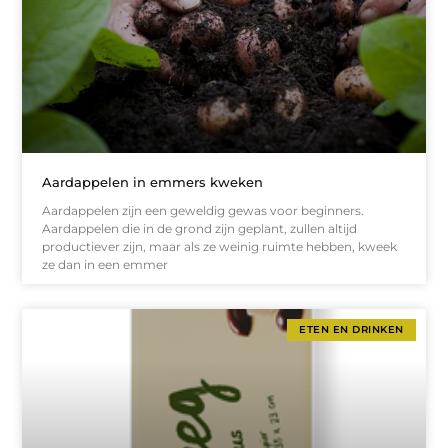
Aardappelen in emmers kweken
Aardappelen zijn een geweldig gewas voor beginners.
Aardappelen die in de grond zijn geplant, zullen altijd
productiever zijn, maar als ze weinig ruimte hebben, kweek
ze dan in een emmer
ETEN EN DRINKEN