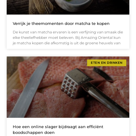
Verrijk je theemomenten door matcha te kopen
De kunst van matcha ervaren is een verfijning van smaak die
elke theeliefhebber moet beleven. Bij Amazing Oriental kun
je matcha kopen die afkomstig is uit de groene heuvels van
ETEN EN DRINKEN
Hoe een online slager bijdraagt aan efficiënt
boodschappen doen