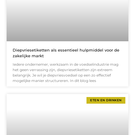
Diepvriesetiketten als essentieel hulpmiddel voor de
zakelijke markt
Iedere ondernemer, werkzaam in de voedselindustrie mag
het geen verrassing zijn, diepvriesetiketten zijn extreem
belangrijk. Je wil je diepvriesvoedsel op een zo effectief
mogelijke manier structureren. In dit blog lees
ETEN EN DRINKEN