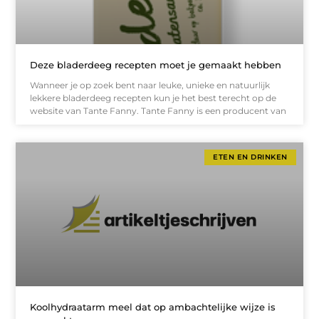
Deze bladerdeeg recepten moet je gemaakt hebben
Wanneer je op zoek bent naar leuke, unieke en natuurlijk
lekkere bladerdeeg recepten kun je het best terecht op de
website van Tante Fanny. Tante Fanny is een producent van
ETEN EN DRINKEN
Koolhydraatarm meel dat op ambachtelijke wijze is