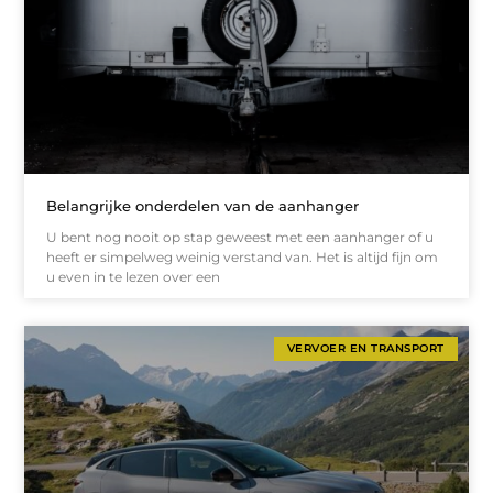
Belangrijke onderdelen van de aanhanger
U bent nog nooit op stap geweest met een aanhanger of u
heeft er simpelweg weinig verstand van. Het is altijd fijn om
u even in te lezen over een
VERVOER EN TRANSPORT