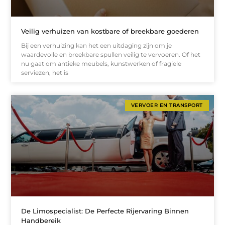
Veilig verhuizen van kostbare of breekbare goederen
Bij een verhuizing kan het een uitdaging zijn om je
waardevolle en breekbare spullen veilig te vervoeren. Of het
nu gaat om antieke meubels, kunstwerken of fragiele
serviezen, het is
VERVOER EN TRANSPORT
De Limospecialist: De Perfecte Rijervaring Binnen
Handbereik