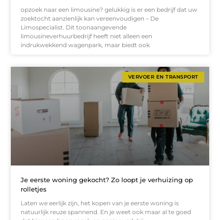
opzoek naar een limousine? gelukkig is er een bedrijf dat uw
zoektocht aanzienlijk kan vereenvoudigen – De
Limospecialist. Dit toonaangevende
limousineverhuurbedrijf heeft niet alleen een
indrukwekkend wagenpark, maar biedt ook
VERVOER EN TRANSPORT
Je eerste woning gekocht? Zo loopt je verhuizing op
rolletjes
Laten we eerlijk zijn, het kopen van je eerste woning is
natuurlijk reuze spannend. En je weet ook maar al te goed