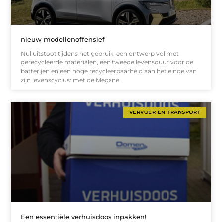
nieuw modellenoffensief
Nul uitstoot tijdens het gebruik, een ontwerp vol met
gerecycleerde materialen, een tweede levensduur voor de
batterijen en een hoge recycleerbaarheid aan het einde van
zijn levenscyclus: met de Megane
VERVOER EN TRANSPORT
Een essentiële verhuisdoos inpakken!