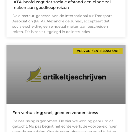
IATA-hoofd zegt dat sociale afstand een einde zal
maken aan goedkoop reizen
De directeur-generaal van de International Air Transport
Association (IATA), Alexandre de Juniac, accepteert dat
sociale scheiding een einde zal maken aan bescheiden
reizen. Dit is zoals uitgelegd in de instructies
VERVOER EN TRANSPORT
Een verhuizing; snel, goed en zonder stress
De beslissing is genomen. De nieuwe woning gehuurd of
gekocht. Nu pas begint het echte werk: de voorbereidingen
voor de verhuizing. Om de verhuizing snel en goed te laten