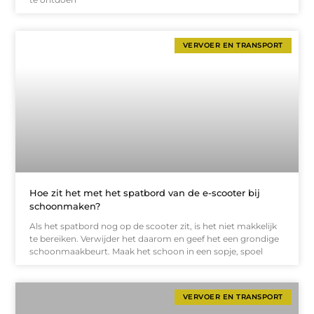
VERVOER EN TRANSPORT
Hoe zit het met het spatbord van de e-scooter bij
schoonmaken?
Als het spatbord nog op de scooter zit, is het niet makkelijk
te bereiken. Verwijder het daarom en geef het een grondige
schoonmaakbeurt. Maak het schoon in een sopje, spoel
VERVOER EN TRANSPORT