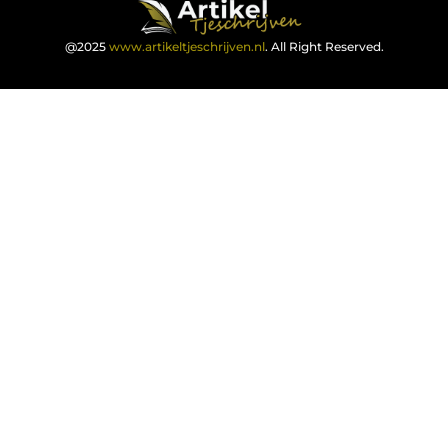
@2025
www.artikeltjeschrijven.nl
. All Right Reserved.