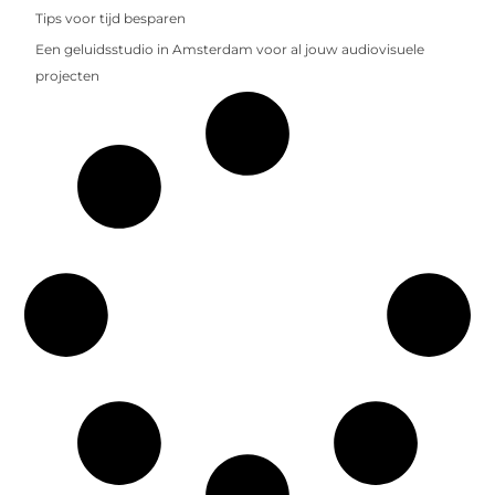
Tips voor tijd besparen
Een geluidsstudio in Amsterdam voor al jouw audiovisuele
projecten