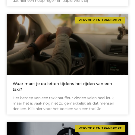
dat hier een hoop regel- en papierwerk bij
VERVOER EN TRANSPORT
Waar moet je op letten tijdens het rijden van een
taxi?
Het beroep van een taxichauffeur vinden velen heel leuk,
maar het is vaak nog niet zo gemakkelijk als dat mensen
denken. Klik hier voor het boeken van een taxi. Je
VERVOER EN TRANSPORT