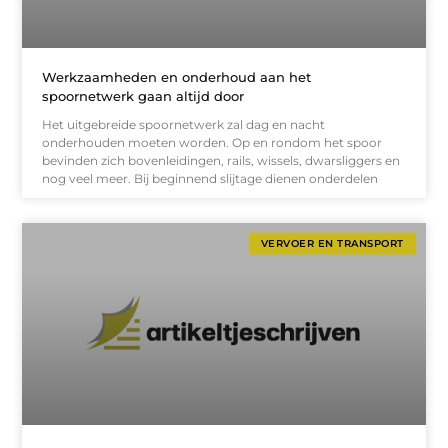
Werkzaamheden en onderhoud aan het
spoornetwerk gaan altijd door
Het uitgebreide spoornetwerk zal dag en nacht
onderhouden moeten worden. Op en rondom het spoor
bevinden zich bovenleidingen, rails, wissels, dwarsliggers en
nog veel meer. Bij beginnend slijtage dienen onderdelen
VERVOER EN TRANSPORT