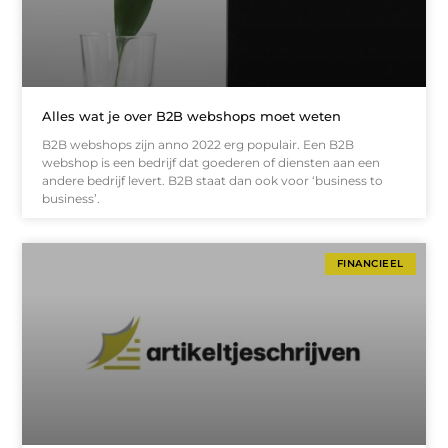
Alles wat je over B2B webshops moet weten
B2B webshops zijn anno 2022 erg populair. Een B2B
webshop is een bedrijf dat goederen of diensten aan een
andere bedrijf levert. B2B staat dan ook voor ‘business to
business’.
FINANCIEEL