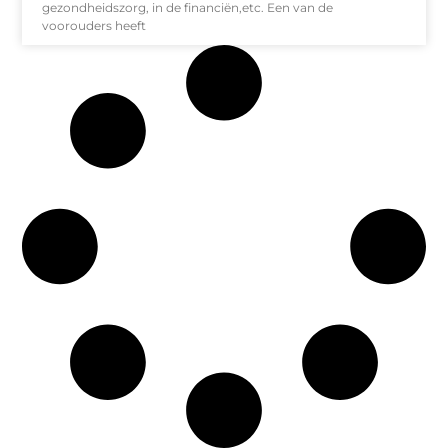
gezondheidszorg, in de financiën,etc. Een van de
voorouders heeft