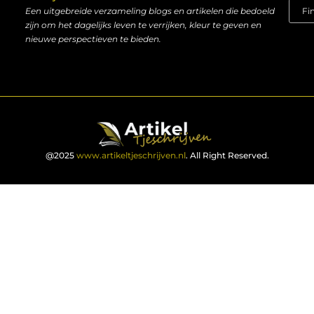
Een uitgebreide verzameling blogs en artikelen die bedoeld
zijn om het dagelijks leven te verrijken, kleur te geven en
nieuwe perspectieven te bieden.
@2025
www.artikeltjeschrijven.nl
. All Right Reserved.