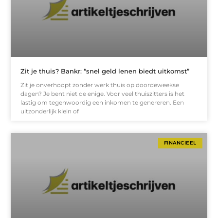
Zit je thuis? Bankr: “snel geld lenen biedt uitkomst”
Zit je onverhoopt zonder werk thuis op doordeweekse
dagen? Je bent niet de enige. Voor veel thuiszitters is het
lastig om tegenwoordig een inkomen te genereren. Een
uitzonderlijk klein of
FINANCIEEL