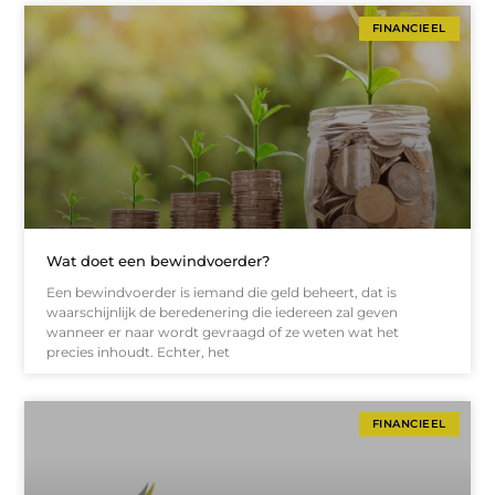
FINANCIEEL
Wat doet een bewindvoerder?
Een bewindvoerder is iemand die geld beheert, dat is
waarschijnlijk de beredenering die iedereen zal geven
wanneer er naar wordt gevraagd of ze weten wat het
precies inhoudt. Echter, het
FINANCIEEL