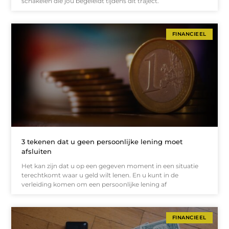
schakelen die jou begeleidt tijdens dit traject.
FINANCIEEL
3 tekenen dat u geen persoonlijke lening moet
afsluiten
Het kan zijn dat u op een gegeven moment in een situatie
terechtkomt waar u geld wilt lenen. En u kunt in de
verleiding komen om een persoonlijke lening af
FINANCIEEL