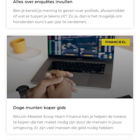
Alles over enquêtes invullen
Ben je bereid je mening te geven over politiek, afwasmiddel
of wat er tussen je lakens zit? Zo ja, dan is het mogelijk om
honderden euro’s per jaar te verdienen,
FINANCIEEL
Doge munten koper gids
Bitcoin Meester Koop Yearn Finance kan je helpen de tokens
te kopen die het meest nodig zijn door de mensen in jouw
omgeving. Er zijn veel mensen die geld nodig hebben