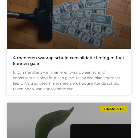
4 manieren waarop schuld consolidatie leningen fout
kunnen gaan
Er zijn minstens vier manieren waarop een schuld
consolidatie lening fout kan gaan. Maak een plan voordat u
leent. Als u jongleert met meerdere hoogrentende schuld
rekeningen, kan consolidatie een
FINANCIEEL