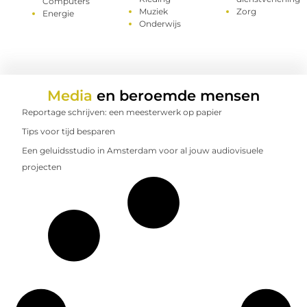
Computers
Muziek
Zorg
Energie
Onderwijs
Media
en beroemde mensen
Reportage schrijven: een meesterwerk op papier
Tips voor tijd besparen
Een geluidsstudio in Amsterdam voor al jouw audiovisuele
projecten