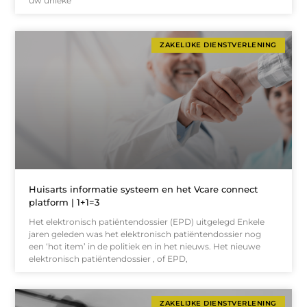
uw unieke
ZAKELIJKE DIENSTVERLENING
Huisarts informatie systeem en het Vcare connect
platform | 1+1=3
Het elektronisch patiëntendossier (EPD) uitgelegd Enkele
jaren geleden was het elektronisch patiëntendossier nog
een ‘hot item’ in de politiek en in het nieuws. Het nieuwe
elektronisch patiëntendossier , of EPD,
ZAKELIJKE DIENSTVERLENING