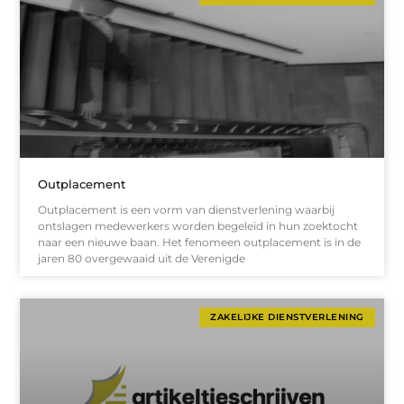
Outplacement
Outplacement is een vorm van dienstverlening waarbij
ontslagen medewerkers worden begeleid in hun zoektocht
naar een nieuwe baan. Het fenomeen outplacement is in de
jaren 80 overgewaaid uit de Verenigde
ZAKELIJKE DIENSTVERLENING