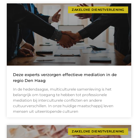
ZAKELIJKE DIENSTVERLENING
Deze experts verzorgen effectieve mediation in de
regio Den Haag
In de hedendaagse, multiculturele samenleving is het
belangrijk om toegang te hebben tot professionele
mediation bij interculturele conflicten en andere
cultuurverschillen. In onze huidige maatschappij leven
mensen uit uiteenlopende culturen
ZAKELIJKE DIENSTVERLENING