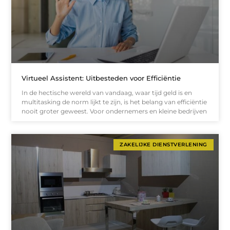
Virtueel Assistent: Uitbesteden voor Efficiëntie
In de hectische wereld van vandaag, waar tijd geld is en
multitasking de norm lijkt te zijn, is het belang van efficiëntie
nooit groter geweest. Voor ondernemers en kleine bedrijven
ZAKELIJKE DIENSTVERLENING