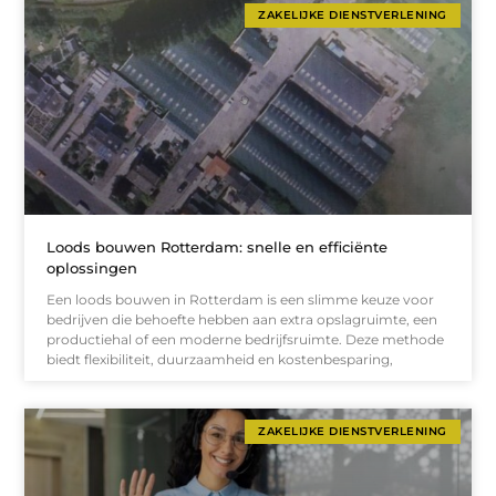
ZAKELIJKE DIENSTVERLENING
Loods bouwen Rotterdam: snelle en efficiënte
oplossingen
Een loods bouwen in Rotterdam is een slimme keuze voor
bedrijven die behoefte hebben aan extra opslagruimte, een
productiehal of een moderne bedrijfsruimte. Deze methode
biedt flexibiliteit, duurzaamheid en kostenbesparing,
ZAKELIJKE DIENSTVERLENING