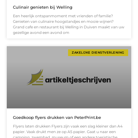
Culinair genieten bij Welling
Een heerlijk ontspanmoment met vrienden of familie?
Genieten van culinaire hoogstandjes en mooie wijnen?
Grand cafe en restaurant bij Welling in Duiven maakt van uw
gezellige avond een avond om
ZAKELIJKE DIENSTVERLENING
Goedkoop flyers drukken van PeterPrint.be
Flyers laten drukken Flyers zijn vaak een slag kleiner dan A4
papier. Vaak drukt men ze op A5 papier. Gaat u naar een
camping, zwembad, museum of een andere toeristische