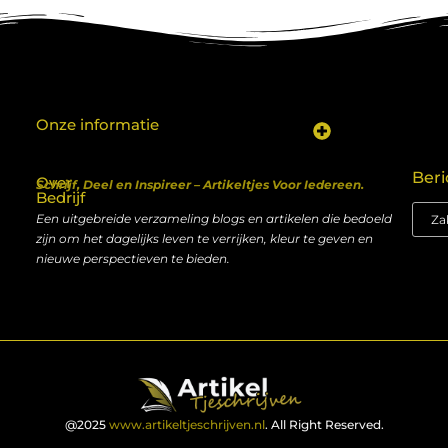
Onze informatie
Koop backlinks: een shortcut naar SEO-succes of een recept voor problemen?
Geld verdienen met je website: van hobby naar inkomen
Beri
Over
Schrijf, Deel en Inspireer – Artikeltjes Voor Iedereen.
Bedrijf
Een uitgebreide verzameling blogs en artikelen die bedoeld
zijn om het dagelijks leven te verrijken, kleur te geven en
nieuwe perspectieven te bieden.
@2025
www.artikeltjeschrijven.nl
. All Right Reserved.