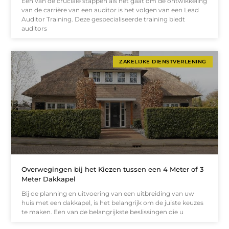
Eén van de cruciale stappen als het gaat om de ontwikkeling
van de carrière van een auditor is het volgen van een Lead
Auditor Training. Deze gespecialiseerde training biedt
auditors
ZAKELIJKE DIENSTVERLENING
Overwegingen bij het Kiezen tussen een 4 Meter of 3
Meter Dakkapel
Bij de planning en uitvoering van een uitbreiding van uw
huis met een dakkapel, is het belangrijk om de juiste keuzes
te maken. Een van de belangrijkste beslissingen die u