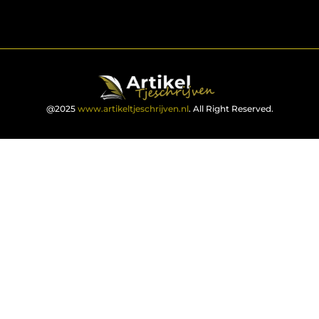
@2025
www.artikeltjeschrijven.nl
. All Right Reserved.