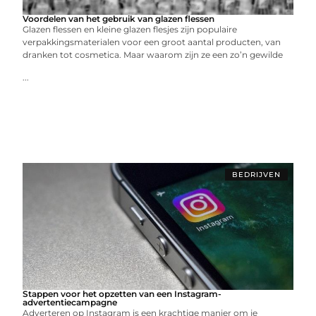
Voordelen van het gebruik van glazen flessen
Glazen flessen en kleine glazen flesjes zijn populaire
verpakkingsmaterialen voor een groot aantal producten, van
dranken tot cosmetica. Maar waarom zijn ze een zo’n gewilde
...
BEDRIJVEN
Stappen voor het opzetten van een Instagram-
advertentiecampagne
Adverteren op Instagram is een krachtige manier om je