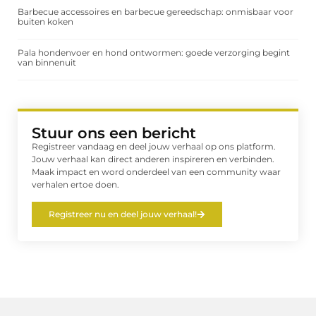
Barbecue accessoires en barbecue gereedschap: onmisbaar voor
buiten koken
Pala hondenvoer en hond ontwormen: goede verzorging begint
van binnenuit
Stuur ons een bericht
Registreer vandaag en deel jouw verhaal op ons platform.
Jouw verhaal kan direct anderen inspireren en verbinden.
Maak impact en word onderdeel van een community waar
verhalen ertoe doen.
Registreer nu en deel jouw verhaal!