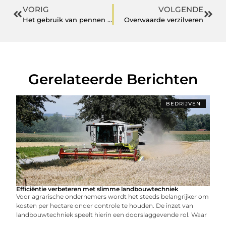
VORIG
VOLGENDE
Het gebruik van pennen in het dagelijkse leven
Overwaarde verzilveren
Gerelateerde Berichten
BEDRIJVEN
Efficiëntie verbeteren met slimme landbouwtechniek
Voor agrarische ondernemers wordt het steeds belangrijker om
kosten per hectare onder controle te houden. De inzet van
landbouwtechniek speelt hierin een doorslaggevende rol. Waar