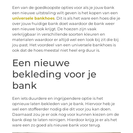
Een van de goedkoopste opties voor als je jouw bank
een nieuwe uitstraling wilt geven is het kopen van een
universele bankhoes
. Dit is als het ware een hoes die je
over jouw huidige bank doet waardoor de bank weer
een nieuwe look krijgt. De hoezen zijn vaak
verkrijgbaar in verschillende soorten kleuren en
materialen waardoor er altijd wel een look bij zit die bij
jou past. Het voordeel van een universele bankhoes is
ook dat de hoes meestal niet heel erg duur is.
Een nieuwe
bekleding voor je
bank
Een iets duurdere en ingrijpendere optie is het
opnieuw laten bekleden van je bank. Hiervoor heb je
wel een stoffeerder nodig die dit voor jou kan doen.
Daarnaast zou je er ook nog voor kunnen kiezen om de
bank diep te laten reinigen. Hierdoor krijg je er als het
ware een zo goed als nieuwe bank voor terug.