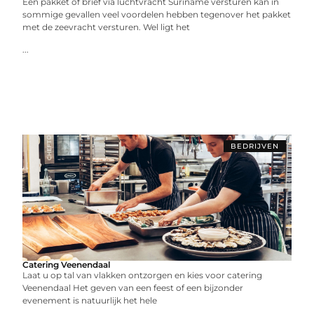
Een pakket of brief via luchtvracht Suriname versturen kan in
sommige gevallen veel voordelen hebben tegenover het pakket
met de zeevracht versturen. Wel ligt het
...
BEDRIJVEN
Catering Veenendaal
Laat u op tal van vlakken ontzorgen en kies voor catering
Veenendaal Het geven van een feest of een bijzonder
evenement is natuurlijk het hele