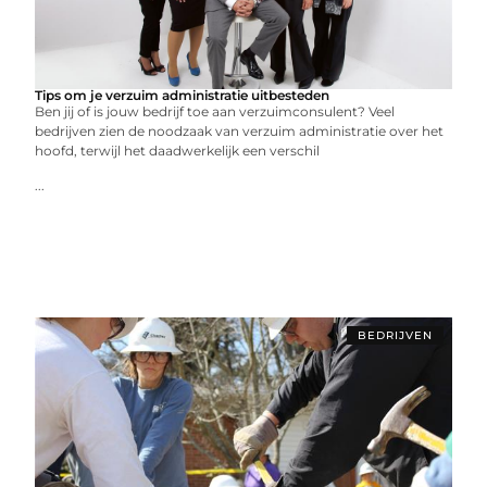
Tips om je verzuim administratie uitbesteden
Ben jij of is jouw bedrijf toe aan verzuimconsulent? Veel
bedrijven zien de noodzaak van verzuim administratie over het
hoofd, terwijl het daadwerkelijk een verschil
...
BEDRIJVEN