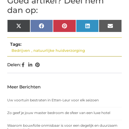
Goed artikel? Deel hem
dan op:
X
Facebook
Pinterest
LinkedIn
Email
(Twitter)
Tags:
Bedrijven
,
natuurlijke huidverzorging
Delen:
Meer Berichten
Uw voortuin bestraten in Etten-Leur voor elk seizoen
Zo geef je jouw master bedroom de sfeer van een luxe hotel
Waarom bouwfolie onmisbaar is voor een degelijk en duurzaam