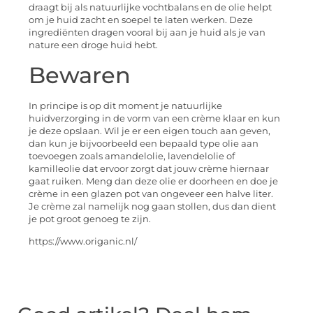
draagt bij als natuurlijke vochtbalans en de olie helpt
om je huid zacht en soepel te laten werken. Deze
ingrediënten dragen vooral bij aan je huid als je van
nature een droge huid hebt.
Bewaren
In principe is op dit moment je natuurlijke
huidverzorging in de vorm van een crème klaar en kun
je deze opslaan. Wil je er een eigen touch aan geven,
dan kun je bijvoorbeeld een bepaald type olie aan
toevoegen zoals amandelolie, lavendelolie of
kamilleolie dat ervoor zorgt dat jouw crème hiernaar
gaat ruiken. Meng dan deze olie er doorheen en doe je
crème in een glazen pot van ongeveer een halve liter.
Je crème zal namelijk nog gaan stollen, dus dan dient
je pot groot genoeg te zijn.
https://www.origanic.nl/