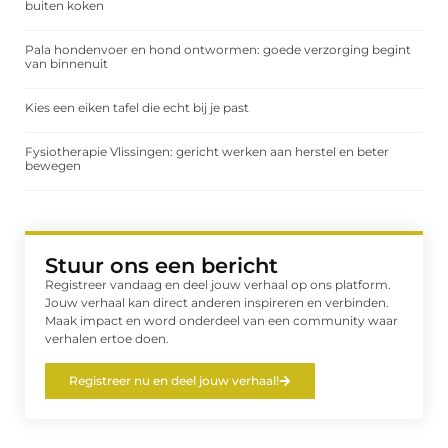
buiten koken
Pala hondenvoer en hond ontwormen: goede verzorging begint
van binnenuit
Kies een eiken tafel die echt bij je past
Fysiotherapie Vlissingen: gericht werken aan herstel en beter
bewegen
Stuur ons een bericht
Registreer vandaag en deel jouw verhaal op ons platform.
Jouw verhaal kan direct anderen inspireren en verbinden.
Maak impact en word onderdeel van een community waar
verhalen ertoe doen.
Registreer nu en deel jouw verhaal!