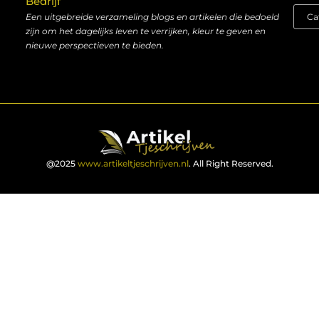
Bedrijf
Een uitgebreide verzameling blogs en artikelen die bedoeld
zijn om het dagelijks leven te verrijken, kleur te geven en
nieuwe perspectieven te bieden.
@2025
www.artikeltjeschrijven.nl
. All Right Reserved.