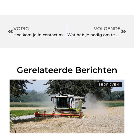
VORIG
VOLGENDE
Hoe kom je in contact met een groot bedrijf? Vind hier manieren om een telefoonnummer op te zoeken
Wat heb je nodig om te beginnen met golfen?
Gerelateerde Berichten
BEDRIJVEN