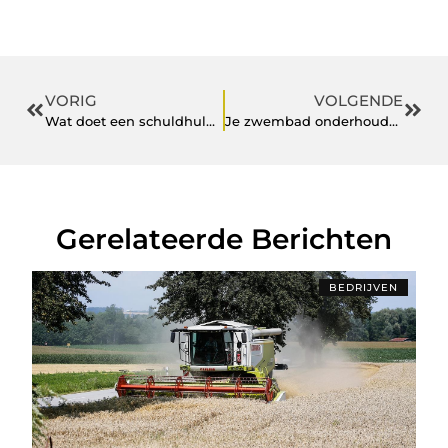
VORIG
VOLGENDE
Wat doet een schuldhulpverlener?
Je zwembad onderhouden
Gerelateerde Berichten
BEDRIJVEN