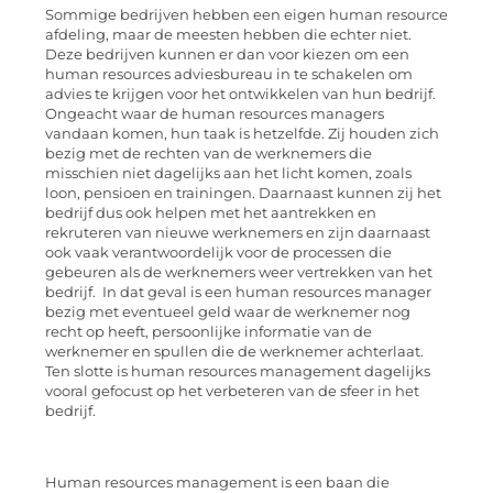
Sommige bedrijven hebben een eigen human resource
afdeling, maar de meesten hebben die echter niet.
Deze bedrijven kunnen er dan voor kiezen om een
human resources adviesbureau in te schakelen om
advies te krijgen voor het ontwikkelen van hun bedrijf.
Ongeacht waar de human resources managers
vandaan komen, hun taak is hetzelfde. Zij houden zich
bezig met de rechten van de werknemers die
misschien niet dagelijks aan het licht komen, zoals
loon, pensioen en trainingen. Daarnaast kunnen zij het
bedrijf dus ook helpen met het aantrekken en
rekruteren van nieuwe werknemers en zijn daarnaast
ook vaak verantwoordelijk voor de processen die
gebeuren als de werknemers weer vertrekken van het
bedrijf. In dat geval is een human resources manager
bezig met eventueel geld waar de werknemer nog
recht op heeft, persoonlijke informatie van de
werknemer en spullen die de werknemer achterlaat.
Ten slotte is human resources management dagelijks
vooral gefocust op het verbeteren van de sfeer in het
bedrijf.
Human resources management is een baan die