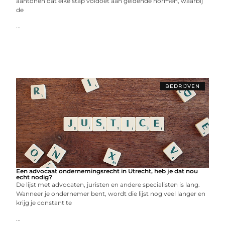
aantonen dat elke stap voldoet aan geldende normen, waarbij
de
...
BEDRIJVEN
Een advocaat ondernemingsrecht in Utrecht, heb je dat nou
echt nodig?
De lijst met advocaten, juristen en andere specialisten is lang.
Wanneer je ondernemer bent, wordt die lijst nog veel langer en
krijg je constant te
...