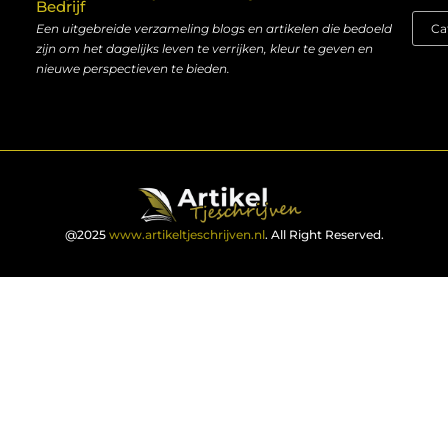
Bedrijf
Een uitgebreide verzameling blogs en artikelen die bedoeld
zijn om het dagelijks leven te verrijken, kleur te geven en
nieuwe perspectieven te bieden.
@2025
www.artikeltjeschrijven.nl
. All Right Reserved.