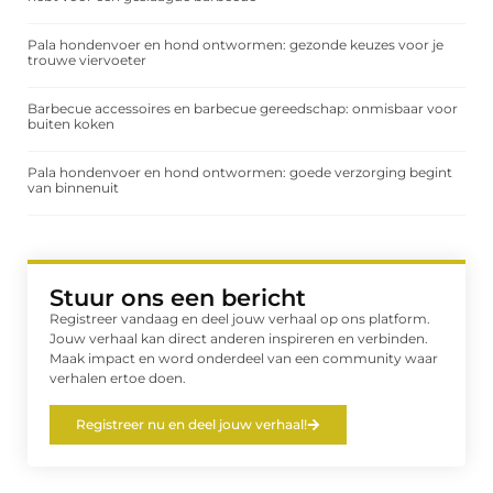
Pala hondenvoer en hond ontwormen: gezonde keuzes voor je
trouwe viervoeter
Barbecue accessoires en barbecue gereedschap: onmisbaar voor
buiten koken
Pala hondenvoer en hond ontwormen: goede verzorging begint
van binnenuit
Stuur ons een bericht
Registreer vandaag en deel jouw verhaal op ons platform.
Jouw verhaal kan direct anderen inspireren en verbinden.
Maak impact en word onderdeel van een community waar
verhalen ertoe doen.
Registreer nu en deel jouw verhaal!