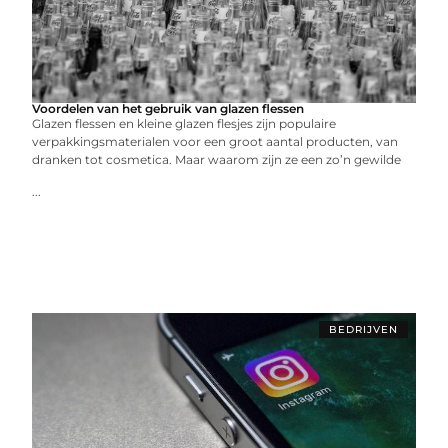
Voordelen van het gebruik van glazen flessen
Glazen flessen en kleine glazen flesjes zijn populaire
verpakkingsmaterialen voor een groot aantal producten, van
dranken tot cosmetica. Maar waarom zijn ze een zo’n gewilde
...
BEDRIJVEN