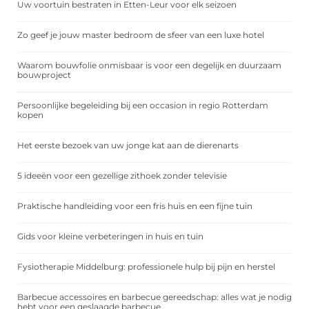
Uw voortuin bestraten in Etten-Leur voor elk seizoen
Zo geef je jouw master bedroom de sfeer van een luxe hotel
Waarom bouwfolie onmisbaar is voor een degelijk en duurzaam
bouwproject
Persoonlijke begeleiding bij een occasion in regio Rotterdam
kopen
Het eerste bezoek van uw jonge kat aan de dierenarts
5 ideeën voor een gezellige zithoek zonder televisie
Praktische handleiding voor een fris huis en een fijne tuin
Gids voor kleine verbeteringen in huis en tuin
Fysiotherapie Middelburg: professionele hulp bij pijn en herstel
Barbecue accessoires en barbecue gereedschap: alles wat je nodig
hebt voor een geslaagde barbecue