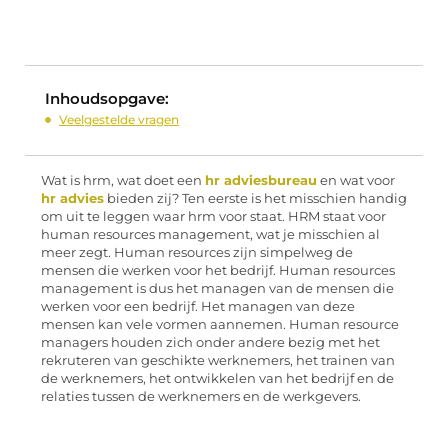
Inhoudsopgave:
Veelgestelde vragen
Wat is hrm, wat doet een
hr adviesbureau
en wat voor
hr advies
bieden zij? Ten eerste is het misschien handig
om uit te leggen waar hrm voor staat. HRM staat voor
human resources management, wat je misschien al
meer zegt. Human resources zijn simpelweg de
mensen die werken voor het bedrijf. Human resources
management is dus het managen van de mensen die
werken voor een bedrijf. Het managen van deze
mensen kan vele vormen aannemen. Human resource
managers houden zich onder andere bezig met het
rekruteren van geschikte werknemers, het trainen van
de werknemers, het ontwikkelen van het bedrijf en de
relaties tussen de werknemers en de werkgevers.