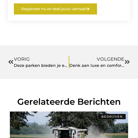
Registreer nu en deel jouw verhaal!
VORIG
VOLGENDE
Deze parken bieden je een milieuvriendelijke schoolreis
Denk aan luxe en comfort bij exclusieve reizen rond de wereld
Gerelateerde Berichten
BEDRIJVEN