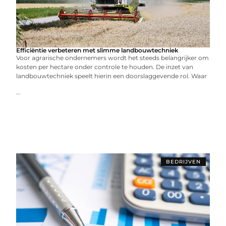
Efficiëntie verbeteren met slimme landbouwtechniek
Voor agrarische ondernemers wordt het steeds belangrijker om
kosten per hectare onder controle te houden. De inzet van
landbouwtechniek speelt hierin een doorslaggevende rol. Waar
...
BEDRIJVEN