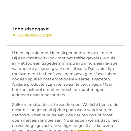
Inhoudsopgave:
Veelgestelde vragen
U bent op vakantie. Heerlijk genoten van rust en zon.
Bij aankomst wilt u ook met het zelfde gevoel uw huis
in. Het zou een tragedie zijn als u in uw huis een ravage
waarneemt als gevolg van een inbraak. Dat is niet fijn
thuiskomen. Het heeft veel nare gevolgen. Vooral als er
ook aan spullen met emotionele waarde is gezeten.
Andere producten zijn weliswaar te vervangen. Maar
het kan ook wel emotionele schade aanbrengen.
Iedereen ervaart het anders.
Zulke nare situaties is te voorkomen. Wellicht heeft u de
reclame spotjes voorbij zien gaan waar wordt verteld
dat zodra u het huis verlaat u de deuren op slot moet
doen met een lampje aan. Nu snappen we als dat u niet
de volledige gevoel van veiligheid geeft als dat u zou
willen. In dat geval is kunt u een
alarmsysteem