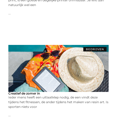
print, is een goede en degelijke printer onmisbaar. Je wilt dan
natuurlijk wel een
...
BEDRIJVEN
Creatief de zomer in
Ieder mens heeft een uitlaatklep nodig, de een vindt deze
tijdens het fitnessen, de ander tijdens het maken van resin art. Is
sporten niets voor
...