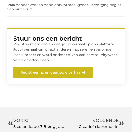
Pala hondenvoer en hond ontwormen: goede verzorging begint
van binnenuit
Stuur ons een bericht
Registreer vandaag en deel jouw verhaal op ons platform.
Jouw verhaal kan direct anderen inspireren en verbinden.
Maak impact en word onderdeel van een community waar
verhalen ertoe doen.
Registreer nu en deel jouw verhaal!
VORIG
VOLGENDE
Sieraad kapot? Breng je sieraad voor reparatie bij Juwelier Jos
Creatief de zomer in