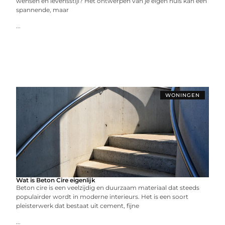
wensen en levensstijl? Het ontwerpen van je eigen huis kan een
spannende, maar
...
WONINGEN
Wat is Beton Cire eigenlijk
Beton cire is een veelzijdig en duurzaam materiaal dat steeds
populairder wordt in moderne interieurs. Het is een soort
pleisterwerk dat bestaat uit cement, fijne
...