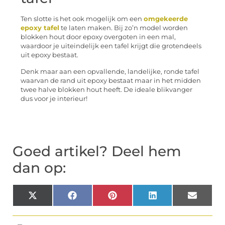
Ten slotte is het ook mogelijk om een
omgekeerde
epoxy tafel
te laten maken. Bij zo’n model worden
blokken hout door epoxy overgoten in een mal,
waardoor je uiteindelijk een tafel krijgt die grotendeels
uit epoxy bestaat.
Denk maar aan een opvallende, landelijke, ronde tafel
waarvan de rand uit epoxy bestaat maar in het midden
twee halve blokken hout heeft. De ideale blikvanger
dus voor je interieur!
Goed artikel? Deel hem
dan op:
X
Facebook
Pinterest
LinkedIn
Email
(Twitter)