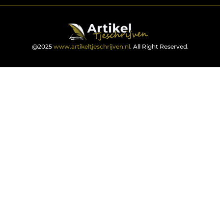
@2025
www.artikeltjeschrijven.nl
. All Right Reserved.