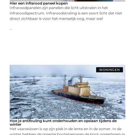
Hier een infrarood paneel kopen
Infraroodpanelen zijn panelen die licht uitstralen in het
infraroodspectrum. Infraroodstraling is een soort licht dat niet
direct zichtbaar is voor het menselijk oog, maar wel
...
WONINGEN
Hoe je antifouling kunt onderhouden en opslaan tijdens de
winter
Het vaarseizoen is op zijn piek in de lente en in de zomer. In de
winter hebben de meeste booteigenaren de boot opgeslagen in