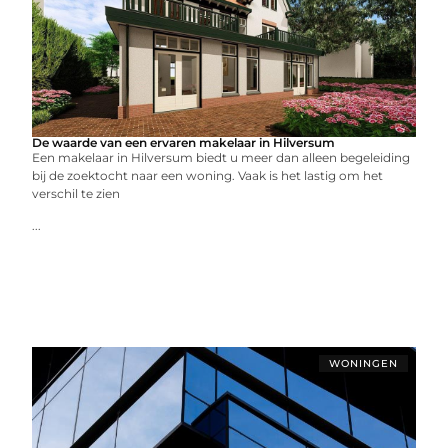
De waarde van een ervaren makelaar in Hilversum
Een makelaar in Hilversum biedt u meer dan alleen begeleiding
bij de zoektocht naar een woning. Vaak is het lastig om het
verschil te zien
...
WONINGEN