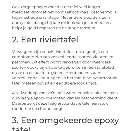
Ook zorgt epoxy ervoor dat de tafel veel langer
meegaat, doordat het hout zelf optimaal beschermd is
tegen schade en slijtage. Met andere woorden, zo’n
epoxy tafel draagt bij aan de look van je interieur én
helpt je geld besparen op de lange termijn!
2. Een riviertafel
Vervolgens zijn er ook riviertafels, die eigenlijk een
combinatie zijn van verschillende soorten kleuren en
patronen. Dit effect wordt verkregen door meerdere
soorten epoxy bij elkaar te gebruiken in één tafelblad
en ze na elkaar in te gieten. Hierdoor ontstaan
verschillende ‘kleurlagen’ in het tafelblad, waardoor de
tafel meteen opvalt en een stoere look krijgt.
Als afwerking voor zo’n tafel wordt er ook vaak een extra
dun laagje epoxy overgoten, dat als bescherming dient.
Daarbij zorgt deze laag ervoor dat je tafel een stuk
moderner en chiquer oogt!
3. Een omgekeerde epoxy
tafel