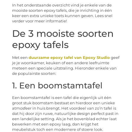
In het onderstaande overzicht vind je enkele van de
mooiste soorten epoxy tafels, die je inrichting in één
keer een extra unieke toets kunnen geven. Lees snel
verder voor meer informatie!
De 3 mooiste soorten
epoxy tafels
Met een
duurzame epoxy tafel van Epoxy Studio
geef
je je woonkamer, keuken of een andere leefruimte
meteen een speciale uitstraling. Hieronder enkele van
de populairste soorten:
1. Een boomstamtafel
Een boomstamtafel is een tafel die eigenlijk uit één
groot stuk boomstam bestaat en hierdoor een unieke
atmosfeer in huis brengt. Het voordeel van zo’n tafel is
dat hij door zijn ruwe, natuurlijke design perfect past in
een landelijke setting. Als je het bovenblad echter laat
bewerken met een epoxy laag, dan krijgt het
meubelstuk toch een modernere of stoere look.