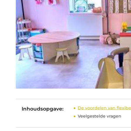
De voordelen van flexib
Inhoudsopgave:
Veelgestelde vragen