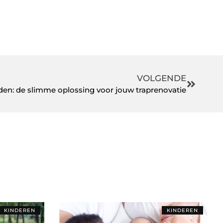
VOLGENDE
den: de slimme oplossing voor jouw traprenovatie
KINDEREN
KINDEREN