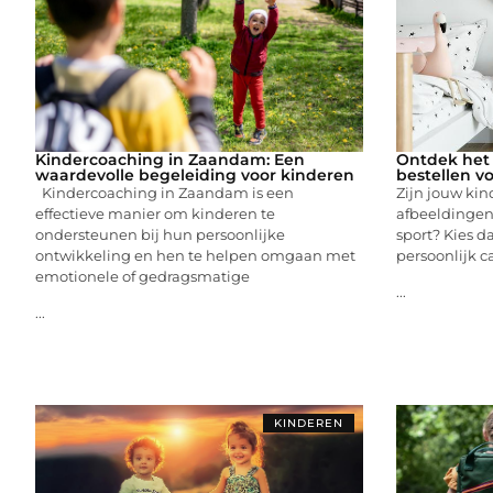
Kindercoaching in Zaandam: Een
Ontdek het 
waardevolle begeleiding voor kinderen
bestellen v
Kindercoaching in Zaandam is een
Zijn jouw kin
effectieve manier om kinderen te
afbeeldingen 
ondersteunen bij hun persoonlijke
sport? Kies d
ontwikkeling en hen te helpen omgaan met
persoonlijk c
emotionele of gedragsmatige
...
...
KINDEREN