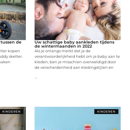
 tussen de
Uw schattige baby aankleden tijdens
de wintermaanden in 2022
elter kopen
Als je onlangs merkt dat je de
ddy skelter.
verantwoordelijkheid hebt om je baby aan te
 maken
kleden, ben je misschien overweldigd door
de verscheidenheid aan kledingstijlen en
...
KINDEREN
KINDEREN