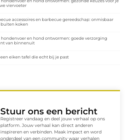
a hondenvoer en hond ontwormen: gezonde keuzes voor je
we viervoeter
ecue accessoires en barbecue gereedschap: onmisbaar
 buiten koken
a hondenvoer en hond ontwormen: goede verzorging
nt van binnenuit
 een eiken tafel die echt bij je past
Stuur ons een bericht
Registreer vandaag en deel jouw verhaal op ons
platform. Jouw verhaal kan direct anderen
inspireren en verbinden. Maak impact en word
onderdeel van een community waar verhalen