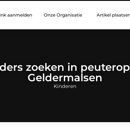
ink aanmelden
Onze Organisatie
Artikel plaatse
ders zoeken in peuterop
Geldermalsen
Kinderen