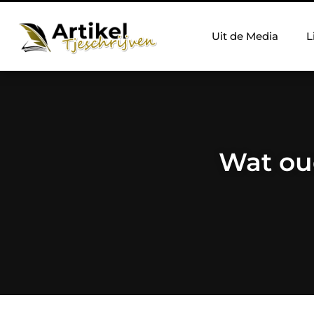
Uit de Media
L
Wat ou