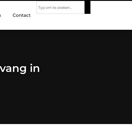
n
Contact
vang in