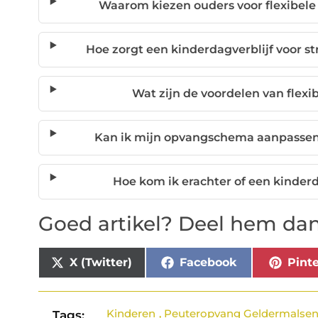
Waarom kiezen ouders voor flexibel
Hoe zorgt een kinderdagverblijf voor s
Wat zijn de voordelen van flex
Kan ik mijn opvangschema aanpasse
Hoe kom ik erachter of een kinderda
Goed artikel? Deel hem dan
X (Twitter)
Facebook
Pinte
Kinderen
,
Peuteropvang Geldermalse
Tags: