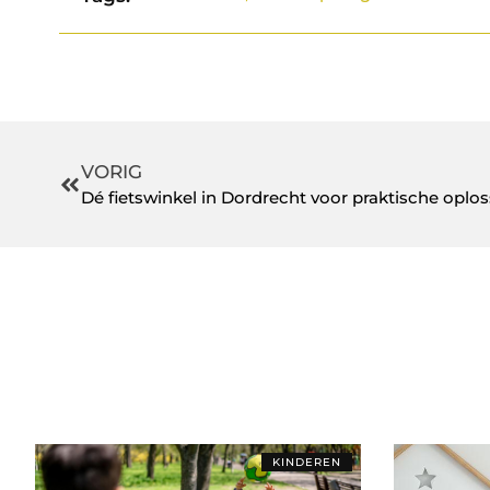
VORIG
Dé fietswinkel in Dordrecht voor praktische oplo
KINDEREN