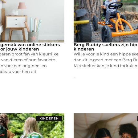
gemak van online stickers
Berg Buddy skelters zijn hip
oor jouw kinderen
kinderen
deren groot fan van kleurrijke
Wil je voor je kind een hippe sk
van dieren of hun favoriete
dan zit je goed met een Berg Bu
an voor een origineel en
Met skelter kan je kind indruk
adeau voor hen uit
...
KINDEREN