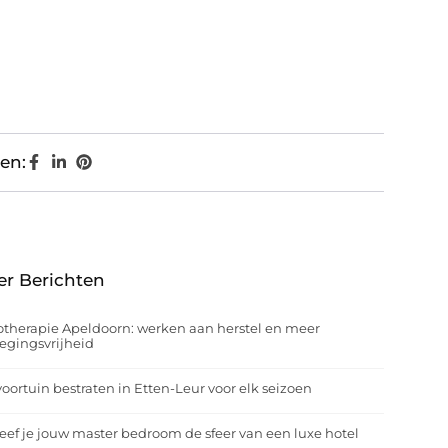
en:
er Berichten
otherapie Apeldoorn: werken aan herstel en meer
egingsvrijheid
oortuin bestraten in Etten-Leur voor elk seizoen
eef je jouw master bedroom de sfeer van een luxe hotel