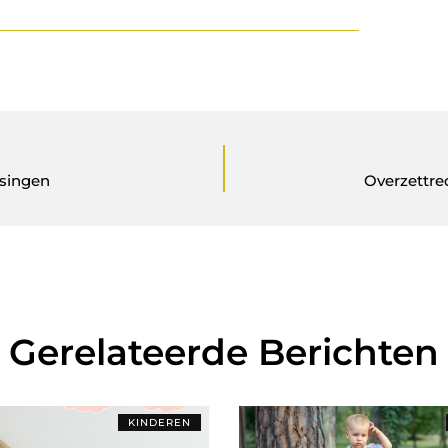
ssingen
Overzettre
Gerelateerde Berichten
KINDEREN