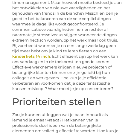
timemanagement. Maar hoeveel moeite besteed je aan
het ontwikkelen van nieuwe vaardigheden en het
bijhouden van trends in de branche? Misschien ben je
goed in het balanceren van de vele verplichtingen
waarmee je dagelijks wordt geconfronteerd. Je
communicatieve vaardigheden nemen echter af ​​
naarmate je stressniveaus stijgen wanneer de dingen
extreem hectisch worden, op het werk maar ook thuis.
Bijvoorbeeld wanneer je na een lange werkdag geen
tijd meer hebt om je kind te leren fietsen op een
kinderfiets 14 inch
. Echt efficiënt zijn op het werk kan
ons vandaag en in de toekomst ten goede komen.
Effectieve werknemers krijgen nieuwe projecten of
belangrijke klanten binnen en zijn geliefd bij hun
collega’s en werkgevers. Hoe kun je je efficiëntie
verbeteren en voorkomen dat je deze fantastische
kansen misloopt? Waar moet je je op concentreren?
Prioriteiten stellen
Zou je kunnen uitleggen wat je baan inhoudt als
iemand je ernaar vraagt? Het kennen van je
professionele doel is een van de belangrijkste
elementen om volledig effectief te worden. Hoe kun je