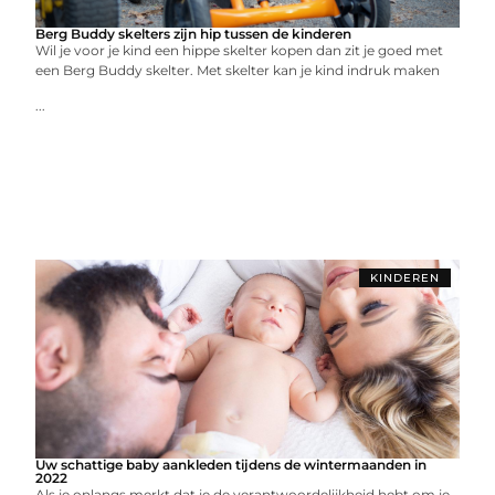
Berg Buddy skelters zijn hip tussen de kinderen
Wil je voor je kind een hippe skelter kopen dan zit je goed met
een Berg Buddy skelter. Met skelter kan je kind indruk maken
...
KINDEREN
Uw schattige baby aankleden tijdens de wintermaanden in
2022
Als je onlangs merkt dat je de verantwoordelijkheid hebt om je