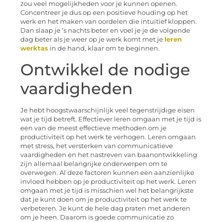
zou veel mogelijkheden voor je kunnen openen.
Concentreer je dus op een positieve houding op het
werk en het maken van oordelen die intuïtief kloppen.
Dan slaap je ’s nachts beter en voel je je de volgende
dag beter als je weer op je werk komt met je
leren
werktas
in de hand, klaar om te beginnen.
Ontwikkel de nodige
vaardigheden
Je hebt hoogstwaarschijnlijk veel tegenstrijdige eisen
wat je tijd betreft. Effectiever leren omgaan met je tijd is
een van de meest effectieve methoden om je
productiviteit op het werk te verhogen. Leren omgaan
met stress, het versterken van communicatieve
vaardigheden en het nastreven van baanontwikkeling
zijn allemaal belangrijke onderwerpen om te
overwegen. Al deze factoren kunnen een aanzienlijke
invloed hebben op je productiviteit op het werk. Leren
omgaan met je tijd is misschien wel het belangrijkste
dat je kunt doen om je productiviteit op het werk te
verbeteren. Je kunt de hele dag praten met anderen
om je heen. Daarom is goede communicatie zo