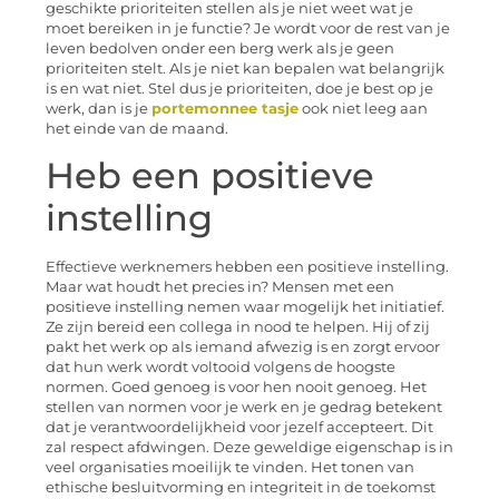
geschikte prioriteiten stellen als je niet weet wat je
moet bereiken in je functie? Je wordt voor de rest van je
leven bedolven onder een berg werk als je geen
prioriteiten stelt. Als je niet kan bepalen wat belangrijk
is en wat niet. Stel dus je prioriteiten, doe je best op je
werk, dan is je
portemonnee tasje
ook niet leeg aan
het einde van de maand.
Heb een positieve
instelling
Effectieve werknemers hebben een positieve instelling.
Maar wat houdt het precies in? Mensen met een
positieve instelling nemen waar mogelijk het initiatief.
Ze zijn bereid een collega in nood te helpen. Hij of zij
pakt het werk op als iemand afwezig is en zorgt ervoor
dat hun werk wordt voltooid volgens de hoogste
normen. Goed genoeg is voor hen nooit genoeg. Het
stellen van normen voor je werk en je gedrag betekent
dat je verantwoordelijkheid voor jezelf accepteert. Dit
zal respect afdwingen. Deze geweldige eigenschap is in
veel organisaties moeilijk te vinden. Het tonen van
ethische besluitvorming en integriteit in de toekomst