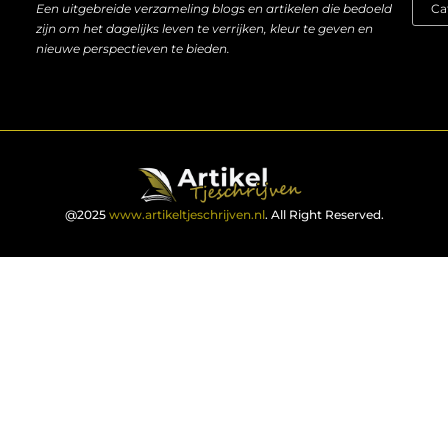
Een uitgebreide verzameling blogs en artikelen die bedoeld
zijn om het dagelijks leven te verrijken, kleur te geven en
nieuwe perspectieven te bieden.
@2025
www.artikeltjeschrijven.nl
. All Right Reserved.