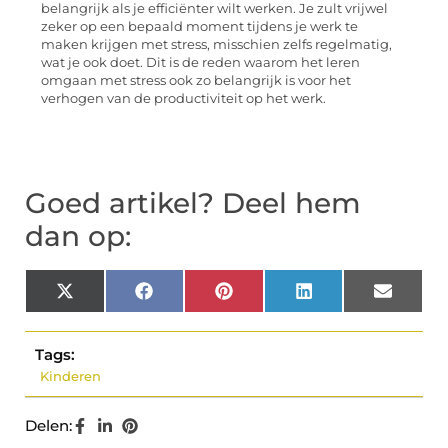
belangrijk als je efficiënter wilt werken. Je zult vrijwel
zeker op een bepaald moment tijdens je werk te
maken krijgen met stress, misschien zelfs regelmatig,
wat je ook doet. Dit is de reden waarom het leren
omgaan met stress ook zo belangrijk is voor het
verhogen van de productiviteit op het werk.
Goed artikel? Deel hem
dan op:
X
Facebook
Pinterest
LinkedIn
Email
(Twitter)
Tags:
Kinderen
Delen: