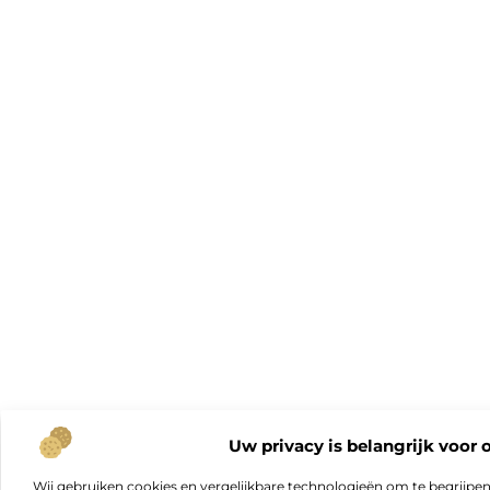
Uw privacy is belangrijk voor 
Wij gebruiken cookies en vergelijkbare technologieën om te begrijpe