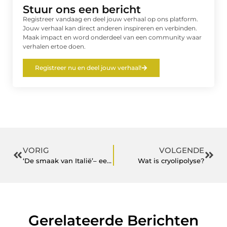
Stuur ons een bericht
Registreer vandaag en deel jouw verhaal op ons platform.
Jouw verhaal kan direct anderen inspireren en verbinden.
Maak impact en word onderdeel van een community waar
verhalen ertoe doen.
Registreer nu en deel jouw verhaal!
VORIG
VOLGENDE
‘De smaak van Italië’– eenvoudig zelf salami maken met Flora Italia
Wat is cryolipolyse?
Gerelateerde Berichten