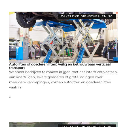
ZAKELIJKE DIENSTVERLENING
Autoliften of goederenliften: Veilig en betrouwbaar verticaal
transport
Wanneer bedrijven te maken krijgen met het intern verplaatsen
van voertuigen, zware goederen of grote ladingen over
meerdere verdiepingen, komen autoliften en goederenliften
vaak in
...
ZAKELIJKE DIENSTVERLENING