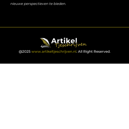
nieuwe perspectieven te bieden.
@2025
www.artikeltjeschrijven.nl
. All Right Reserved.