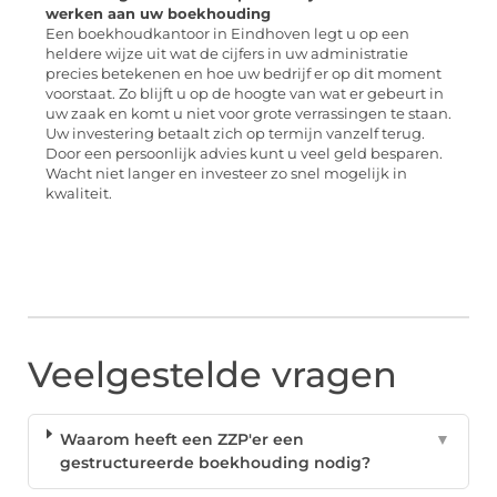
werken aan uw boekhouding
Een boekhoudkantoor in Eindhoven legt u op een
heldere wijze uit wat de cijfers in uw administratie
precies betekenen en hoe uw bedrijf er op dit moment
voorstaat. Zo blijft u op de hoogte van wat er gebeurt in
uw zaak en komt u niet voor grote verrassingen te staan.
Uw investering betaalt zich op termijn vanzelf terug.
Door een persoonlijk advies kunt u veel geld besparen.
Wacht niet langer en investeer zo snel mogelijk in
kwaliteit.
Veelgestelde vragen
Waarom heeft een ZZP'er een
▼
gestructureerde boekhouding nodig?