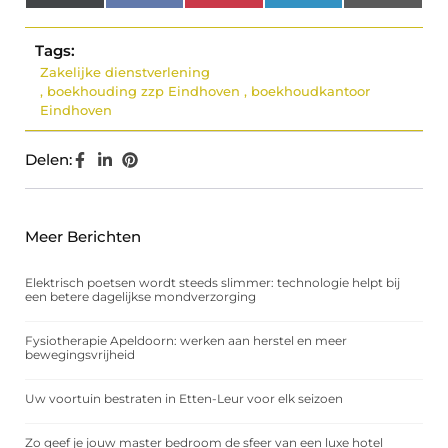
(Twitter)
Tags:
Zakelijke dienstverlening
,
boekhouding zzp Eindhoven
,
boekhoudkantoor
Eindhoven
Delen:
Meer Berichten
Elektrisch poetsen wordt steeds slimmer: technologie helpt bij
een betere dagelijkse mondverzorging
Fysiotherapie Apeldoorn: werken aan herstel en meer
bewegingsvrijheid
Uw voortuin bestraten in Etten-Leur voor elk seizoen
Zo geef je jouw master bedroom de sfeer van een luxe hotel