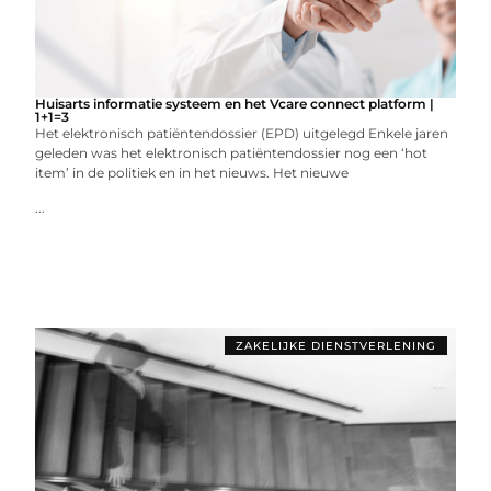
Huisarts informatie systeem en het Vcare connect platform |
1+1=3
Het elektronisch patiëntendossier (EPD) uitgelegd Enkele jaren
geleden was het elektronisch patiëntendossier nog een ‘hot
item’ in de politiek en in het nieuws. Het nieuwe
...
ZAKELIJKE DIENSTVERLENING