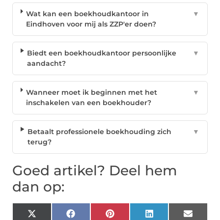
Wat kan een boekhoudkantoor in
▼
Eindhoven voor mij als ZZP'er doen?
Biedt een boekhoudkantoor persoonlijke
▼
aandacht?
Wanneer moet ik beginnen met het
▼
inschakelen van een boekhouder?
Betaalt professionele boekhouding zich
▼
terug?
Goed artikel? Deel hem
dan op:
X
Facebook
Pinterest
LinkedIn
Email