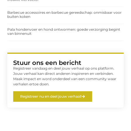
Barbecue accessoires en barbecue gereedschap: onmisbaar voor
buiten koken
Pala hondenvoer en hond ontwormen: goede verzorging begint
van binnenuit
Stuur ons een bericht
Registreer vandaag en deel jouw verhaal op ons platform.
Jouw verhaal kan direct anderen inspireren en verbinden.
Maak impact en word onderdeel van een community waar
verhalen ertoe doen.
Registreer nu en deel jouw verhaal!