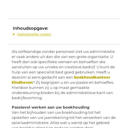
Inhoudsopgave:
Veelgestelde vragen
Als zelfstandige zonder personeel ziet uw administratie
er vaak anders uit dan die van een grote organisatie. U
heeft dan ook specifieke wensen en behoeften die
aansluiten op uw unieke en creatieve bedrijf. U kunt de
hulp van een specialist best goed gebruiken. Heeft u
daarom al eens gedacht aan een
boekhoudkantoor
Eindhoven
? Zij begrijpen u en uw passie en behoeftes.
Hierdoor kunnen zij u op maat gemaakte
ondersteuning bieden bij de administratieve kant van
bedrijfsvorming.
Passievol werken aan uw boekhouding
Van het bijhouden van uw boekhouding tot het
opstellen van uw jaarrekening tot het verwerken van de
salarisadministratie. Alles wat u wenst op het gebied
van boekhouding kan gedaan worden door