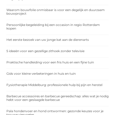
Waarom bouwfolie onmisbaar is voor een degelijk en duurzaam
bouwproject
Persoonlijke begeleiding bij een occasion in regio Rotterdam
kopen
Het eerste bezoek van uw jonge kat aan de dierenarts
5 ideeën voor een gezellige zithoek zonder televisie
Praktische handleiding voor een fris huis en een fijne tuin
Gids voor kleine verbeteringen in huis en tuin
Fysiotherapie Middelburg: professionele hulp bij pijn en herstel
Barbecue accessoires en barbecue gereedschap: alles wat je nodig
hebt voor een geslaagde barbecue
Pala hondenvoer en hond ontwormen: gezonde keuzes voor je
trouwe viervoeter