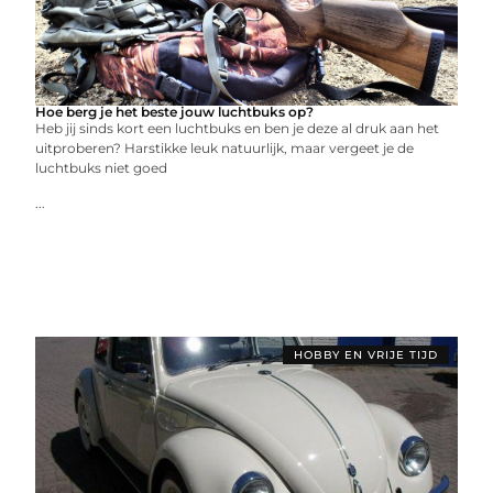
Hoe berg je het beste jouw luchtbuks op?
Heb jij sinds kort een luchtbuks en ben je deze al druk aan het
uitproberen? Harstikke leuk natuurlijk, maar vergeet je de
luchtbuks niet goed
...
HOBBY EN VRIJE TIJD