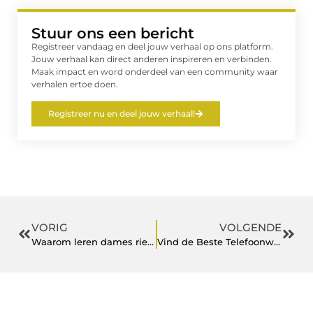
Stuur ons een bericht
Registreer vandaag en deel jouw verhaal op ons platform.
Jouw verhaal kan direct anderen inspireren en verbinden.
Maak impact en word onderdeel van een community waar
verhalen ertoe doen.
Registreer nu en deel jouw verhaal!
VORIG
VOLGENDE
Waarom leren dames riemen een stijlvolle toevoeging zijn
Vind de Beste Telefoonwinkel in Haarlemmermeer: Uw Vragen Beantwoord