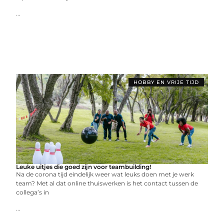
...
HOBBY EN VRIJE TIJD
Leuke uitjes die goed zijn voor teambuilding!
Na de corona tijd eindelijk weer wat leuks doen met je werk
team? Met al dat online thuiswerken is het contact tussen de
collega’s in
...