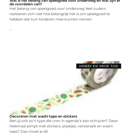
Wat is het belang van speelgoed voor onderweg en wat zijn er
de voordelen van?
Het belang van speelgoed voor onderweg Veel ouders
realiseren zich niet hoe belangrijk het is om speelgoed te
hebben dat hun kinderen mee kunnen nemen
...
HOBBY EN VRIJE TIJD
Decoreren met washi tape en stickers
Ben jij ook zo’n type die uren in agenda’s kan schrijven? Deze
helemaal pimpt met stickers, plaatjes, versiersels en washi
tape? Dan moet je dit