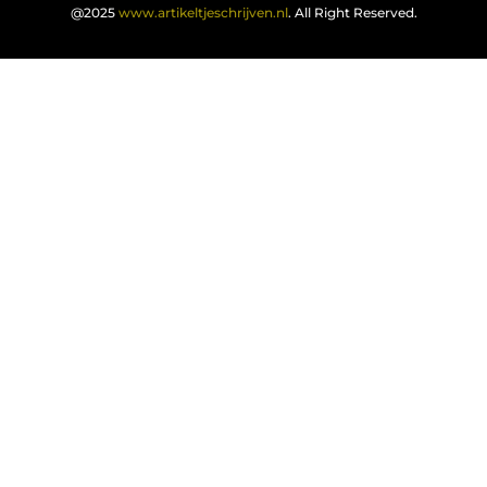
@2025
www.artikeltjeschrijven.nl
. All Right Reserved.