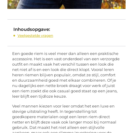
Inhoudsopgave:
Veelgestelde vragen
Een goede riem is veel meer dan alleen een praktische
accessoire. Het is een vast onderdeel van een verzorgde
outfit en maakt vaak het verschil tussen een look die
net niet af is en een look die direct klopt. Vooral leren
heren riemen blijven populair, omdat ze stijl, comfort
en duurzaamheid goed met elkaar combineren. Of je
nu dagelijks een nette broek draagt voor werk of juist
een riem zoekt die ook casual goed staat op een jeans,
leer blijft een tijdloze keuze.
Veel mannen kiezen voor leer omdat het een luxe en
stevige uitstraling heeft. In tegenstelling tot
goedkopere materialen oogt een leren riem direct
netter en blijft deze vaak ook langer mooi bij normaal
gebruik. Dat maakt het niet alleen een stijlvolle
aankoop, maar ook een slimme investering voor de