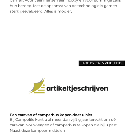
Gamen, voor veel mensen een hobby en voor sommige zelfs
hun beroep. Met de opkomst van de technologie is gamen
sterk geëvalueerd. Alles is mooier,
...
HOBBY EN VRIJE TIJD
Een caravan of camperbus kopen doet u hier
Bij Campolife kunt u al meer dan vijftig jaar terecht om dé
caravan, vouwwagen of camperbus te kopen die bij u past.
Naast deze kampeermiddelen