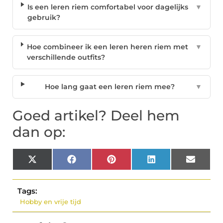
Is een leren riem comfortabel voor dagelijks
▼
gebruik?
Hoe combineer ik een leren heren riem met
▼
verschillende outfits?
Hoe lang gaat een leren riem mee?
▼
Goed artikel? Deel hem
dan op:
X
Facebook
Pinterest
LinkedIn
Email
(Twitter)
Tags:
Hobby en vrije tijd