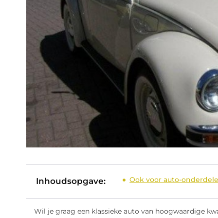
Ook voor auto-onderdele
Inhoudsopgave:
Wil je graag een klassieke auto van hoogwaardige kw