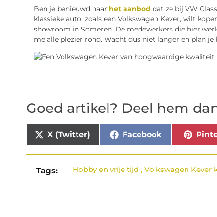
Ben je benieuwd naar
het aanbod
dat ze bij VW Class
klassieke auto, zoals een Volkswagen Kever, wilt kop
showroom in Someren. De medewerkers die hier werkza
me alle plezier rond. Wacht dus niet langer en plan j
Goed artikel? Deel hem dan
X (Twitter)
Facebook
Pinte
Hobby en vrije tijd
,
Volkswagen Kever 
Tags: