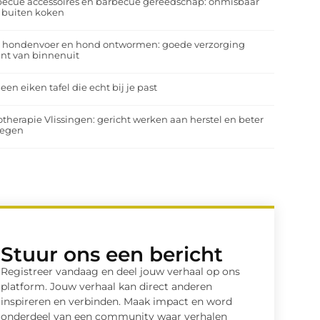
ecue accessoires en barbecue gereedschap: onmisbaar
 buiten koken
a hondenvoer en hond ontwormen: goede verzorging
nt van binnenuit
 een eiken tafel die echt bij je past
otherapie Vlissingen: gericht werken aan herstel en beter
egen
Stuur ons een bericht
Registreer vandaag en deel jouw verhaal op ons
platform. Jouw verhaal kan direct anderen
inspireren en verbinden. Maak impact en word
onderdeel van een community waar verhalen