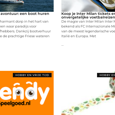
 avontuur: een boot huren
Koop je Inter Milan tickets e
onvergetelijke voetbalreize
harmant dorp in het hart van
De magie van Inter Milan Inter Mi
een waar paradijs voor
bekend als FC Internazionale Mi
efhebbers. Dankzij bootverhuur
van de meest legendarische voe
e de prachtige Friese wateren
Italië en Europa. Met
...
HOBBY EN VRIJE TIJD
HOBBY EN