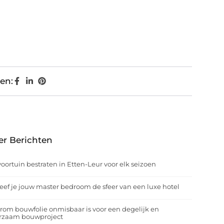
en:
er Berichten
oortuin bestraten in Etten-Leur voor elk seizoen
eef je jouw master bedroom de sfeer van een luxe hotel
om bouwfolie onmisbaar is voor een degelijk en
rzaam bouwproject