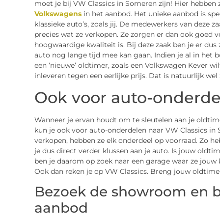
moet je bij VW Classics in Someren zijn! Hier hebben
Volkswagens
in het aanbod. Het unieke aanbod is spe
klassieke auto’s, zoals jij. De medewerkers van deze 
precies wat ze verkopen. Ze zorgen er dan ook goed v
hoogwaardige kwaliteit is. Bij deze zaak ben je er dus 
auto nog lange tijd mee kan gaan. Indien je al in het 
een ‘nieuwe’ oldtimer, zoals een Volkswagen Kever wi
inleveren tegen een eerlijke prijs. Dat is natuurlijk wel z
Ook voor auto-onderdel
Wanneer je ervan houdt om te sleutelen aan je oldtim
kun je ook voor auto-onderdelen naar VW Classics in 
verkopen, hebben ze elk onderdeel op voorraad. Zo he
je dus direct verder klussen aan je auto. Is jouw oldtim
ben je daarom op zoek naar een garage waar ze jouw 
Ook dan reken je op VW Classics. Breng jouw oldtimer
Bezoek de showroom en be
aanbod