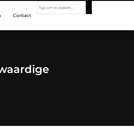
n
Contact
waardige