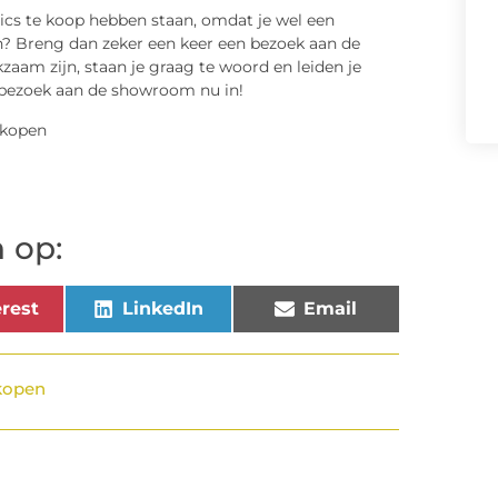
ics te koop hebben staan, omdat je wel een
en? Breng dan zeker een keer een bezoek aan de
am zijn, staan je graag te woord en leiden je
e bezoek aan de showroom nu in!
 op:
rest
LinkedIn
Email
kopen