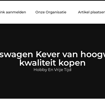
ink aanmelden
Onze Organisatie
Artikel plaatse
kswagen Kever van hoog
kwaliteit kopen
Hobby En Vrije Tijd