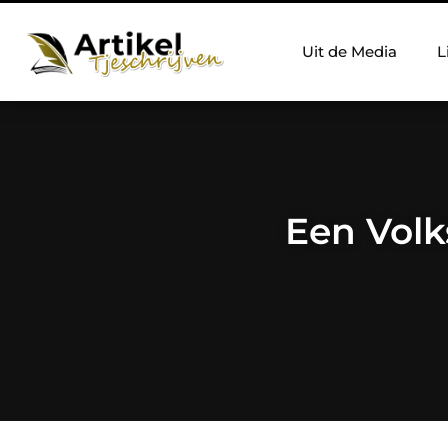
Uit de Media
L
Een Vol