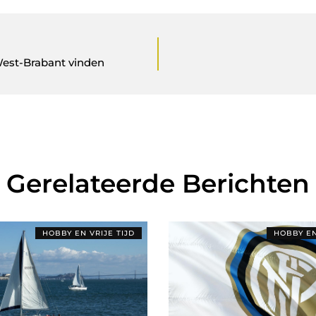
West-Brabant vinden
Gerelateerde Berichten
HOBBY EN VRIJE TIJD
HOBBY EN