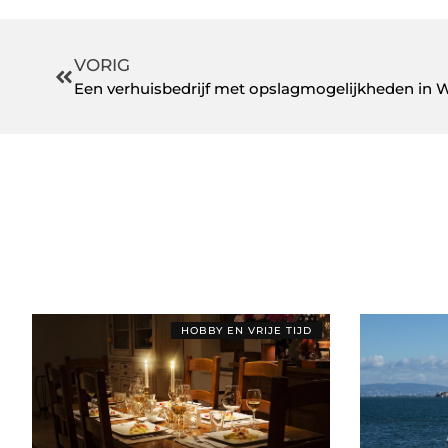
VORIG
Een verhuisbedrijf met opslagmogelijkheden in 
HOBBY EN VRIJE TIJD