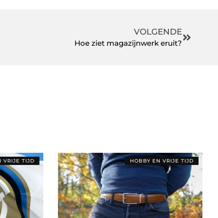
VOLGENDE
Hoe ziet magazijnwerk eruit?
 VRIJE TIJD
HOBBY EN VRIJE TIJD