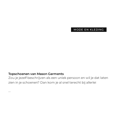
MODE EN KLEDING
Topschoenen van Mason Garments
Zou je jezelf beschrijven als een uniek persoon en wil je dat laten
zien in je schoenen? Dan kom je al snel terecht bij allerlei
...