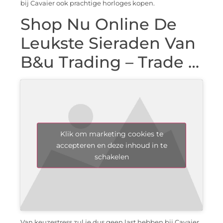
bij Cavaier ook prachtige horloges kopen.
Shop Nu Online De
Leukste Sieraden Van
B&u Trading – Trade …
Klik om marketing cookies te
accepteren en deze inhoud in te
schakelen
Van keuzestress zul je dus geen last hebben bij Cavaier,