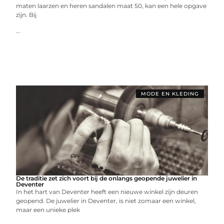
maten laarzen en heren sandalen maat 50, kan een hele opgave
zijn. Bij
...
MODE EN KLEDING
De traditie zet zich voort bij de onlangs geopende juwelier in
Deventer
In het hart van Deventer heeft een nieuwe winkel zijn deuren
geopend. De juwelier in Deventer, is niet zomaar een winkel,
maar een unieke plek