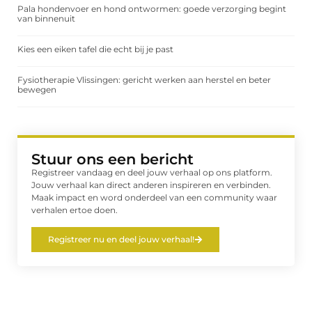
Pala hondenvoer en hond ontwormen: goede verzorging begint
van binnenuit
Kies een eiken tafel die echt bij je past
Fysiotherapie Vlissingen: gericht werken aan herstel en beter
bewegen
Stuur ons een bericht
Registreer vandaag en deel jouw verhaal op ons platform.
Jouw verhaal kan direct anderen inspireren en verbinden.
Maak impact en word onderdeel van een community waar
verhalen ertoe doen.
Registreer nu en deel jouw verhaal!