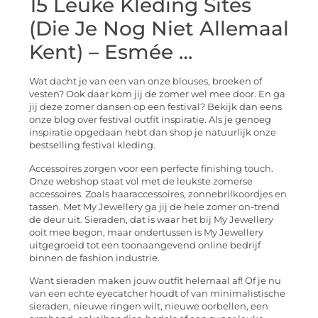
15 Leuke Kleding Sites
(Die Je Nog Niet Allemaal
Kent) – Esmée …
Wat dacht je van een van onze blouses, broeken of
vesten? Ook daar kom jij de zomer wel mee door. En ga
jij deze zomer dansen op een festival? Bekijk dan eens
onze blog over festival outfit inspiratie. Als je genoeg
inspiratie opgedaan hebt dan shop je natuurlijk onze
bestselling festival kleding.
Accessoires zorgen voor een perfecte finishing touch.
Onze webshop staat vol met de leukste zomerse
accessoires. Zoals haaraccessoires, zonnebrilkoordjes en
tassen. Met My Jewellery ga jij de hele zomer on-trend
de deur uit. Sieraden, dat is waar het bij My Jewellery
ooit mee begon, maar ondertussen is My Jewellery
uitgegroeid tot een toonaangevend online bedrijf
binnen de fashion industrie.
Want sieraden maken jouw outfit helemaal af! Of je nu
van een echte eyecatcher houdt of van minimalistische
sieraden, nieuwe ringen wilt, nieuwe oorbellen, een