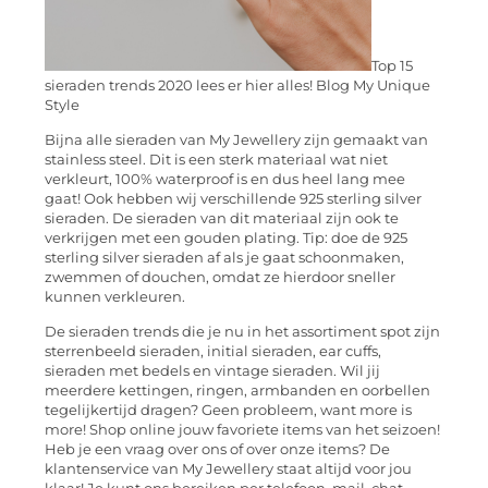
Top 15
sieraden trends 2020 lees er hier alles! Blog My Unique
Style
Bijna alle sieraden van My Jewellery zijn gemaakt van
stainless steel. Dit is een sterk materiaal wat niet
verkleurt, 100% waterproof is en dus heel lang mee
gaat! Ook hebben wij verschillende 925 sterling silver
sieraden. De sieraden van dit materiaal zijn ook te
verkrijgen met een gouden plating. Tip: doe de 925
sterling silver sieraden af als je gaat schoonmaken,
zwemmen of douchen, omdat ze hierdoor sneller
kunnen verkleuren.
De sieraden trends die je nu in het assortiment spot zijn
sterrenbeeld sieraden, initial sieraden, ear cuffs,
sieraden met bedels en vintage sieraden. Wil jij
meerdere kettingen, ringen, armbanden en oorbellen
tegelijkertijd dragen? Geen probleem, want more is
more! Shop online jouw favoriete items van het seizoen!
Heb je een vraag over ons of over onze items? De
klantenservice van My Jewellery staat altijd voor jou