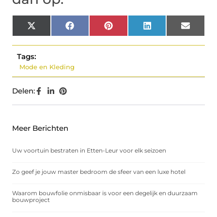
X
Facebook
Pinterest
LinkedIn
Email
(Twitter)
Tags:
Mode en Kleding
Delen:
Meer Berichten
Uw voortuin bestraten in Etten-Leur voor elk seizoen
Zo geef je jouw master bedroom de sfeer van een luxe hotel
Waarom bouwfolie onmisbaar is voor een degelijk en duurzaam
bouwproject