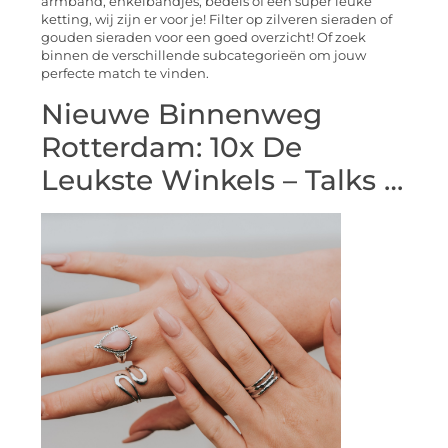
armband, enkelbandjes, bedels of een super leuke
ketting, wij zijn er voor je! Filter op zilveren sieraden of
gouden sieraden voor een goed overzicht! Of zoek
binnen de verschillende subcategorieën om jouw
perfecte match te vinden.
Nieuwe Binnenweg
Rotterdam: 10x De
Leukste Winkels – Talks …