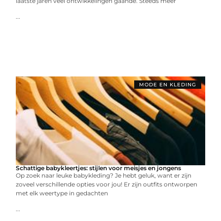
laatste jaren veel ontwikkelingen gaande. Steeds meer
...
MODE EN KLEDING
Schattige babykleertjes: stijlen voor meisjes en jongens
Op zoek naar leuke babykleding? Je hebt geluk, want er zijn
zoveel verschillende opties voor jou! Er zijn outfits ontworpen
met elk weertype in gedachten
...