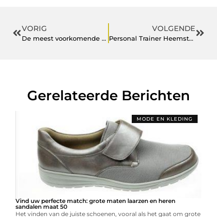
VORIG
VOLGENDE
De meest voorkomende behandelingen bij de tandarts in Breda
Personal Trainer Heemstede – Hardlopen In Haarlem
Gerelateerde Berichten
MODE EN KLEDING
Vind uw perfecte match: grote maten laarzen en heren
sandalen maat 50
Het vinden van de juiste schoenen, vooral als het gaat om grote