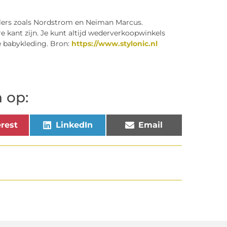
ailers zoals Nordstrom en Neiman Marcus.
 kant zijn. Je kunt altijd wederverkoopwinkels
e babykleding. Bron:
https://www.stylonic.nl
 op:
rest
LinkedIn
Email