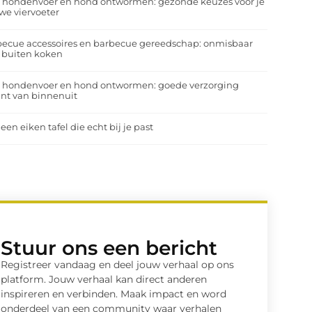
a hondenvoer en hond ontwormen: gezonde keuzes voor je
we viervoeter
ecue accessoires en barbecue gereedschap: onmisbaar
 buiten koken
a hondenvoer en hond ontwormen: goede verzorging
nt van binnenuit
 een eiken tafel die echt bij je past
Stuur ons een bericht
Registreer vandaag en deel jouw verhaal op ons
platform. Jouw verhaal kan direct anderen
inspireren en verbinden. Maak impact en word
onderdeel van een community waar verhalen