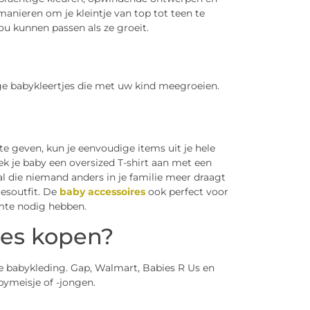
manieren om je kleintje van top tot teen te
ou kunnen passen als ze groeit.
ige babykleertjes die met uw kind meegroeien.
 te geven, kun je eenvoudige items uit je hele
rek je baby een oversized T-shirt aan met een
l die niemand anders in je familie meer draagt ​​
esoutfit. De
baby accessoires
ook perfect voor
mte nodig hebben.
jes kopen?
tige babykleding. Gap, Walmart, Babies R Us en
bymeisje of -jongen.