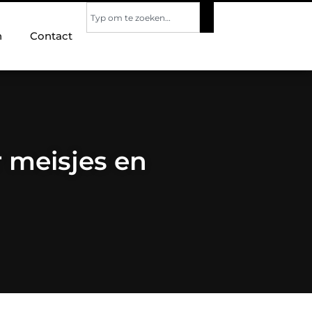
n
Contact
r meisjes en