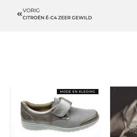
VORIG
CITROËN Ë-C4 ZEER GEWILD
MODE EN KLEDING