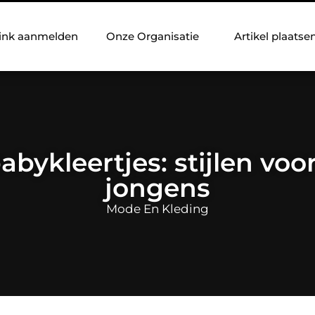
ink aanmelden
Onze Organisatie
Artikel plaatse
abykleertjes: stijlen voo
jongens
Mode En Kleding