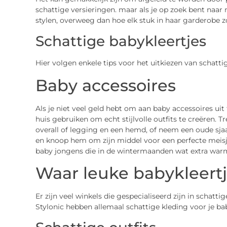
schattige versieringen. maar als je op zoek bent naar 
stylen, overweeg dan hoe elk stuk in haar garderobe z
Schattige babykleertjes
Hier volgen enkele tips voor het uitkiezen van schatt
Baby accessoires
Als je niet veel geld hebt om aan baby accessoires uit
huis gebruiken om echt stijlvolle outfits te creëren. T
overall of legging en een hemd, of neem een ​​oude sjaa
en knoop hem om zijn middel voor een perfecte meisj
baby jongens die in de wintermaanden wat extra war
Waar leuke babykleert
Er zijn veel winkels die gespecialiseerd zijn in schat
Stylonic hebben allemaal schattige kleding voor je ba