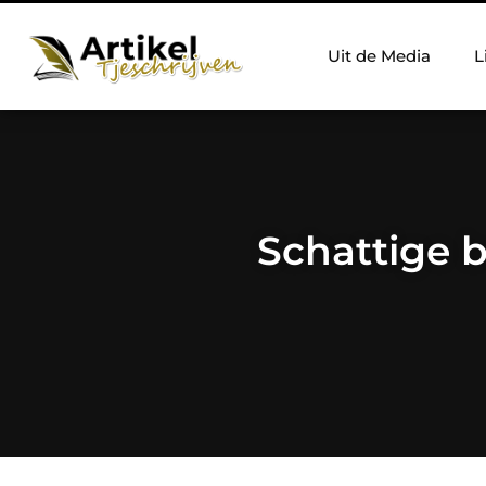
Uit de Media
L
Schattige b