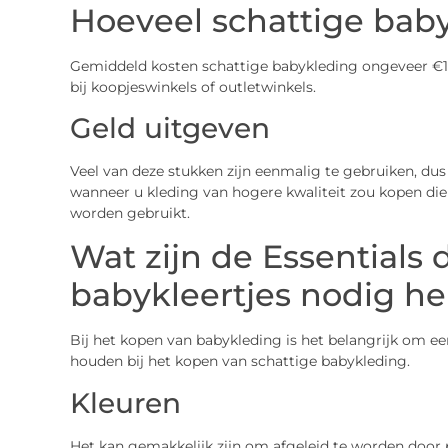
Hoeveel schattige baby
Gemiddeld kosten schattige babykleding ongeveer €10
bij koopjeswinkels of outletwinkels.
Geld uitgeven
Veel van deze stukken zijn eenmalig te gebruiken, dus 
wanneer u kleding van hogere kwaliteit zou kopen die
worden gebruikt.
Wat zijn de Essentials 
babykleertjes nodig h
Bij het kopen van babykleding is het belangrijk om ee
houden bij het kopen van schattige babykleding.
Kleuren
Het kan gemakkelijk zijn om afgeleid te worden door