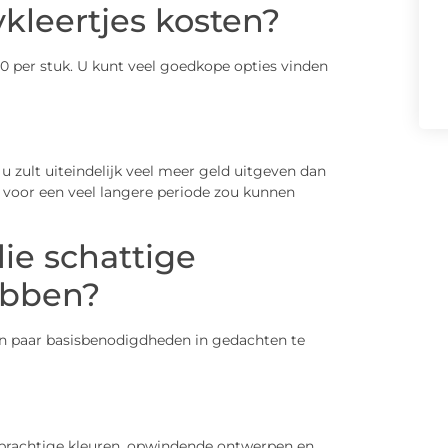
kleertjes kosten?
 per stuk. U kunt veel goedkope opties vinden
u zult uiteindelijk veel meer geld uitgeven dan
 voor een veel langere periode zou kunnen
die schattige
ebben?
n ​​paar basisbenodigdheden in gedachten te
 prachtige kleuren, opwindende ontwerpen en