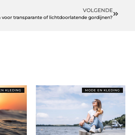
VOLGENDE
n voor transparante of lichtdoorlatende gordijnen?
EN KLEDING
MODE EN KLEDING