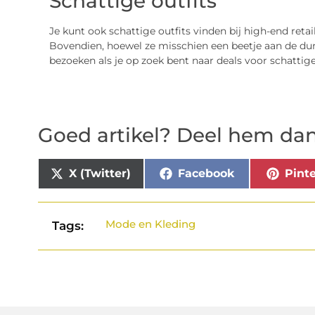
Schattige outfits
Je kunt ook schattige outfits vinden bij high-end ret
Bovendien, hoewel ze misschien een beetje aan de dure
bezoeken als je op zoek bent naar deals voor schattig
Goed artikel? Deel hem dan
X (Twitter)
Facebook
Pinte
Mode en Kleding
Tags: