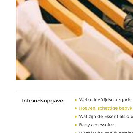
Welke leeftijdscategorie
Inhoudsopgave:
Hoeveel schattige babykl
Wat zijn de Essentials d
Baby accessoires