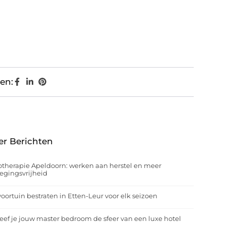
en:
er Berichten
otherapie Apeldoorn: werken aan herstel en meer
egingsvrijheid
oortuin bestraten in Etten-Leur voor elk seizoen
eef je jouw master bedroom de sfeer van een luxe hotel