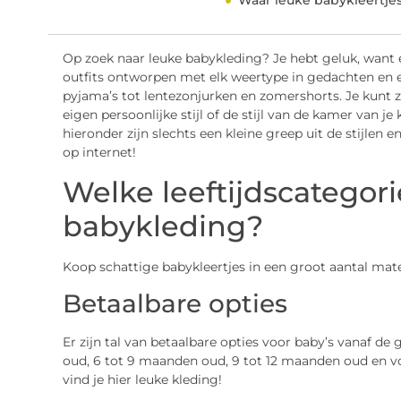
Waar leuke babykleertje
Op zoek naar leuke babykleding? Je hebt geluk, want er 
outfits ontworpen met elk weertype in gedachten en el
pyjama’s tot lentezonjurken en zomershorts. Je kunt zel
eigen persoonlijke stijl of de stijl van de kamer van je
hieronder zijn slechts een kleine greep uit de stijlen 
op internet!
Welke leeftijdscategori
babykleding?
Koop schattige babykleertjes in een groot aantal mat
Betaalbare opties
Er zijn tal van betaalbare opties voor baby’s vanaf d
oud, 6 tot 9 maanden oud, 9 tot 12 maanden oud en vo
vind je hier leuke kleding!