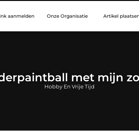
ink aanmelden
Onze Organisatie
Artikel plaatse
derpaintball met mijn z
Hobby En Vrije Tijd