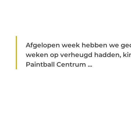
Afgelopen week hebben we geda
weken op verheugd hadden, kind
Paintball Centrum ...