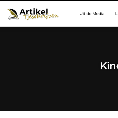
Uit de Media
L
Kin