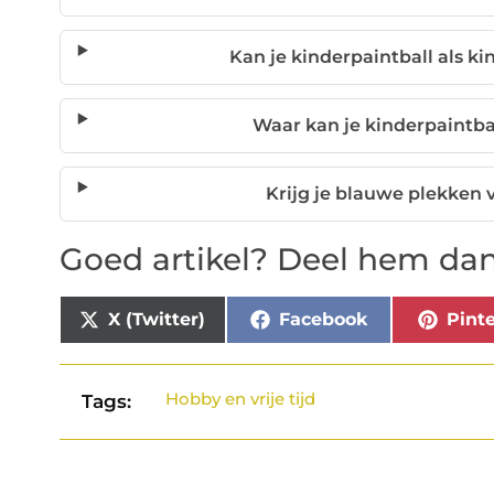
Kan je kinderpaintball als ki
Waar kan je kinderpaintba
Krijg je blauwe plekken 
Goed artikel? Deel hem dan
X (Twitter)
Facebook
Pinte
Hobby en vrije tijd
Tags: