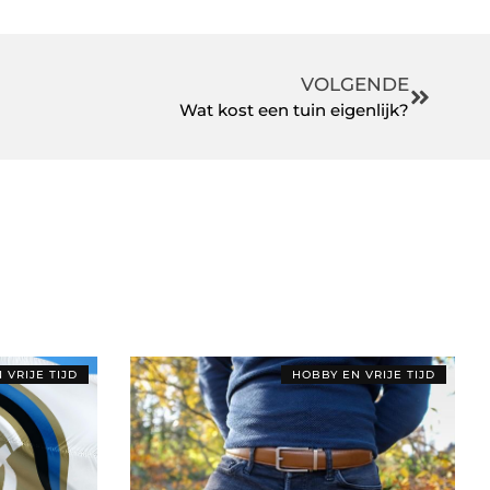
VOLGENDE
Wat kost een tuin eigenlijk?
 VRIJE TIJD
HOBBY EN VRIJE TIJD