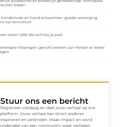
ecue accessoires en barbecue gereedschap: onmisbaar
 buiten koken
a hondenvoer en hond ontwormen: goede verzorging
nt van binnenuit
 een eiken tafel die echt bij je past
otherapie Vlissingen: gericht werken aan herstel en beter
egen
Stuur ons een bericht
Registreer vandaag en deel jouw verhaal op ons
platform. Jouw verhaal kan direct anderen
inspireren en verbinden. Maak impact en word
onderdeel van een community waar verhalen