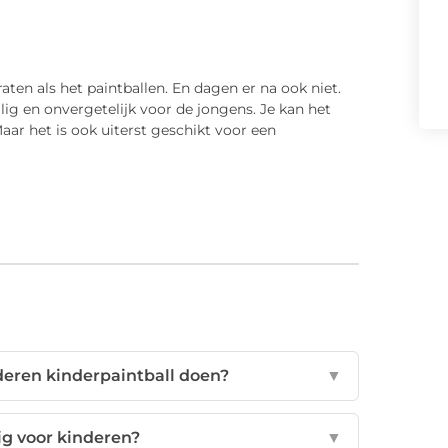
en als het paintballen. En dagen er na ook niet.
llig en onvergetelijk voor de jongens. Je kan het
Maar het is ook uiterst geschikt voor een
deren kinderpaintball doen?
▼
lig voor kinderen?
▼