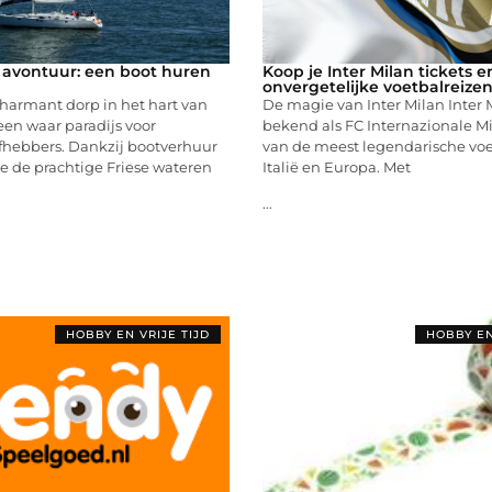
 avontuur: een boot huren
Koop je Inter Milan tickets e
onvergetelijke voetbalreize
harmant dorp in het hart van
De magie van Inter Milan Inter Mi
een waar paradijs voor
bekend als FC Internazionale Mi
efhebbers. Dankzij bootverhuur
van de meest legendarische voe
e de prachtige Friese wateren
Italië en Europa. Met
...
HOBBY EN VRIJE TIJD
HOBBY EN