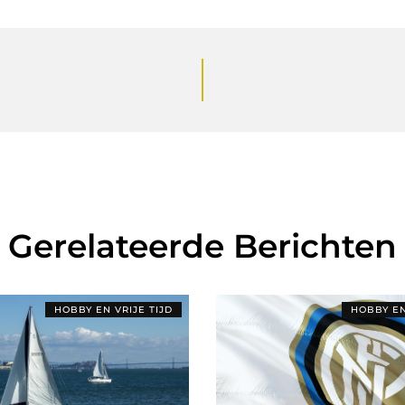
Gerelateerde Berichten
HOBBY EN VRIJE TIJD
HOBBY EN