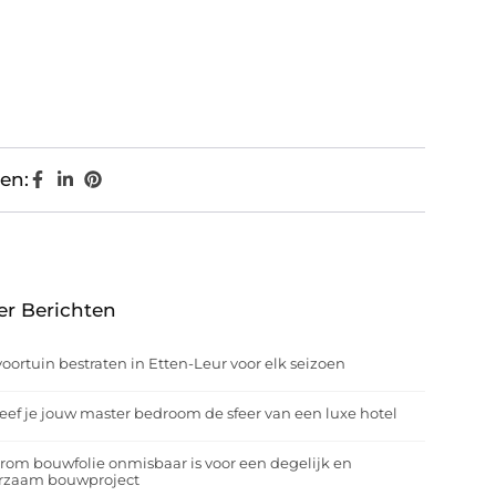
en:
er Berichten
oortuin bestraten in Etten-Leur voor elk seizoen
eef je jouw master bedroom de sfeer van een luxe hotel
om bouwfolie onmisbaar is voor een degelijk en
rzaam bouwproject