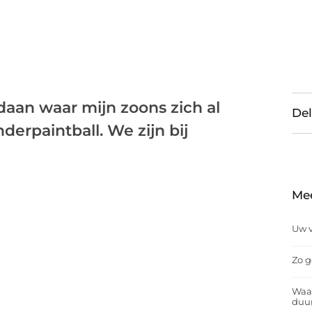
an waar mijn zoons zich al
Del
erpaintball. We zijn bij
Me
Uw v
Zo g
Waar
duu