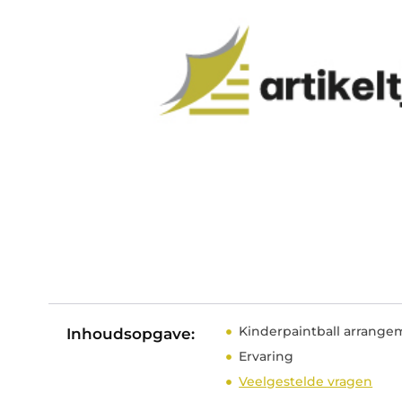
Kinderpaintball arrange
Inhoudsopgave:
Ervaring
Veelgestelde vragen