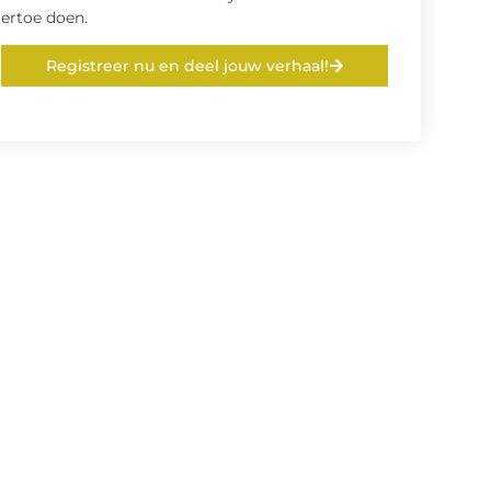
ertoe doen.
Registreer nu en deel jouw verhaal!