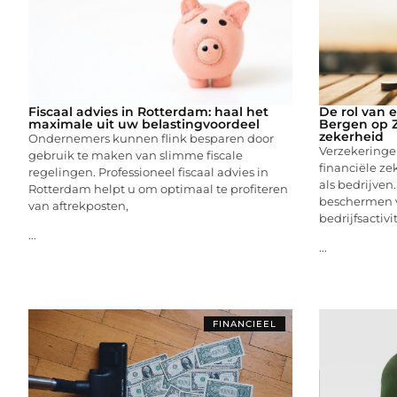
Fiscaal advies in Rotterdam: haal het
De rol van 
maximale uit uw belastingvoordeel
Bergen op Z
zekerheid
Ondernemers kunnen flink besparen door
Verzekeringe
gebruik te maken van slimme fiscale
financiële ze
regelingen. Professioneel fiscaal advies in
als bedrijven
Rotterdam helpt u om optimaal te profiteren
beschermen v
van aftrekposten,
bedrijfsactivi
...
...
FINANCIEEL