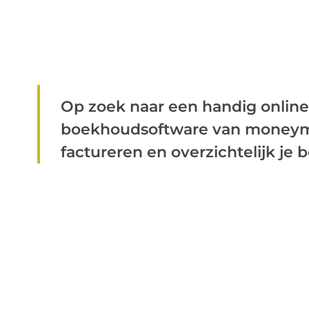
Op zoek naar een handig onli
boekhoudsoftware van moneym
factureren en overzichtelijk je b