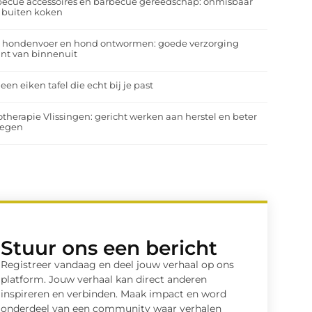
ecue accessoires en barbecue gereedschap: onmisbaar
 buiten koken
a hondenvoer en hond ontwormen: goede verzorging
nt van binnenuit
 een eiken tafel die echt bij je past
otherapie Vlissingen: gericht werken aan herstel en beter
egen
Stuur ons een bericht
Registreer vandaag en deel jouw verhaal op ons
platform. Jouw verhaal kan direct anderen
inspireren en verbinden. Maak impact en word
onderdeel van een community waar verhalen