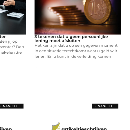
ter
3 tekenen dat u geen persoonlijke
lening moet afsluiten
en jij op
Het kan zijn dat u op een gegeven moment
eventer? Dan
in een situatie terechtkomt waar u geld wilt
chakelen die
lenen. En u kunt in de verleiding komen
...
FINANCIEEL
FINANCIEEL