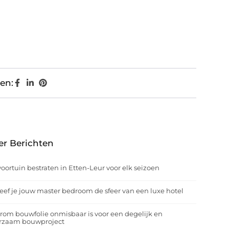
en:
er Berichten
oortuin bestraten in Etten-Leur voor elk seizoen
eef je jouw master bedroom de sfeer van een luxe hotel
om bouwfolie onmisbaar is voor een degelijk en
rzaam bouwproject