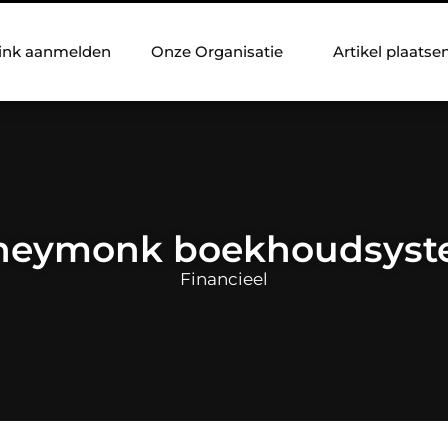
ink aanmelden
Onze Organisatie
Artikel plaatse
eymonk boekhoudsys
Financieel