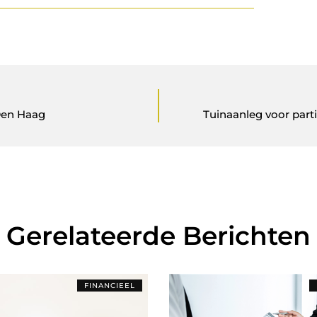
Den Haag
Tuinaanleg voor part
Gerelateerde Berichten
FINANCIEEL