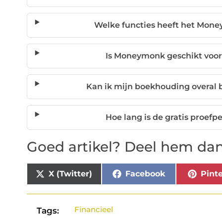
Welke functies heeft het Mo
Is Moneymonk geschikt voor 
Kan ik mijn boekhouding overa
Hoe lang is de gratis proe
Goed artikel? Deel hem dan
X (Twitter)
Facebook
Pinte
Financieel
Tags: