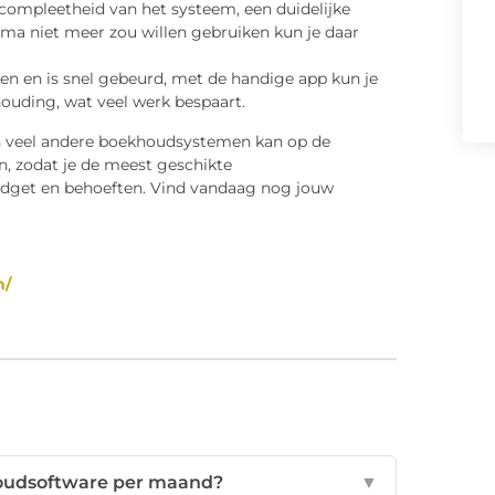
 compleetheid van het systeem, een duidelijke
mma niet meer zou willen gebruiken kun je daar
doen en is snel gebeurd, met de handige app kun je
ouding, wat veel werk bespaart.
veel andere boekhoudsystemen kan op de
 zodat je de meest geschikte
budget en behoeften. Vind vandaag nog jouw
m/
udsoftware per maand?
▼