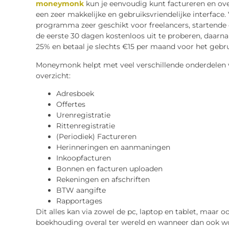
moneymonk
kun je eenvoudig kunt factureren en ove
een zeer makkelijke en gebruiksvriendelijke interface. 
programma zeer geschikt voor freelancers, startende
de eerste 30 dagen kostenloos uit te proberen, daarna
25% en betaal je slechts €15 per maand voor het gebru
Moneymonk helpt met veel verschillende onderdelen 
overzicht:
Adresboek
Offertes
Urenregistratie
Rittenregistratie
(Periodiek) Factureren
Herinneringen en aanmaningen
Inkoopfacturen
Bonnen en facturen uploaden
Rekeningen en afschriften
BTW aangifte
Rapportages
Dit alles kan via zowel de pc, laptop en tablet, maar 
boekhouding overal ter wereld en wanneer dan ook w