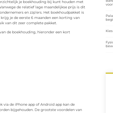
Barb
rzichtelijk je boekhouding bij kunt houden met
voor
Vanwege de relatief lage maandelijkse prijs is dit
 ondernemers en zzp’ers. Het boekhoudpakket is
Pal
 krijg je de eerste 6 maanden een korting van
begi
ik van dit zeer complete pakket.
Kies
van de boekhouding, hieronder een kort
Fysi
bew
ook via de iPhone app of Android app kan de
orden bijgehouden. De grootste voordelen van