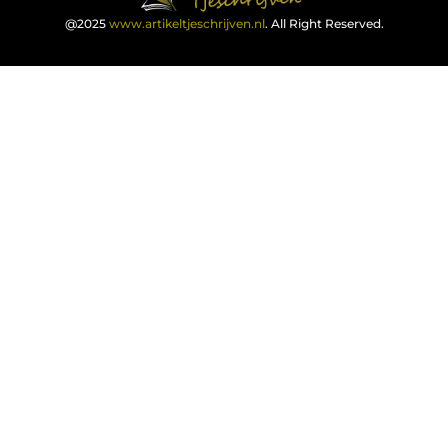
@2025
www.artikeltjeschrijven.nl
. All Right Reserved.