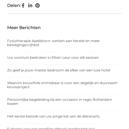
Delen:
Meer Berichten
Fysiotherapie Apeldoorn: werken aan herstel en meer
bewegingsvrijheid
Uw voortuin bestraten in Etten-Leur voor elk seizoen
Zo geef je jouw master bedroom de sfeer van een luxe hotel
Waarom bouwfolie onmisbaar is voor een degelijk en duurzaam
bouwproject
Persoonlijke begeleiding bij een occasion in regio Rotterdam
kopen
Het eerste bezoek van uw jonge kat aan de dierenarts
5 ideeën voor een gezellige zithoek zonder televisie