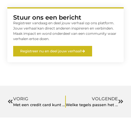
Stuur ons een bericht
Registreer vandaag en deel jouw verhaal op ons platform.
Jouw verhaal kan direct anderen inspireren en verbinden.
Maak impact en word onderdeel van een community waar
verhalen ertoe doen.
Registreer nu en deel jouw verhaal!
VORIG
VOLGENDE
Met een credit card kunt u overal betalen
Welke tegels passen het beste bij jouw interieur?