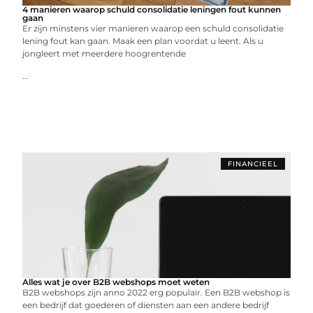
4 manieren waarop schuld consolidatie leningen fout kunnen
gaan
Er zijn minstens vier manieren waarop een schuld consolidatie
lening fout kan gaan. Maak een plan voordat u leent. Als u
jongleert met meerdere hoogrentende
...
FINANCIEEL
Alles wat je over B2B webshops moet weten
B2B webshops zijn anno 2022 erg populair. Een B2B webshop is
een bedrijf dat goederen of diensten aan een andere bedrijf