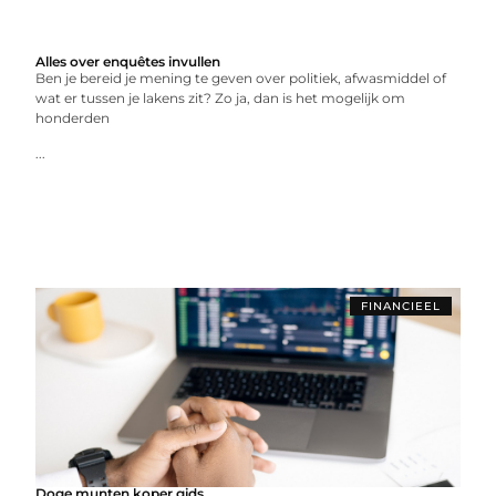
Alles over enquêtes invullen
Ben je bereid je mening te geven over politiek, afwasmiddel of
wat er tussen je lakens zit? Zo ja, dan is het mogelijk om
honderden
...
FINANCIEEL
Doge munten koper gids