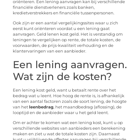
oriënteren. Een lening aanvragen kan bij verschillende
financiële dienstverleners zoals banken,
kredietverstrekkers en financiële tussenpersonen.
Ook zijn er een aantal vergelijkingssites waar u zich
eerst kunt oriënteren voordat u een lening gaat
aanvragen. Geld lenen kost geld. Het is verstandig om
leningen te vergelijken op rente, de totale kosten, de
voorwaarden, de prijs-kwaliteit verhouding en de
klantervaringen van een aanbieder.
Een lening aanvragen.
Wat zijn de kosten?
Een lening kost geld, want u betaalt rente over het
bedrag wat u leent. Hoe hoog de rente is, is afhankelijk
van een aantal factoren zoals de soort lening, de hoogte
van het
leenbedrag
, het maandbedrag (aflossing), de
looptijd en de aanbieder waar u het geld leent.
Om er achter te komen wat een lening kost, kunt u op
verschillende websites van aanbieders een berekening
maken en ziet u wat de totale kosten zijn. Daarnaast
kunt u vrijblijvende offertes aanvragen bij verschillende