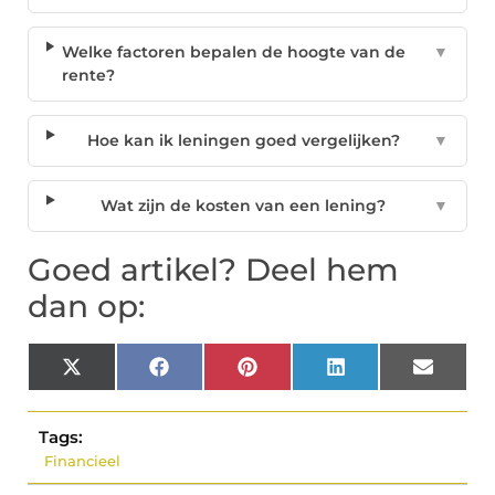
Welke factoren bepalen de hoogte van de
▼
rente?
Hoe kan ik leningen goed vergelijken?
▼
Wat zijn de kosten van een lening?
▼
Goed artikel? Deel hem
dan op:
X
Facebook
Pinterest
LinkedIn
Email
(Twitter)
Tags:
Financieel