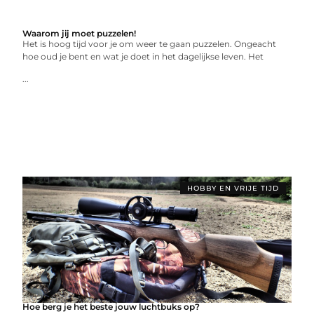
Waarom jij moet puzzelen!
Het is hoog tijd voor je om weer te gaan puzzelen. Ongeacht
hoe oud je bent en wat je doet in het dagelijkse leven. Het
...
HOBBY EN VRIJE TIJD
Hoe berg je het beste jouw luchtbuks op?