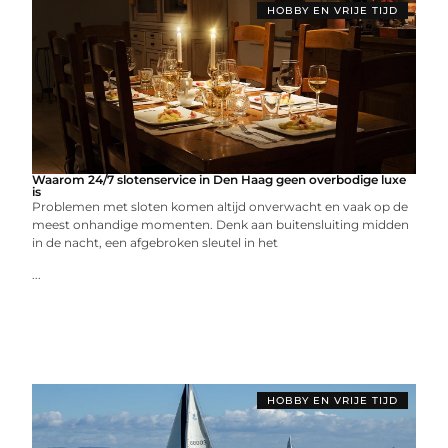
HOBBY EN VRIJE TIJD
Waarom 24/7 slotenservice in Den Haag geen overbodige luxe
is
Problemen met sloten komen altijd onverwacht en vaak op de
meest onhandige momenten. Denk aan buitensluiting midden
in de nacht, een afgebroken sleutel in het
...
HOBBY EN VRIJE TIJD