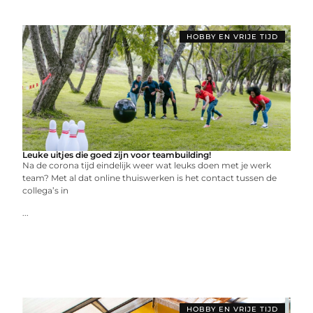
HOBBY EN VRIJE TIJD
Leuke uitjes die goed zijn voor teambuilding!
Na de corona tijd eindelijk weer wat leuks doen met je werk
team? Met al dat online thuiswerken is het contact tussen de
collega’s in
...
HOBBY EN VRIJE TIJD