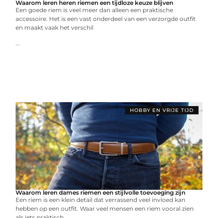
Waarom leren heren riemen een tijdloze keuze blijven
Een goede riem is veel meer dan alleen een praktische
accessoire. Het is een vast onderdeel van een verzorgde outfit
en maakt vaak het verschil
...
HOBBY EN VRIJE TIJD
Waarom leren dames riemen een stijlvolle toevoeging zijn
Een riem is een klein detail dat verrassend veel invloed kan
hebben op een outfit. Waar veel mensen een riem vooral zien
als iets praktisch,