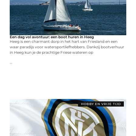
Een dag vol avontuur: een boot huren in Heeg
Heeg is een charmant dorp in het hart van Friesland en een
waar paradijs voor watersportliefhebbers. Dankzij bootverhuur
in Heeg kun je de prachtige Friese wateren op
...
HOBBY EN VRIJE TIJD