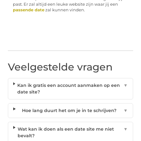
past. Er zal altijd een leuke website zijn waar jij een
passende date
zal kunnen vinden.
Veelgestelde vragen
Kan ik gratis een account aanmaken op een
▼
date site?
Hoe lang duurt het om je in te schrijven?
▼
Wat kan ik doen als een date site me niet
▼
bevalt?