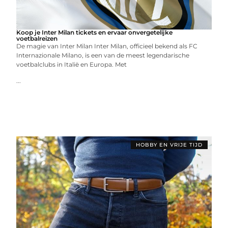
Koop je Inter Milan tickets en ervaar onvergetelijke
voetbalreizen
De magie van Inter Milan Inter Milan, officieel bekend als FC
Internazionale Milano, is een van de meest legendarische
voetbalclubs in Italië en Europa. Met
...
HOBBY EN VRIJE TIJD