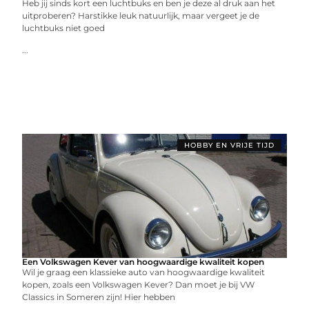
Heb jij sinds kort een luchtbuks en ben je deze al druk aan het
uitproberen? Harstikke leuk natuurlijk, maar vergeet je de
luchtbuks niet goed
...
HOBBY EN VRIJE TIJD
Een Volkswagen Kever van hoogwaardige kwaliteit kopen
Wil je graag een klassieke auto van hoogwaardige kwaliteit
kopen, zoals een Volkswagen Kever? Dan moet je bij VW
Classics in Someren zijn! Hier hebben