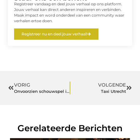
Registreer vandaag en deel jouw verhaal op ons platform.
Jouw verhaal kan direct anderen inspireren en verbinden.
Maak impact en word onderdeel van een community waar
verhalen ertoe doen.
Registreer nu en deel jouw verhaal!
VORIG
VOLGENDE
Onvoorzien schouwspel in Barcelona
Taxi Utrecht
Gerelateerde Berichten