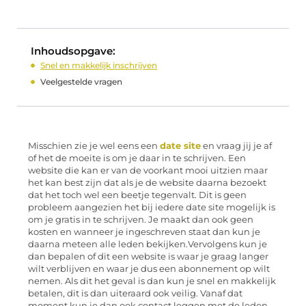
Inhoudsopgave:
Snel en makkelijk inschrijven
Veelgestelde vragen
Misschien zie je wel eens een
date site
en vraag jij je af
of het de moeite is om je daar in te schrijven. Een
website die kan er van de voorkant mooi uitzien maar
het kan best zijn dat als je de website daarna bezoekt
dat het toch wel een beetje tegenvalt. Dit is geen
probleem aangezien het bij iedere date site mogelijk is
om je gratis in te schrijven. Je maakt dan ook geen
kosten en wanneer je ingeschreven staat dan kun je
daarna meteen alle leden bekijken.Vervolgens kun je
dan bepalen of dit een website is waar je graag langer
wilt verblijven en waar je dus een abonnement op wilt
nemen. Als dit het geval is dan kun je snel en makkelijk
betalen, dit is dan uiteraard ook veilig. Vanaf dat
moment kun je dan ook contact leggen met de leden.