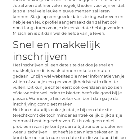
Je zal zien dat hier vele mogelijkheden voor zijn en dat
je zo al snel vele leuke nieuwe mensen zal leren
kennen. Sta je op een goede date site ingeschreven en
heb je een leuk profiel aangemaakt dan zal het ook
nooit lang duren voor je de eerste date hebt gevonden.
Misschien is dit dan wel de liefde van je leven.
Snel en makkelijk
inschrijven
Het inschrijven bij een date site dat doe je snel en
makkelijk en dit is vaak binnen enkele minuten
gedaan. Er zijn wel websites die meer informatie van je
willen of waar je een persoonlijkheidstest in dient te
vullen. Dit kun je echter eerst ook overslaan en zo zien
of de website wel leden te bieden heeft die goed bij je
passen. Wanneer je hier zeker van bent dan ga je de
inschrijving compleet maken.
Het kan natuurlijk ook zijn dat je bij een date site
terechtkomt die toch minder aantrekkelijk blijkt als je
eenmaal bent ingeschreven. Dit is ook geen enkel
probleem want je kunt je dan altijd zonder problemen
weer uitschrijven. Het heeft je dan niets gekost en je
kunt dan op zoek naar een date site die wel goed bij jou