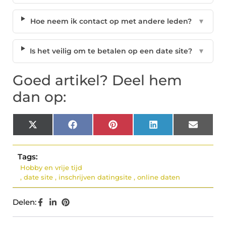
Hoe neem ik contact op met andere leden?
▼
Is het veilig om te betalen op een date site?
▼
Goed artikel? Deel hem
dan op:
X
Facebook
Pinterest
LinkedIn
Email
(Twitter)
Tags:
Hobby en vrije tijd
,
date site
,
inschrijven datingsite
,
online daten
Delen: