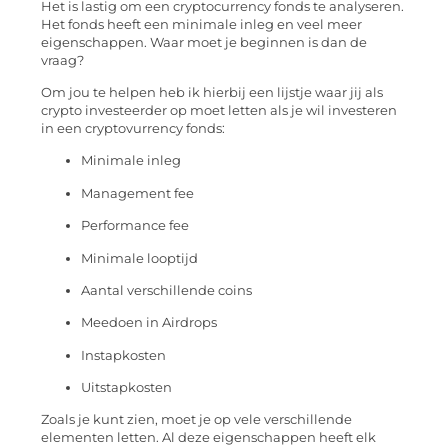
Het is lastig om een cryptocurrency fonds te analyseren.
Het fonds heeft een minimale inleg en veel meer
eigenschappen. Waar moet je beginnen is dan de
vraag?
Om jou te helpen heb ik hierbij een lijstje waar jij als
crypto investeerder op moet letten als je wil investeren
in een cryptovurrency fonds:
Minimale inleg
Management fee
Performance fee
Minimale looptijd
Aantal verschillende coins
Meedoen in Airdrops
Instapkosten
Uitstapkosten
Zoals je kunt zien, moet je op vele verschillende
elementen letten. Al deze eigenschappen heeft elk