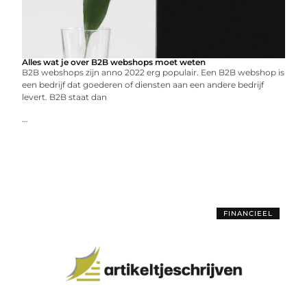
Alles wat je over B2B webshops moet weten
B2B webshops zijn anno 2022 erg populair. Een B2B webshop is
een bedrijf dat goederen of diensten aan een andere bedrijf
levert. B2B staat dan
...
FINANCIEEL