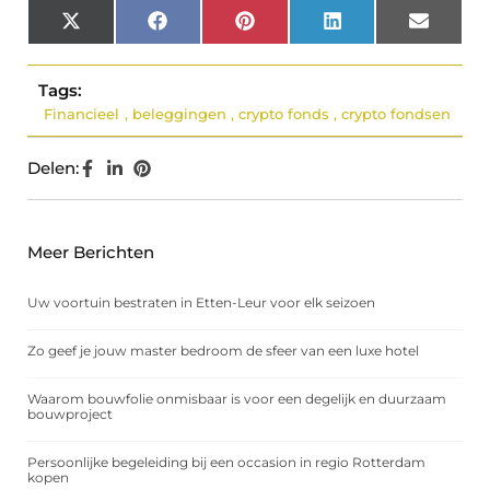
X
Facebook
Pinterest
LinkedIn
Email
(Twitter)
Tags:
Financieel
,
beleggingen
,
crypto fonds
,
crypto fondsen
Delen:
Meer Berichten
Uw voortuin bestraten in Etten-Leur voor elk seizoen
Zo geef je jouw master bedroom de sfeer van een luxe hotel
Waarom bouwfolie onmisbaar is voor een degelijk en duurzaam
bouwproject
Persoonlijke begeleiding bij een occasion in regio Rotterdam
kopen