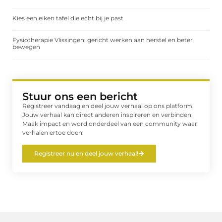
Kies een eiken tafel die echt bij je past
Fysiotherapie Vlissingen: gericht werken aan herstel en beter
bewegen
Stuur ons een bericht
Registreer vandaag en deel jouw verhaal op ons platform.
Jouw verhaal kan direct anderen inspireren en verbinden.
Maak impact en word onderdeel van een community waar
verhalen ertoe doen.
Registreer nu en deel jouw verhaal!