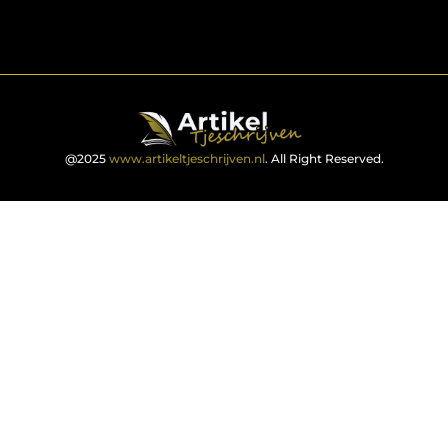
@2025
www.artikeltjeschrijven.nl
. All Right Reserved.